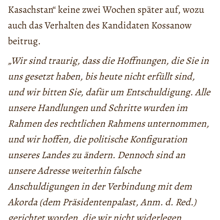
Kasachstan“ keine zwei Wochen später auf, wozu
auch das Verhalten des Kandidaten Kossanow
beitrug.
„Wir sind traurig, dass die Hoffnungen, die Sie in
uns gesetzt haben, bis heute nicht erfüllt sind,
und wir bitten Sie, dafür um Entschuldigung. Alle
unsere Handlungen und Schritte wurden im
Rahmen des rechtlichen Rahmens unternommen,
und wir hoffen, die politische Konfiguration
unseres Landes zu ändern. Dennoch sind an
unsere Adresse weiterhin falsche
Anschuldigungen in der Verbindung mit dem
Akorda (dem Präsidentenpalast, Anm. d. Red.)
gerichtet worden, die wir nicht widerlegen