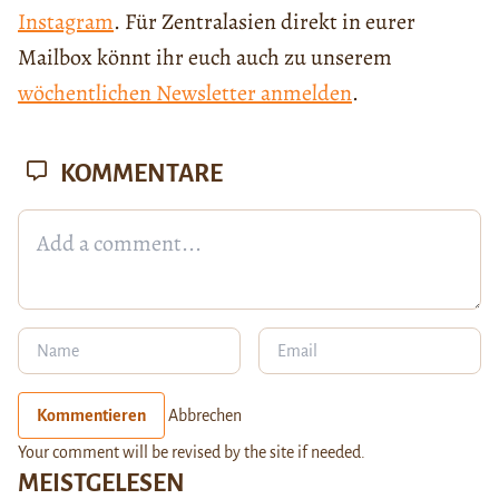
Instagram
. Für Zentralasien direkt in eurer
Mailbox könnt ihr euch auch zu unserem
wöchentlichen Newsletter anmelden
.
KOMMENTARE
Kommentieren
Abbrechen
Your comment will be revised by the site if needed.
MEISTGELESEN