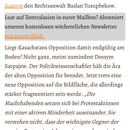
Azattyq
den Rechtsanwalt Ruslan Tusupbekow.
Lust auf Zentralasien in eurer Mailbox? Abonniert
unseren kostenlosen wöchentlichen Newsletter
mit einem Klick.
Liegt Kasachstans Opposition damit endgültig am
Boden? Nicht ganz, meint zumindest Dossym
Satpajew. Der Politikwissenschaftler hält die Ära
der alten Opposition für beendet. Jetzt trete eine
neue Opposition auf die Bildfläche, die allerdings
stärker fragmentiert sein werde
. „Die
Machthabenden setzen sich bei Protestaktionen
mit einer aktiven Minderheit auseinander. Sie
verstehen nicht, dass der wichtigste Gegner der