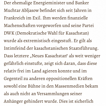
Der ehemalige Energieminister und Banker
Muchtar Abljasow befindet sich seit Jahren in
Frankreich im Exil. Ihm werden finanzielle
Machenschaften vorgeworfen und seine Partei
DWK (Demokratische Wahl für Kasachstan)
wurde als extremistisch eingestuft. Er gilt als
Intimfeind der kasachstanischen Staatsführung.
Dass letztere „Neues Kasachstan“ als weit weniger
gefährlich einstufte, zeigt sich daran, dass diese
relativ frei im Land agieren konnte und im
Gegenteil zu anderen oppositionellen Kräften
sowohl eine Bühne in den Massenmedien bekam
als auch nicht an Versammlungen seiner
Anhänger gehindert wurde. Dies ist sicherlich