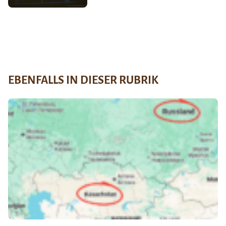
EBENFALLS IN DIESER RUBRIK