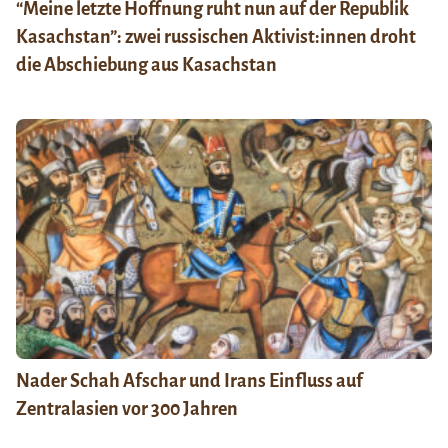
“Meine letzte Hoffnung ruht nun auf der Republik
Kasachstan”: zwei russischen Aktivist:innen droht
die Abschiebung aus Kasachstan
Nader Schah Afschar und Irans Einfluss auf
Zentralasien vor 300 Jahren