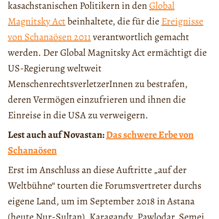
kasachstanischen Politikern in den
Global
Magnitsky Act
beinhaltete, die für die
Ereignisse
von Schanaösen 2011
verantwortlich gemacht
werden. Der Global Magnitsky Act ermächtigt die
US-Regierung weltweit
MenschenrechtsverletzerInnen zu bestrafen,
deren Vermögen einzufrieren und ihnen die
Einreise in die USA zu verweigern.
Lest auch auf Novastan:
Das schwere Erbe von
Schanaösen
Erst im Anschluss an diese Auftritte „auf der
Weltbühne“ tourten die Forumsvertreter durchs
eigene Land, um im September 2018 in Astana
(heute Nur-Sultan), Karagandy, Pawlodar, Semei