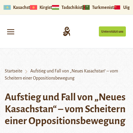
Kasachstan
Kirgistan
Tadschikistan
Turkmenistan
Uigu
Unterstützt uns
Startseite
Aufstieg und Fall von „Neues Kasachstan“ – vom
Scheitern einer Oppositionsbewegung
Aufstieg und Fall von „Neues
Kasachstan“ – vom Scheitern
einer Oppositionsbewegung