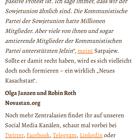
passive Protest ist. Ich sage immer, dass wir der
Sowjetunion ähnlich sind. Die Kommunistische
Partei der Sowjetunion hatte Millionen
Mitglieder. Aber viele von ihnen und sogar
amtierende Mitglieder der Kommunistischen
Partei unterstützten Jelzin“
,
meint
Satpajew.
Sollte er damit recht haben, wird es sich vielleicht
doch noch formieren – ein wirklich „Neues
Kasachstan“.
Olga Janzen und Robin Roth
Novastan.org
Noch mehr Zentralasien findet ihr auf unseren
Social Media Kanälen, schaut mal vorbei bei
Twitter
,
Facebook
,
Telegram
,
Linkedin
oder