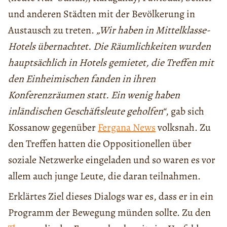
und anderen Städten mit der Bevölkerung in
Austausch zu treten.
„Wir haben in Mittelklasse-
Hotels übernachtet. Die Räumlichkeiten wurden
hauptsächlich in Hotels gemietet, die Treffen mit
den Einheimischen fanden in ihren
Konferenzräumen statt. Ein wenig haben
inländischen Geschäftsleute geholfen“
, gab sich
Kossanow gegenüber
Fergana News
volksnah. Zu
den Treffen hatten die Oppositionellen über
soziale Netzwerke eingeladen und so waren es vor
allem auch junge Leute, die daran teilnahmen.
Erklärtes Ziel dieses Dialogs war es, dass er in ein
Programm der Bewegung münden sollte. Zu den