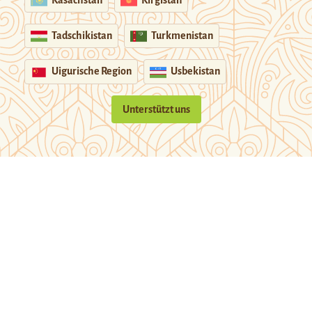
Tadschikistan
Turkmenistan
Uigurische Region
Usbekistan
Unterstützt uns