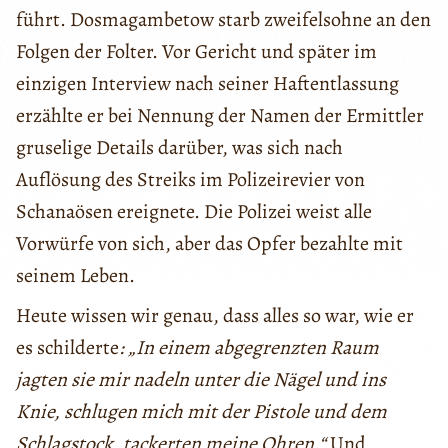
führt. Dosmagambetow starb zweifelsohne an den
Folgen der Folter. Vor Gericht und später im
einzigen Interview nach seiner Haftentlassung
erzählte er bei Nennung der Namen der Ermittler
gruselige Details darüber, was sich nach
Auflösung des Streiks im Polizeirevier von
Schanaösen ereignete. Die Polizei weist alle
Vorwürfe von sich, aber das Opfer bezahlte mit
seinem Leben.
Heute wissen wir genau, dass alles so war, wie er
es schilderte
: „In einem abgegrenzten Raum
jagten sie mir nadeln unter die Nägel und ins
Knie, schlugen mich mit der Pistole und dem
Schlagstock, tackerten meine Ohren.“
Und