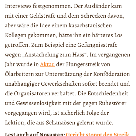
Interviews festgenommen. Der Ausländer kam
mit einer Geldstrafe und dem Schrecken davon,
aber wäre die Idee einem kasachstanischen
Kollegen gekommen, hätte ihn ein härteres Los
getroffen. Zum Beispiel eine Gefängnisstrafe
wegen „Anstachelung zum Hass“. Im vergangenen
Jahr wurde in
Aktau
der Hungerstreik von
Ölarbeitern zur Unterstützung der Konföderation
unabhängiger Gewerkschaften sofort beendet und
die Organisatoren verhaftet. Die Entschiedenheit
und Gewissenlosigkeit mit der gegen Ruhestörer
vorgegangen wird, ist sicherlich Folge der
Lektion, die aus Schanaösen gelernt wurde.
Lest auch auf Novastan:
Gericht stoppt den Streik