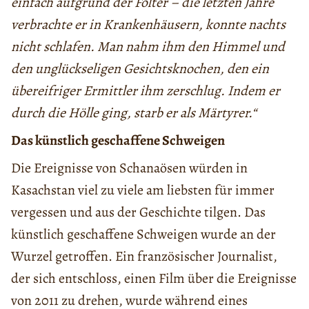
einfach aufgrund der Folter – die letzten Jahre
verbrachte er in Krankenhäusern, konnte nachts
nicht schlafen. Man nahm ihm den Himmel und
den unglückseligen Gesichtsknochen, den ein
übereifriger Ermittler ihm zerschlug. Indem er
durch die Hölle ging, starb er als Märtyrer.“
Das künstlich geschaffene Schweigen
Die Ereignisse von Schanaösen würden in
Kasachstan viel zu viele am liebsten für immer
vergessen und aus der Geschichte tilgen. Das
künstlich geschaffene Schweigen wurde an der
Wurzel getroffen. Ein französischer Journalist,
der sich entschloss, einen Film über die Ereignisse
von 2011 zu drehen, wurde während eines