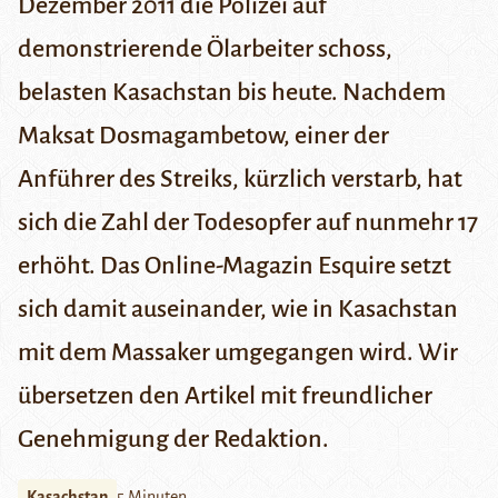
Dezember 2011 die Polizei auf
demonstrierende Ölarbeiter schoss,
belasten Kasachstan bis heute. Nachdem
Maksat Dosmagambetow, einer der
Anführer des Streiks, kürzlich verstarb, hat
sich die Zahl der Todesopfer auf nunmehr 17
erhöht. Das Online-Magazin
Esquire
setzt
sich damit auseinander, wie in Kasachstan
mit dem Massaker umgegangen wird. Wir
übersetzen den Artikel mit freundlicher
Genehmigung der Redaktion.
Kasachstan
5 Minuten