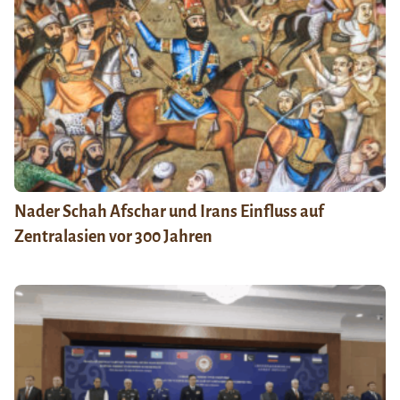
Nader Schah Afschar und Irans Einfluss auf
Zentralasien vor 300 Jahren