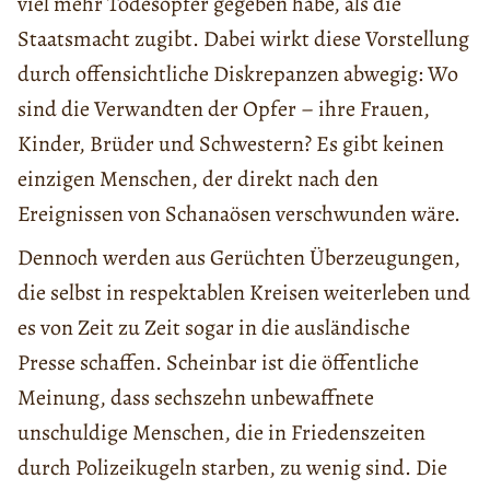
viel mehr Todesopfer gegeben habe, als die
Staatsmacht zugibt. Dabei wirkt diese Vorstellung
durch offensichtliche Diskrepanzen abwegig: Wo
sind die Verwandten der Opfer – ihre Frauen,
Kinder, Brüder und Schwestern? Es gibt keinen
einzigen Menschen, der direkt nach den
Ereignissen von Schanaösen verschwunden wäre.
Dennoch werden aus Gerüchten Überzeugungen,
die selbst in respektablen Kreisen weiterleben und
es von Zeit zu Zeit sogar in die ausländische
Presse schaffen. Scheinbar ist die öffentliche
Meinung, dass sechszehn unbewaffnete
unschuldige Menschen, die in Friedenszeiten
durch Polizeikugeln starben, zu wenig sind. Die