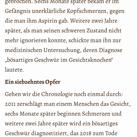
gebrochen. Sechs Monate später bekam er im
Gefängnis unerklärliche Kopfschmerzen, gegen
die man ihm Aspirin gab. Weitere zwei Jahre
später, als man seinen schweren Zustand nicht
mehr ignorieren konnte, schickte man ihn zur
medizinischen Untersuchung, deren Diagnose
„bösartiges Geschwür im Gesichtsknochen“
lautete.
Ein siebzehntes Opfer
Gehen wir die Chronologie noch einmal durch:
2011 zerschlägt man einem Menschen das Gesicht,
sechs Monate später beginnen Schmerzen und
weitere zwei Jahre später wird ein bösartiges
Geschwür diagnostiziert, das 2018 zum Tode