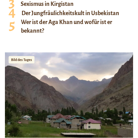
Sexismus in Kirgistan
Der Jungfräulichkeitskult in Usbekistan
Wer ist der Aga Khan und wofür ist er
bekannt?
Bild des Tages