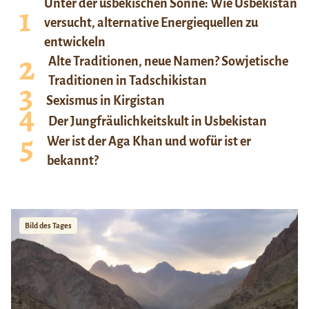
Unter der usbekischen Sonne: Wie Usbekistan
versucht, alternative Energiequellen zu
entwickeln
Alte Traditionen, neue Namen? Sowjetische
Traditionen in Tadschikistan
Sexismus in Kirgistan
Der Jungfräulichkeitskult in Usbekistan
Wer ist der Aga Khan und wofür ist er
bekannt?
Bild des Tages