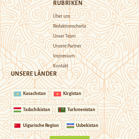
RUBRIKEN
Über uns
Redaktionscharta
Unser Team
Unsere Partner
Impressum
Kontakt
UNSERE LÄNDER
Kasachstan
Kirgistan
Tadschikistan
Turkmenistan
Uigurische Region
Usbekistan