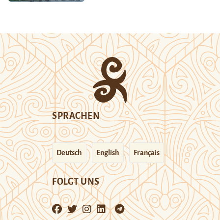
SPRACHEN
Deutsch
English
Français
FOLGT UNS