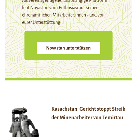
Als vereinsgetragene, unabhängige Plattform
lebt Novastan vom Enthusiasmus seiner
ehrenamtlichen Mitarbeiter:innen - und von
eurer Unterstützung!
Novastan unterstützen
Kasachstan: Gericht stoppt Streik
der Minenarbeiter von Temirtau