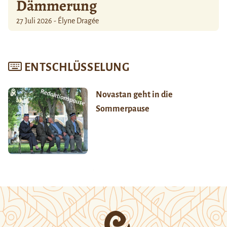
Dämmerung
27 Juli 2026 - Élyne Dragée
ENTSCHLÜSSELUNG
Novastan geht in die
Sommerpause