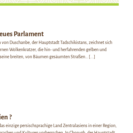
eues Parlament
von Duschanbe, der Hauptstadt Tadschikistans, zeichnet sich
rnen Wolkenkratzer, die hin- und herfahrenden gelben und
 seine breiten, von Bäumen gesäumten Straßen…
[...]
ien ?
das einzige persischsprachige Land Zentralasiens in einer Region,
Sprachen und Kulturen vorherrschen. In Chorugh, der Hauptstadt