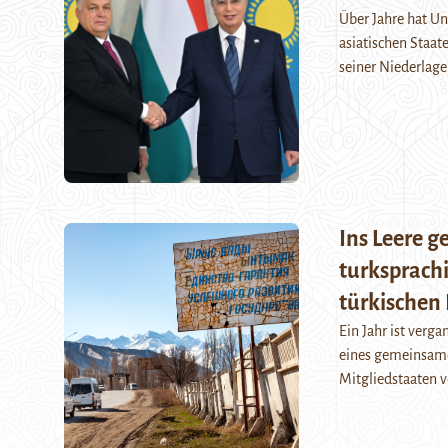
Über Jahre hat U
asiatischen Staat
seiner Niederlage
Ins Leere g
turksprachi
türkischen 
Ein Jahr ist verg
eines gemeinsamen
Mitgliedstaaten 