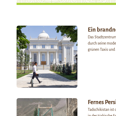
Ein brandn
Das Stadtzentrum 
durch seine mode
grünen Taxis und
Fernes Pers
Tadschikistan ist 
in der türkische 