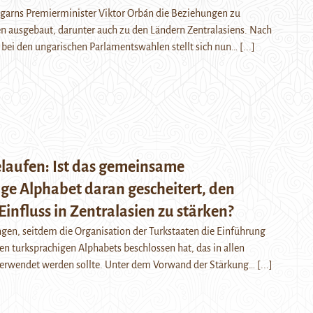
ngarns Premierminister Viktor Orbán die Beziehungen zu
en ausgebaut, darunter auch zu den Ländern Zentralasiens. Nach
 bei den ungarischen Parlamentswahlen stellt sich nun…
[...]
elaufen: Ist das gemeinsame
ge Alphabet daran gescheitert, den
Einfluss in Zentralasien zu stärken?
angen, seitdem die Organisation der Turkstaaten die Einführung
 turksprachigen Alphabets beschlossen hat, das in allen
verwendet werden sollte. Unter dem Vorwand der Stärkung…
[...]