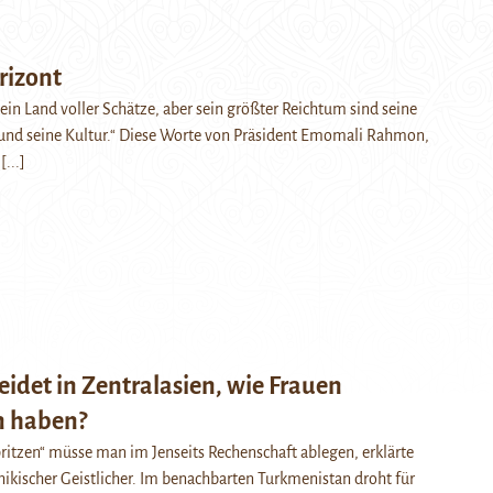
rizont
 ein Land voller Schätze, aber sein größter Reichtum sind seine
 und seine Kultur.“ Diese Worte von Präsident Emomali Rahmon,
…
[...]
idet in Zentralasien, wie Frauen
n haben?
ritzen“ müsse man im Jenseits Rechenschaft ablegen, erklärte
chikischer Geistlicher. Im benachbarten Turkmenistan droht für