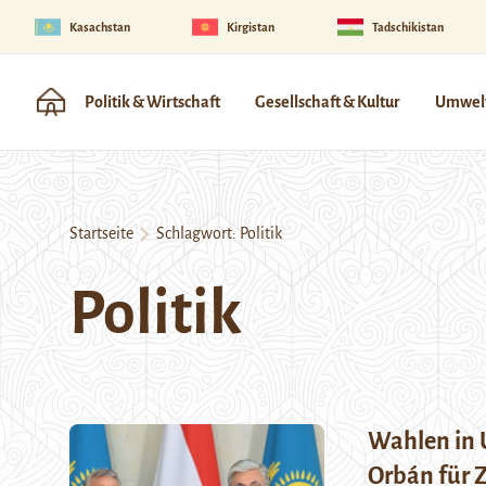
Kasachstan
Kirgistan
Tadschikistan
Politik & Wirtschaft
Gesellschaft & Kultur
Umwelt
Startseite
Schlagwort:
Politik
Politik
Wahlen in 
Orbán für Z