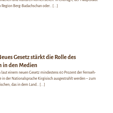
n Region Berg-Badachschan oder…
[...]
Neues Gesetz stärkt die Rolle des
n in den Medien
en laut einem neuen Gesetz mindestens 60 Prozent der Fernseh-
 in der Nationalsprache Kirgisisch ausgestrahlt werden – zum
sischen, das in dem Land…
[...]