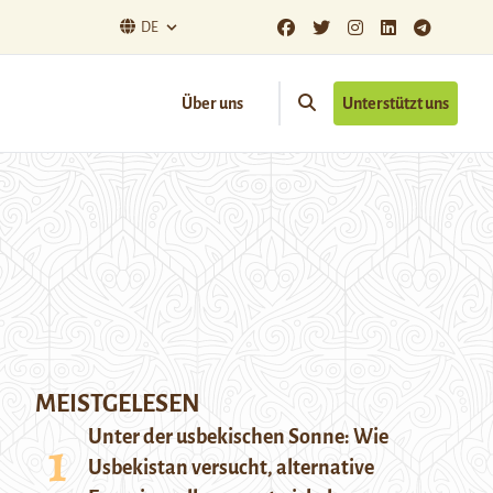
DE
Über uns
Unterstützt uns
MEISTGELESEN
Unter der usbekischen Sonne: Wie
Usbekistan versucht, alternative