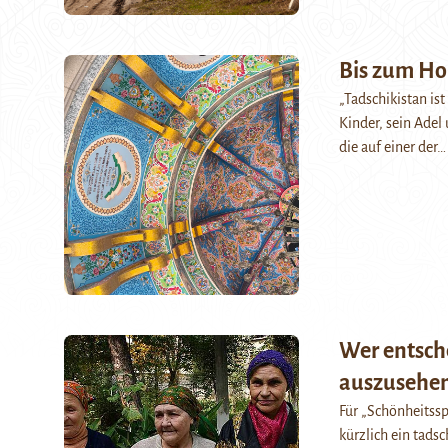
Bis zum Ho
„Tadschikistan ist
Kinder, sein Adel
die auf einer der
Wer entsche
auszusehe
Für „Schönheitssp
kürzlich ein tads