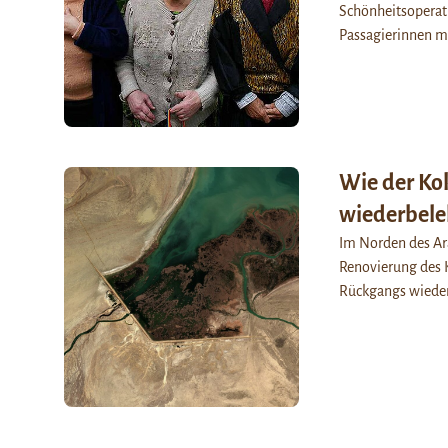
Schönheitsoperati
Passagierinnen m
Wie der Ko
wiederbele
Im Norden des Ara
Renovierung des 
Rückgangs wieder