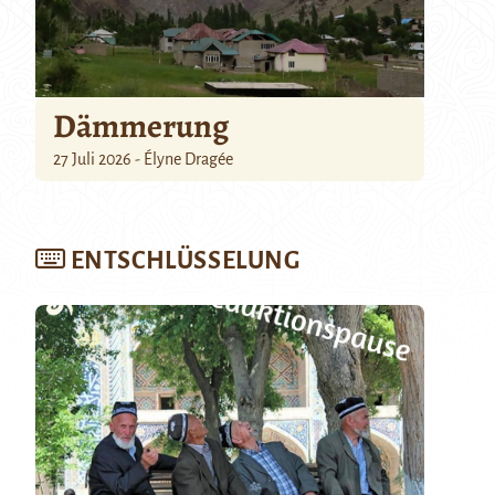
Dämmerung
27 Juli 2026 - Élyne Dragée
ENTSCHLÜSSELUNG