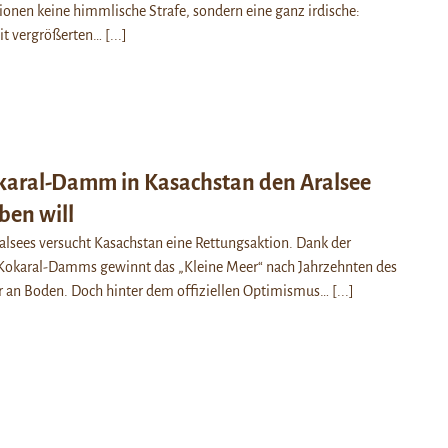
onen keine himmlische Strafe, sondern eine ganz irdische:
it vergrößerten…
[...]
karal-Damm in Kasachstan den Aralsee
ben will
lsees versucht Kasachstan eine Rettungsaktion. Dank der
Kokaral-Damms gewinnt das „Kleine Meer“ nach Jahrzehnten des
 an Boden. Doch hinter dem offiziellen Optimismus…
[...]