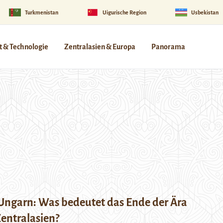
Turkmenistan
Uigurische Region
Usbekistan
 & Technologie
Zentralasien & Europa
Panorama
Ungarn: Was bedeutet das Ende der Ära
entralasien?