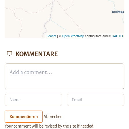
Leaflet
| ©
OpenStreetMap
contributors and ©
CARTO
KOMMENTARE
Kommentieren
Abbrechen
Your comment will be revised by the site if needed.