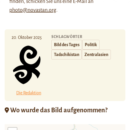
finden, schicken Sie uns eine E-Mail an
photo@novastan.org
.
SCHLAGWÖRTER
20. Oktober 2025
Bild des Tages
Politik
Tadschikistan
Zentralasien
Die Redaktion
Wo wurde das Bild aufgenommen?