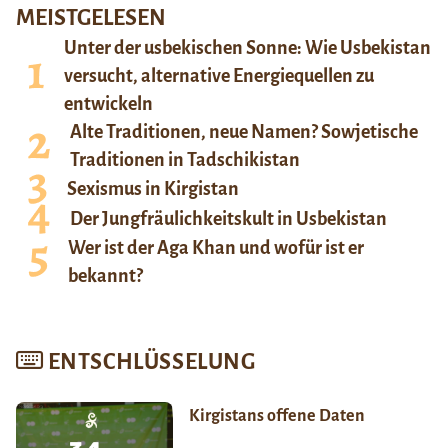
MEISTGELESEN
Unter der usbekischen Sonne: Wie Usbekistan
versucht, alternative Energiequellen zu
entwickeln
Alte Traditionen, neue Namen? Sowjetische
Traditionen in Tadschikistan
Sexismus in Kirgistan
Der Jungfräulichkeitskult in Usbekistan
Wer ist der Aga Khan und wofür ist er
bekannt?
ENTSCHLÜSSELUNG
Kirgistans offene Daten