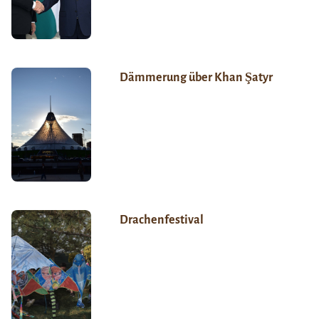
Dämmerung über Khan Şatyr
Drachenfestival