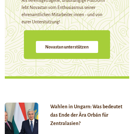
Als vereinsgetragene, unabhängige Plattform
lebt Novastan vom Enthusiasmus seiner
ehrenamtlichen Mitarbeiter:innen - und von
eurer Unterstützung!
Novastan unterstützen
Wahlen in Ungarn: Was bedeutet
das Ende der Ära Orbán für
Zentralasien?