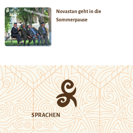
Novastan geht in die
Sommerpause
SPRACHEN