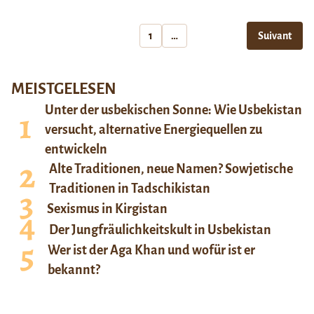
1
…
Suivant
MEISTGELESEN
Unter der usbekischen Sonne: Wie Usbekistan
versucht, alternative Energiequellen zu
entwickeln
Alte Traditionen, neue Namen? Sowjetische
Traditionen in Tadschikistan
Sexismus in Kirgistan
Der Jungfräulichkeitskult in Usbekistan
Wer ist der Aga Khan und wofür ist er
bekannt?