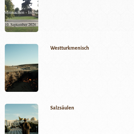
Westturkmenisch
Salzsäulen