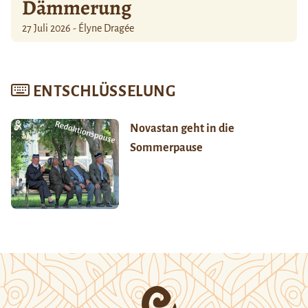
Dämmerung
27 Juli 2026 - Élyne Dragée
ENTSCHLÜSSELUNG
Novastan geht in die
Sommerpause