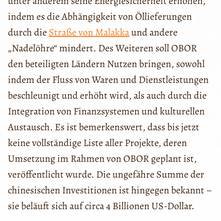
unter anderem seine Energiesicherheit erhöhen,
indem es die Abhängigkeit von Öllieferungen
durch die
Straße von Malakka
und andere
„Nadelöhre“ mindert. Des Weiteren soll OBOR
den beteiligten Ländern Nutzen bringen, sowohl
indem der Fluss von Waren und Dienstleistungen
beschleunigt und erhöht wird, als auch durch die
Integration von Finanzsystemen und kulturellen
Austausch. Es ist bemerkenswert, dass bis jetzt
keine vollständige Liste aller Projekte, deren
Umsetzung im Rahmen von OBOR geplant ist,
veröffentlicht wurde. Die ungefähre Summe der
chinesischen Investitionen ist hingegen bekannt –
sie beläuft sich auf circa 4 Billionen US-Dollar.