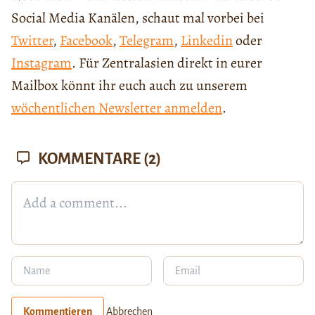
Social Media Kanälen, schaut mal vorbei bei
Twitter
,
Facebook
,
Telegram
,
Linkedin
oder
Instagram
. Für Zentralasien direkt in eurer
Mailbox könnt ihr euch auch zu unserem
wöchentlichen Newsletter anmelden
.
KOMMENTARE
(2)
Kommentieren
Abbrechen