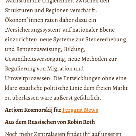
Wachstum die Ungleichheit zwischen den
Strukturen und Regionen verschärft.
Ökonom*innen raten daher dazu ein
„Versicherungssystem“ auf nationaler Ebene
einzurichten: neue Systeme zur Steuererhebung
und Rentenzuweisung, Bildung,
Gesundheitsversorgung, neue Methoden zur
Regulierung von Migration und
Umweltprozessen. Die Entwicklungen ohne eine
klare staatliche politische Linie dem freien Markt
zu überlassen wäre äußerst gefährlich.
Artjom Kosmorskij für
Fergana News
Aus dem Russischen von Robin Roth
Noch mehr Zentralasien findet ihr auf unseren