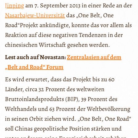
Jinping
am 7. September 2013 in einer Rede an der
Nasarbajew-Universität
das „One Belt, One
Road“Projekt ankündigte, konnte das vor allem als
Reaktion auf diese negativen Tendenzen in der
chinesischen Wirtschaft gesehen werden.
Lest auch auf Novastan:
Zentralasien auf dem
„Belt and Road“ Forum
Es wird erwartet, dass das Projekt bis zu 60
Länder, circa 32 Prozent des weltweiten
Bruttoinlandsprodukts (BIP), 39 Prozent des
Welthandels und 63 Prozent der Weltbevölkerung
in seinen Orbit ziehen wird. „One Belt, One Road“
soll Chinas geopolitische Position stärken und