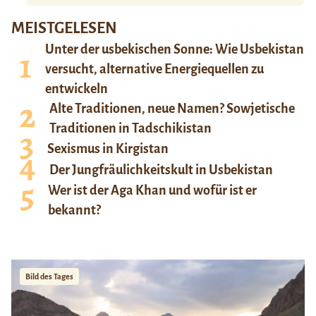
MEISTGELESEN
Unter der usbekischen Sonne: Wie Usbekistan
versucht, alternative Energiequellen zu
entwickeln
Alte Traditionen, neue Namen? Sowjetische
Traditionen in Tadschikistan
Sexismus in Kirgistan
Der Jungfräulichkeitskult in Usbekistan
Wer ist der Aga Khan und wofür ist er
bekannt?
Bild des Tages