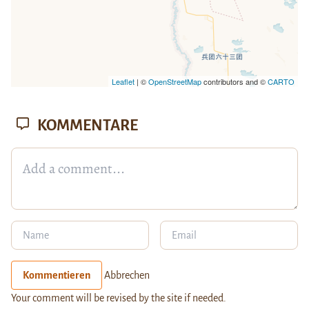
Leaflet
| ©
OpenStreetMap
contributors and ©
CARTO
KOMMENTARE
Kommentieren
Abbrechen
Your comment will be revised by the site if needed.