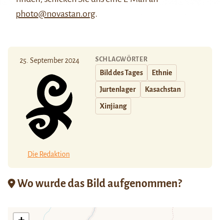
photo@novastan.org
.
SCHLAGWÖRTER
25. September 2024
Bild des Tages
Ethnie
Jurtenlager
Kasachstan
Xinjiang
Die Redaktion
Wo wurde das Bild aufgenommen?