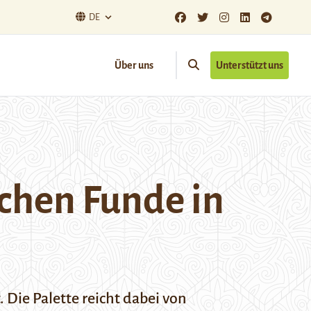
DE
Über uns
Unterstützt uns
chen Funde in
Die Palette reicht dabei von