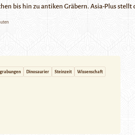
en bis hin zu antiken Gräbern. Asia-Plus stellt 
nuten
grabungen
Dinosaurier
Steinzeit
Wissenschaft