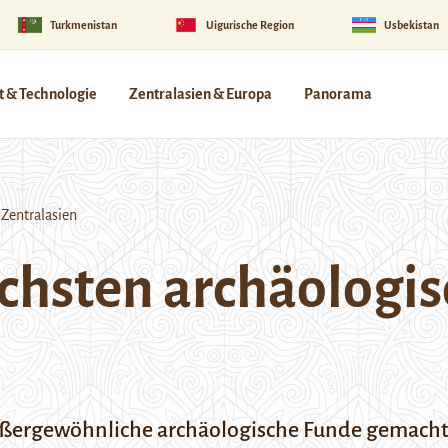
Turkmenistan
Uigurische Region
Usbekistan
 & Technologie
Zentralasien & Europa
Panorama
Zentralasien
chsten archäologis
ßergewöhnliche archäologische Funde gemacht. 