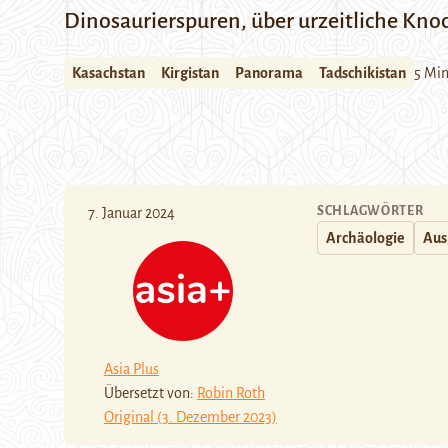
Dinosaurierspuren, über urzeitliche Knoch
Kasachstan
Kirgistan
Panorama
Tadschikistan
5 Mi
SCHLAGWÖRTER
7. Januar 2024
Archäologie
Aus
Asia Plus
Übersetzt von:
Robin Roth
Original (3. Dezember 2023)