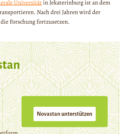
erale Universität
in Jekaterinburg ist an dem
transportieren. Nach drei Jahren wird der
die Forschung fortzusetzen.
stan
Novastan unterstützen
attform