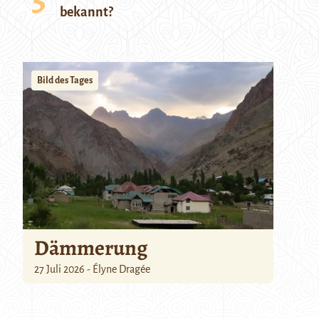
bekannt?
Bild des Tages
Dämmerung
27 Juli 2026 - Élyne Dragée