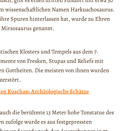
sch, gibt es einen dritten Fundort mit etwa 30
em wissenschaftlichen Namen Harkuschosaurus.
e ihre Spuren hinterlassen hat, wurde zu Ehren
Mirsosaurus genannt.
stischen Klosters und Tempels aus dem 7.
mente von Fresken, Stupas und Reliefs mit
n Gottheiten. Die meisten von ihnen wurden
zerstört.
den Kuschan: Archäologische Schätze
 auch die berühmte 13 Meter hohe Tonstatue des
n zufolge wurde es aus festgepressten