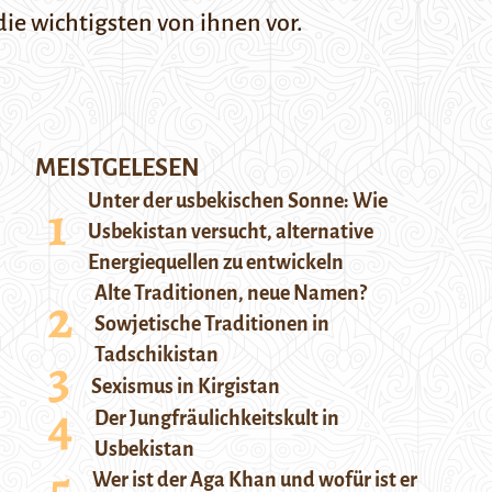
die wichtigsten von ihnen vor.
MEISTGELESEN
Unter der usbekischen Sonne: Wie
Usbekistan versucht, alternative
Energiequellen zu entwickeln
Alte Traditionen, neue Namen?
Sowjetische Traditionen in
Tadschikistan
Sexismus in Kirgistan
Der Jungfräulichkeitskult in
Usbekistan
Wer ist der Aga Khan und wofür ist er