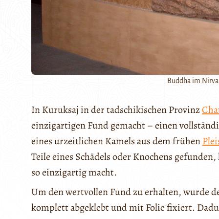
Buddha im Nirvan
In Kuruksaj in der tadschikischen Provinz
Cha
einzigartigen Fund gemacht – einen vollständi
eines urzeitlichen Kamels aus dem frühen
Plei
Teile eines Schädels oder Knochens gefunden,
so einzigartig macht.
Um den wertvollen Fund zu erhalten, wurde de
komplett abgeklebt und mit Folie fixiert. Dad