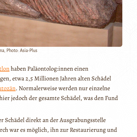
a, Photo: Asia-Plus
tlon
haben Paläontolog:innen einen
gen, etwa 2,5 Millionen Jahren alten Schädel
stozän
. Normalerweise werden nur einzelne
 hier jedoch der gesamte Schädel, was den Fund
r Schädel direkt an der Ausgrabungsstelle
urch war es möglich, ihn zur Restaurierung und