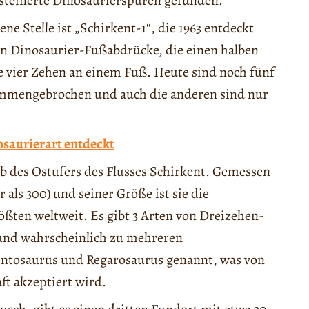
rsteinerte Dinosaurierspuren gefunden.
ne Stelle ist „Schirkent-1“, die 1963 entdeckt
n Dinosaurier-Fußabdrücke, die einen halben
je vier Zehen an einem Fuß. Heute sind noch fünf
sammengebrochen und auch die anderen sind nur
osaurierart entdeckt
lb des Ostufers des Flusses Schirkent. Gemessen
als 300) und seiner Größe ist sie die
ößten weltweit. Es gibt 3 Arten von Dreizehen-
 und wahrscheinlich zu mehreren
entosaurus und Regarosaurus genannt, was von
ft akzeptiert wird.