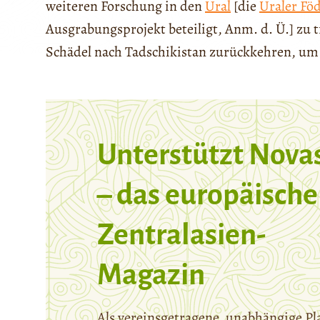
weiteren Forschung in den
Ural
[die
Uraler Föd
Ausgrabungsprojekt beteiligt, Anm. d. Ü.] zu 
Schädel nach Tadschikistan zurückkehren, um 
Unterstützt Nova
– das europäische
Zentralasien-
Magazin
Als vereinsgetragene, unabhängige Pl