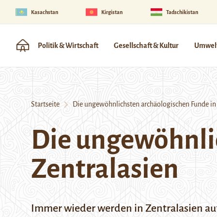
Kasachstan
Kirgistan
Tadschikistan
Politik & Wirtschaft
Gesellschaft & Kultur
Umwelt
Startseite
Die ungewöhnlichsten archäologischen Funde in 
Die ungewöhnli
Zentralasien
Immer wieder werden in Zentralasien au