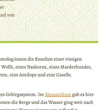
er
und von
ntolog:innen die Knochen einer riesigen
s Wolfs, eines Nashorns, eines Marderhundes,
en, eine Antilope und eine Gazelle.
nges Gebirgssystem. Im
Mesozoikum
gab es hier
ionen die Berge und das Wasser ging weit nach