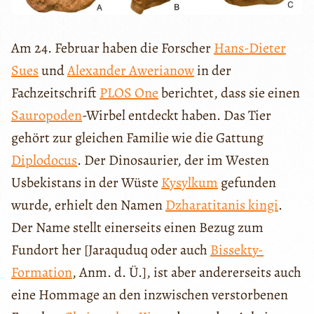
Am 24. Februar haben die Forscher
Hans-Dieter
Sues
und
Alexander Awerianow
in der
Fachzeitschrift
PLOS One
berichtet, dass sie einen
Sauropoden
-Wirbel entdeckt haben. Das Tier
gehört zur gleichen Familie wie die Gattung
Diplodocus
. Der Dinosaurier, der im Westen
Usbekistans in der Wüste
Kysylkum
gefunden
wurde, erhielt den Namen
Dzharatitanis kingi
.
Der Name stellt einerseits einen Bezug zum
Fundort her [Jaraquduq oder auch
Bissekty-
Formation
, Anm. d. Ü.], ist aber andererseits auch
eine Hommage an den inzwischen verstorbenen