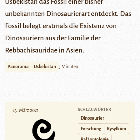
Usbekistan das Fossil einer bisher
unbekannten Dinosaurierart entdeckt. Das
Fossil belegt erstmals die Existenz von
Dinosauriern aus der Familie der
Rebbachisauridae in Asien.
Panorama
Usbekistan
3 Minuten
SCHLAGWÖRTER
23. März 2021
Dinosaurier
Forschung
Kysylkum
Paläontologie