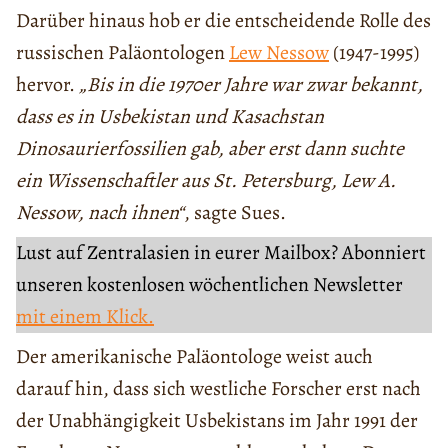
Darüber hinaus hob er die entscheidende Rolle des
russischen Paläontologen
Lew Nessow
(1947-1995)
hervor.
„Bis in die 1970er Jahre war zwar bekannt,
dass es in Usbekistan und Kasachstan
Dinosaurierfossilien gab, aber erst dann suchte
ein Wissenschaftler aus St. Petersburg, Lew A.
Nessow, nach ihnen“
, sagte Sues.
Lust auf Zentralasien in eurer Mailbox? Abonniert
unseren kostenlosen wöchentlichen Newsletter
mit einem Klick.
Der amerikanische Paläontologe weist auch
darauf hin, dass sich westliche Forscher erst nach
der Unabhängigkeit Usbekistans im Jahr 1991 der