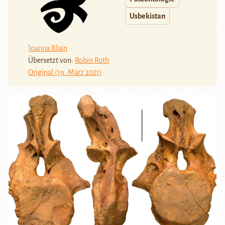
Usbekistan
Joanna Blain
Übersetzt von:
Robin Roth
Original (19. März 2021)