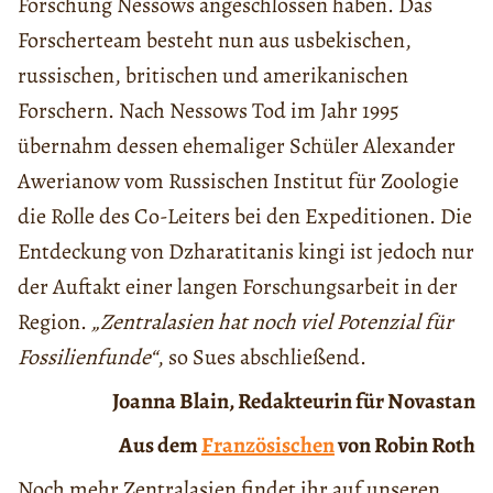
Forschung Nessows angeschlossen haben. Das
Forscherteam besteht nun aus usbekischen,
russischen, britischen und amerikanischen
Forschern. Nach Nessows Tod im Jahr 1995
übernahm dessen ehemaliger Schüler Alexander
Awerianow vom Russischen Institut für Zoologie
die Rolle des Co-Leiters bei den Expeditionen. Die
Entdeckung von Dzharatitanis kingi ist jedoch nur
der Auftakt einer langen Forschungsarbeit in der
Region.
„Zentralasien hat noch viel Potenzial für
Fossilienfunde“
, so Sues abschließend.
Joanna Blain, Redakteurin für Novastan
Aus dem
Französischen
von Robin Roth
Noch mehr Zentralasien findet ihr auf unseren