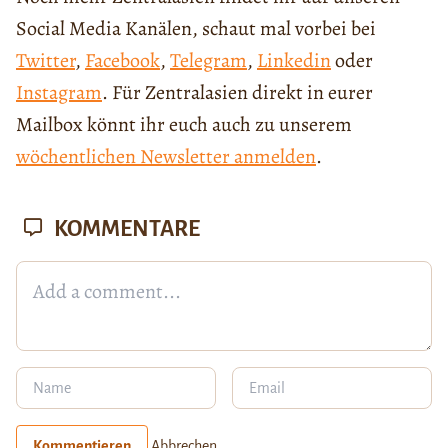
Social Media Kanälen, schaut mal vorbei bei
Twitter
,
Facebook
,
Telegram
,
Linkedin
oder
Instagram
. Für Zentralasien direkt in eurer
Mailbox könnt ihr euch auch zu unserem
wöchentlichen Newsletter anmelden
.
KOMMENTARE
Kommentieren
Abbrechen