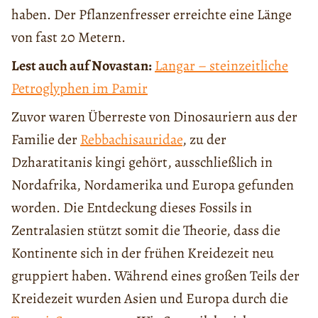
haben. Der Pflanzenfresser erreichte eine Länge
von fast 20 Metern.
Lest auch auf Novastan:
Langar – steinzeitliche
Petroglyphen im Pamir
Zuvor waren Überreste von Dinosauriern aus der
Familie der
Rebbachisauridae
, zu der
Dzharatitanis kingi gehört, ausschließlich in
Nordafrika, Nordamerika und Europa gefunden
worden. Die Entdeckung dieses Fossils in
Zentralasien stützt somit die Theorie, dass die
Kontinente sich in der frühen Kreidezeit neu
gruppiert haben. Während eines großen Teils der
Kreidezeit wurden Asien und Europa durch die