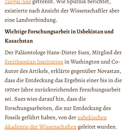
Turgai-See
getrennt. Wie Sputnik berichtet,
existierte nach Ansicht der Wissenschaftler aber
eine Landverbindung.
Wichtige Forschungsarbeit in Usbekistan und
Kasachstan
Der Paläontologe Hans-Dieter Sues, Mitglied der
Smithsonian Institution
in Washington und Co-
Autor des Artikels, erklärte gegenüber Novastan,
dass die Entdeckung das Ergebnis einer bis in die
1970er Jahre zurückreichenden Forschungsarbeit
sei. Sues wies darauf hin, dass die
Forschungsarbeiten, die zur Entdeckung des
Fossils geführt haben, von der
usbekischen
Akademie der Wissenschaften
geleitet wurden.