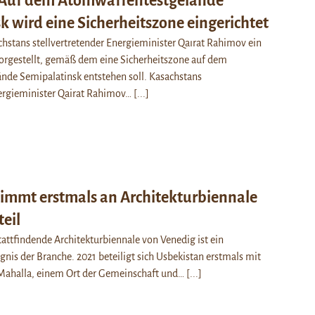
 Auf dem Atomwaffentestgelände
k wird eine Sicherheitszone eingerichtet
chstans stellvertretender Energieminister Qaırat Rahimov ein
rgestellt, gemäß dem eine Sicherheitszone auf dem
de Semipalatinsk entstehen soll. Kasachstans
nergieminister Qairat Rahimov…
[...]
immt erstmals an Architekturbiennale
eil
stattfindende Architekturbiennale von Venedig ist ein
gnis der Branche. 2021 beteiligt sich Usbekistan erstmals mit
Mahalla, einem Ort der Gemeinschaft und…
[...]