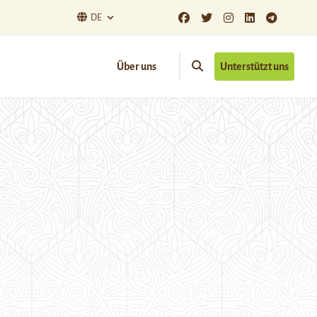
DE
Über uns
Unterstützt uns