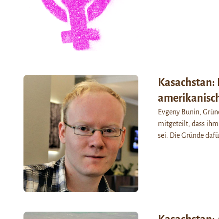
Kasachstan: 
amerikanisch
Evgeny Bunin, Gründ
mitgeteilt, dass ihm
sei. Die Gründe daf