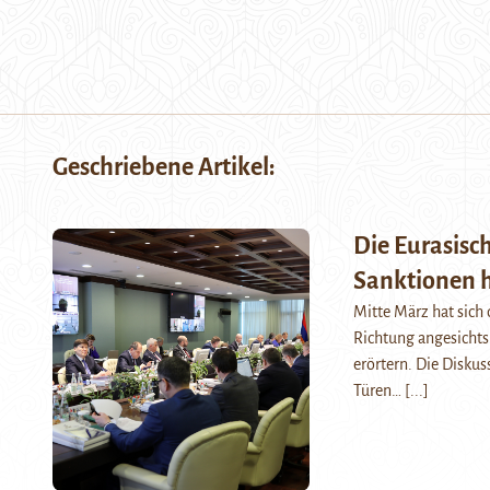
Geschriebene Artikel:
Die Eurasisc
Sanktionen h
Mitte März hat sich
Richtung angesichts
erörtern. Die Disku
Türen…
[...]