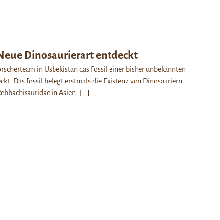
Neue Dinosaurierart entdeckt
orscherteam in Usbekistan das Fossil einer bisher unbekannten
ckt. Das Fossil belegt erstmals die Existenz von Dinosauriern
Rebbachisauridae in Asien.
[...]