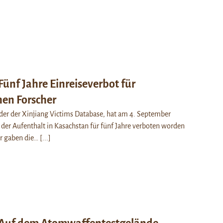
Fünf Jahre Einreiseverbot für
en Forscher
er der Xinjiang Victims Database, hat am 4. September
 der Aufenthalt in Kasachstan für fünf Jahre verboten worden
ür gaben die…
[...]