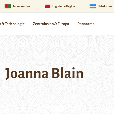
Turkmenistan
Uigurische Region
Usbekistan
 & Technologie
Zentralasien & Europa
Panorama
Joanna Blain