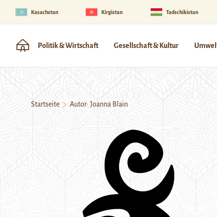
Kasachstan
Kirgistan
Tadschikistan
Politik & Wirtschaft
Gesellschaft & Kultur
Umwelt
Startseite
Autor: Joanna Blain