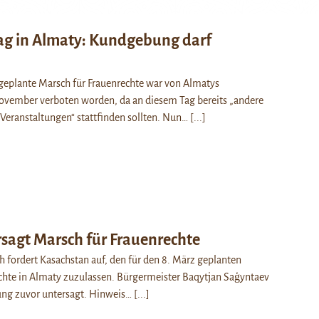
ag in Almaty: Kundgebung darf
 geplante Marsch für Frauenrechte war von Almatys
ovember verboten worden, da an diesem Tag bereits „andere
Veranstaltungen“ stattfinden sollten. Nun…
[...]
sagt Marsch für Frauenrechte
fordert Kasachstan auf, den für den 8. März geplanten
chte in Almaty zuzulassen. Bürgermeister Baqytjan Saģyntaev
tung zuvor untersagt. Hinweis…
[...]