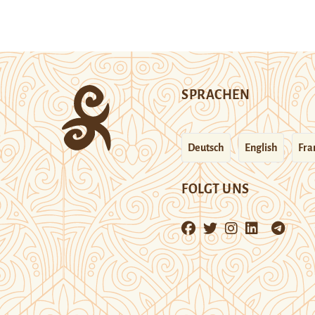
SPRACHEN
Deutsch
English
Fra
FOLGT UNS