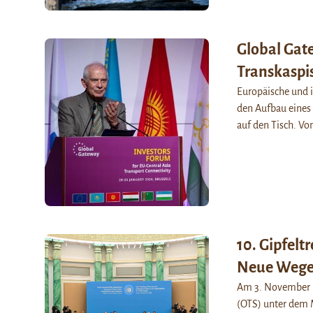
Global Gate
Transkaspi
Europäische und i
den Aufbau eines
auf den Tisch. Vo
10. Gipfelt
Neue Wege 
Am 3. November ha
(OTS) unter dem 