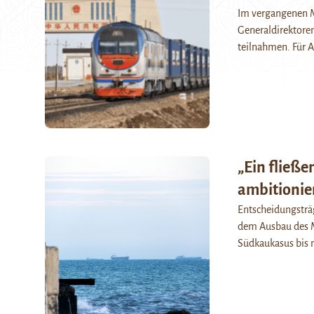
Im vergangenen M
Generaldirektoren
teilnahmen. Für A
„Ein fließe
ambitionier
Entscheidungsträ
dem Ausbau des Mi
Südkaukasus bis 