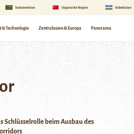
Turkmenistan
Uigurische Region
Usbekistan
 & Technologie
Zentralasien & Europa
Panorama
or
s Schlüsselrolle beim Ausbau des
orridors