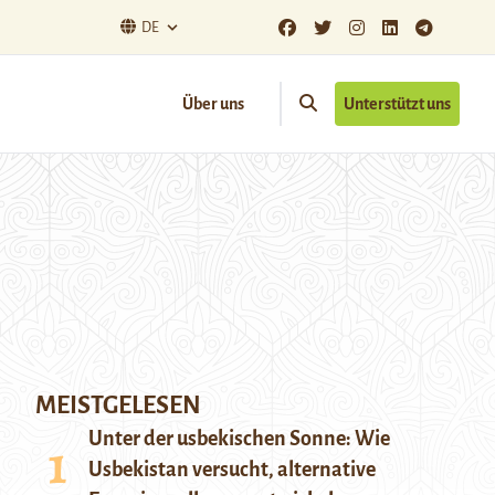
DE
Über uns
Unterstützt uns
MEISTGELESEN
Unter der usbekischen Sonne: Wie
Usbekistan versucht, alternative