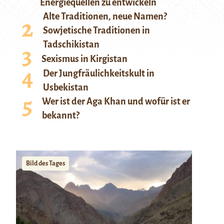
Energiequellen zu entwickeln
Alte Traditionen, neue Namen?
Sowjetische Traditionen in
Tadschikistan
Sexismus in Kirgistan
Der Jungfräulichkeitskult in
Usbekistan
Wer ist der Aga Khan und wofür ist er
bekannt?
Bild des Tages