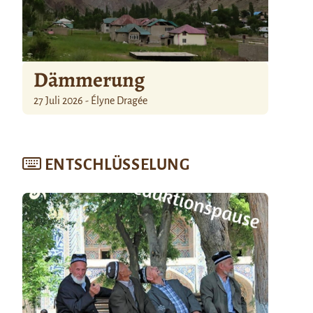
Dämmerung
27 Juli 2026 - Élyne Dragée
ENTSCHLÜSSELUNG