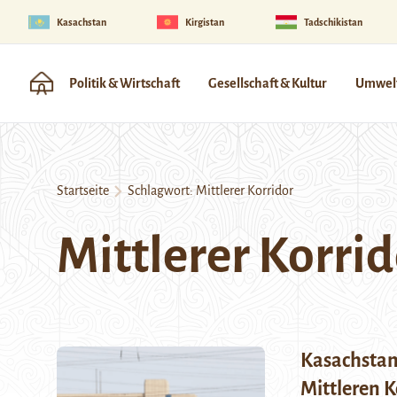
Kasachstan
Kirgistan
Tadschikistan
Politik & Wirtschaft
Gesellschaft & Kultur
Umwelt
Startseite
Schlagwort:
Mittlerer Korridor
Mittlerer Korrid
Kasachstan
Mittleren K