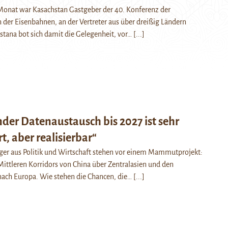
onat war Kasachstan Gastgeber der 40. Konferenz der
 der Eisenbahnen, an der Vertreter aus über dreißig Ländern
stana bot sich damit die Gelegenheit, vor…
[...]
nder Datenaustausch bis 2027 ist sehr
t, aber realisierbar“
ger aus Politik und Wirtschaft stehen vor einem Mammutprojekt:
ttleren Korridors von China über Zentralasien und den
nach Europa. Wie stehen die Chancen, die…
[...]