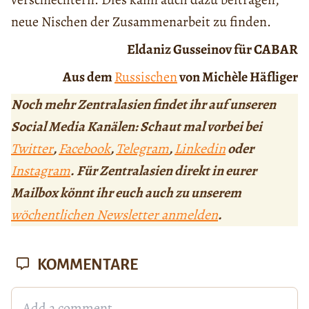
neue Nischen der Zusammenarbeit zu finden.
Eldaniz Gusseinov für CABAR
Aus dem
Russischen
von Michèle Häfliger
Noch mehr Zentralasien findet ihr auf unseren
Social Media Kanälen: Schaut mal vorbei bei
Twitter
,
Facebook
,
Telegram
,
Linkedin
oder
Instagram
. Für Zentralasien direkt in eurer
Mailbox könnt ihr euch auch zu unserem
wöchentlichen Newsletter anmelden
.
KOMMENTARE