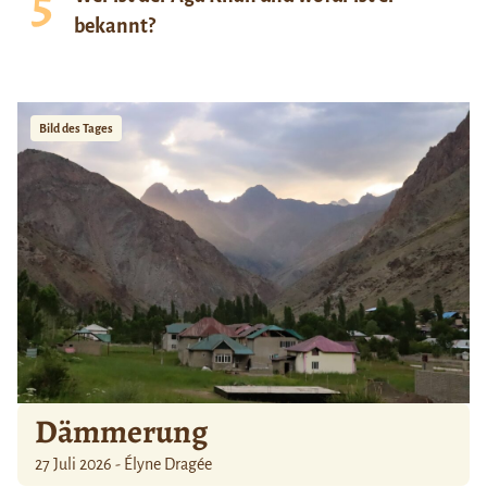
bekannt?
Bild des Tages
Dämmerung
27 Juli 2026 - Élyne Dragée