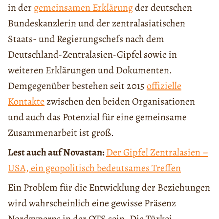
in der
gemeinsamen Erklärung
der deutschen
Bundeskanzlerin und der zentralasiatischen
Staats- und Regierungschefs nach dem
Deutschland-Zentralasien-Gipfel sowie in
weiteren Erklärungen und Dokumenten.
Demgegenüber bestehen seit 2015
offizielle
Kontakte
zwischen den beiden Organisationen
und auch das Potenzial für eine gemeinsame
Zusammenarbeit ist groß.
Lest auch auf Novastan:
Der Gipfel Zentralasien –
USA, ein geopolitisch bedeutsames Treffen
Ein Problem für die Entwicklung der Beziehungen
wird wahrscheinlich eine gewisse Präsenz
Nordzyperns in der OTS sein. Die Türkei