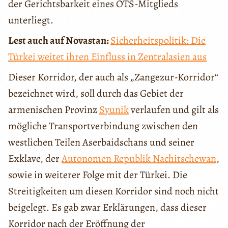
der Gerichtsbarkeit eines OTS-Mitglieds
unterliegt.
Lest auch auf Novastan:
Sicherheitspolitik: Die
Türkei weitet ihren Einfluss in Zentralasien aus
Dieser Korridor, der auch als „Zangezur-Korridor“
bezeichnet wird, soll durch das Gebiet der
armenischen Provinz
Syunik
verlaufen und gilt als
mögliche Transportverbindung zwischen den
westlichen Teilen Aserbaidschans und seiner
Exklave, der
Autonomen Republik Nachitschewan
,
sowie in weiterer Folge mit der Türkei. Die
Streitigkeiten um diesen Korridor sind noch nicht
beigelegt. Es gab zwar Erklärungen, dass dieser
Korridor nach der Eröffnung der