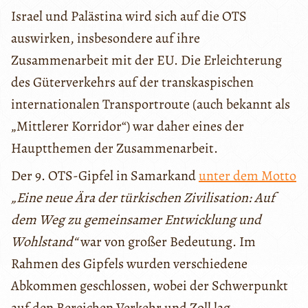
Israel und Palästina wird sich auf die OTS
auswirken, insbesondere auf ihre
Zusammenarbeit mit der EU. Die Erleichterung
des Güterverkehrs auf der transkaspischen
internationalen Transportroute (auch bekannt als
„Mittlerer Korridor“) war daher eines der
Hauptthemen der Zusammenarbeit.
Der 9. OTS-Gipfel in Samarkand
unter dem Motto
„Eine neue Ära der türkischen Zivilisation: Auf
dem Weg zu gemeinsamer Entwicklung und
Wohlstand“
war von großer Bedeutung. Im
Rahmen des Gipfels wurden verschiedene
Abkommen geschlossen, wobei der Schwerpunkt
auf den Bereichen Verkehr und Zoll lag.