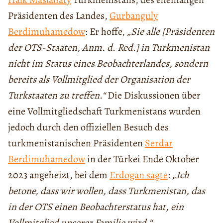
Präsidenten des Landes,
Gurbanguly
Berdimuhamedow
: Er hoffe,
„Sie alle [Präsidenten
der OTS-Staaten, Anm. d. Red.] in Turkmenistan
nicht im Status eines Beobachterlandes, sondern
bereits als Vollmitglied der Organisation der
Turkstaaten zu treffen.“
Die Diskussionen über
eine Vollmitgliedschaft Turkmenistans wurden
jedoch durch den offiziellen Besuch des
turkmenistanischen Präsidenten
Serdar
Berdimuhamedow
in der Türkei Ende Oktober
2023 angeheizt, bei dem
Erdogan sagte
:
„Ich
betone, dass wir wollen, dass Turkmenistan, das
in der OTS einen Beobachterstatus hat, ein
Vollmitglied unserer Familie wird.“