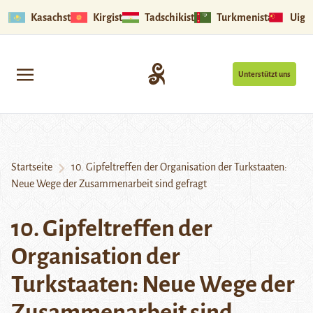
Kasachstan
Kirgistan
Tadschikistan
Turkmenistan
Uigu
Unterstützt uns
Startseite
10. Gipfeltreffen der Organisation der Turkstaaten:
Neue Wege der Zusammenarbeit sind gefragt
10. Gipfeltreffen der
Organisation der
Turkstaaten: Neue Wege der
Zusammenarbeit sind