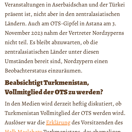
Veranstaltungen in Aserbaidschan und der Türkei
präsent ist, nicht aber in den zentralasiatischen
Ländern. Auch am OTS-Gipfel in Astana am 3.
November 2023 nahm der Vertreter Nordzyperns
nicht teil. Es bleibt abzuwarten, ob die
zentralasiatischen Länder unter diesen
Umständen bereit sind, Nordzypern einen
Beobachterstatus einzuräumen.
Beabsichtigt Turkmenistan,
Vollmitglied der OTS zu werden?
In den Medien wird derzeit heftig diskutiert, ob
Turkmenistan Vollmitglied der OTS werden wird.
Auslöser war die
Erklärung
des Vorsitzenden des
Halk Maslahaty
Turkmenistans, des ehemaligen