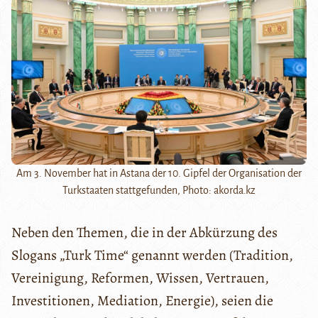
Am 3. November hat in Astana der 10. Gipfel der Organisation der
Turkstaaten stattgefunden, Photo: akorda.kz
Neben den Themen, die in der Abkürzung des
Slogans „Turk Time“ genannt werden (Tradition,
Vereinigung, Reformen, Wissen, Vertrauen,
Investitionen, Mediation, Energie), seien die