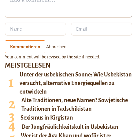
Kommentieren
Abbrechen
Your comment will be revised by the site if needed.
MEISTGELESEN
Unter der usbekischen Sonne: Wie Usbekistan
versucht, alternative Energiequellen zu
entwickeln
Alte Traditionen, neue Namen? Sowjetische
Traditionen in Tadschikistan
Sexismus in Kirgistan
Der Jungfräulichkeitskult in Usbekistan
Wer ist der Aga Khan und wofür ist er