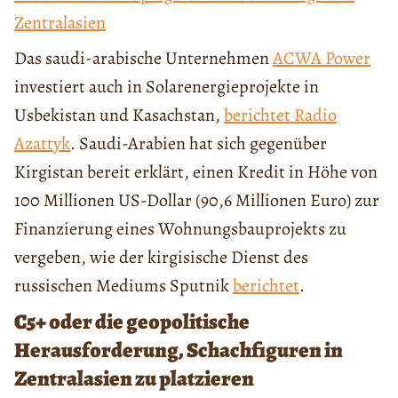
Zentralasien
Das saudi-arabische Unternehmen
ACWA Power
investiert auch in Solarenergieprojekte in
Usbekistan und Kasachstan,
berichtet Radio
Azattyk
. Saudi-Arabien hat sich gegenüber
Kirgistan bereit erklärt, einen Kredit in Höhe von
100 Millionen US-Dollar (90,6 Millionen Euro) zur
Finanzierung eines Wohnungsbauprojekts zu
vergeben, wie der kirgisische Dienst des
russischen Mediums Sputnik
berichtet
.
C5+ oder die geopolitische
Herausforderung, Schachfiguren in
Zentralasien zu platzieren