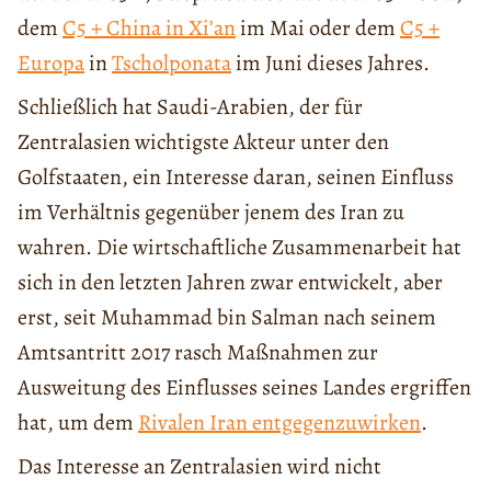
dem
C5 + China in Xi’an
im Mai oder dem
C5 +
Europa
in
Tscholponata
im Juni dieses Jahres.
Schließlich hat Saudi-Arabien, der für
Zentralasien wichtigste Akteur unter den
Golfstaaten, ein Interesse daran, seinen Einfluss
im Verhältnis gegenüber jenem des Iran zu
wahren. Die wirtschaftliche Zusammenarbeit hat
sich in den letzten Jahren zwar entwickelt, aber
erst, seit Muhammad bin Salman nach seinem
Amtsantritt 2017 rasch Maßnahmen zur
Ausweitung des Einflusses seines Landes ergriffen
hat, um dem
Rivalen Iran entgegenzuwirken
.
Das Interesse an Zentralasien wird nicht