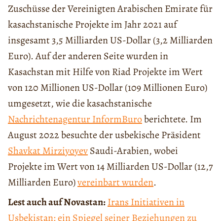
Zuschüsse der Vereinigten Arabischen Emirate für
kasachstanische Projekte im Jahr 2021 auf
insgesamt 3,5 Milliarden US-Dollar (3,2 Milliarden
Euro). Auf der anderen Seite wurden in
Kasachstan mit Hilfe von Riad Projekte im Wert
von 120 Millionen US-Dollar (109 Millionen Euro)
umgesetzt, wie die kasachstanische
Nachrichtenagentur InformBuro
berichtete. Im
August 2022 besuchte der usbekische Präsident
Shavkat Mirziyoyev
Saudi-Arabien, wobei
Projekte im Wert von 14 Milliarden US-Dollar (12,7
Milliarden Euro)
vereinbart wurden
.
Lest auch auf Novastan:
Irans Initiativen in
Usbekistan: ein Spiegel seiner Beziehungen zu