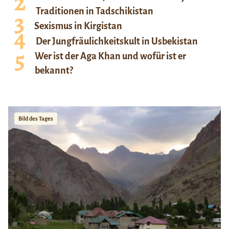
Traditionen in Tadschikistan
Sexismus in Kirgistan
Der Jungfräulichkeitskult in Usbekistan
Wer ist der Aga Khan und wofür ist er
bekannt?
Bild des Tages