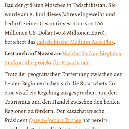
Bau der größten Moschee in Tadschikistan. Sie
wurde am 8. Juni dieses Jahres eingeweiht und
bedurfte einer Gesamtinvestition von 100
Millionen US-Dollar (90,6 Millionen Euro),
berichtet das
tadschikische Medium Asia-Plus
.
Lest auch auf Novastan:
Welche Risiken birgt das
Südkorridorprojekt für Kasachstan?
Trotz der geografischen Entfernung zwischen den
beiden Regionen haben sich die Staatschefs für
eine visafreie Regelung ausgesprochen, um den
Tourismus und den Handel zwischen den beiden
Regionen zu fördern. Der kasachstanische
Präsident
Qasym-Jomart Toqaev
hat bereits