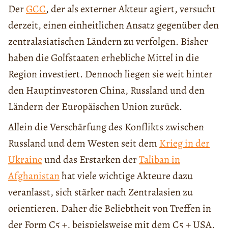
Der
GCC
, der als externer Akteur agiert, versucht
derzeit, einen einheitlichen Ansatz gegenüber den
zentralasiatischen Ländern zu verfolgen. Bisher
haben die Golfstaaten erhebliche Mittel in die
Region investiert. Dennoch liegen sie weit hinter
den Hauptinvestoren China, Russland und den
Ländern der Europäischen Union zurück.
Allein die Verschärfung des Konflikts zwischen
Russland und dem Westen seit dem
Krieg in der
Ukraine
und das Erstarken der
Taliban in
Afghanistan
hat viele wichtige Akteure dazu
veranlasst, sich stärker nach Zentralasien zu
orientieren. Daher die Beliebtheit von Treffen in
der Form C5 +, beispielsweise mit dem C5 + USA,