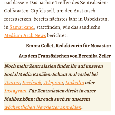
nachlassen: Das nächste Treffen des Zentralasien-
Golfstaaten-Gipfels soll, um den Austausch
fortzusetzen, bereits nächstes Jahr in Usbekistan,
in
Samarkand
, stattfinden, wie das saudische
Medium Arab News
berichtet.
Emma Collet, Redakteurin für Novastan
Aus dem Französischen von Berenika Zeller
Noch mehr Zentralasien findet ihr auf unseren
Social Media Kanälen: Schaut mal vorbei bei
Twitter
,
Facebook
,
Telegram
,
Linkedin
oder
Instagram
. Für Zentralasien direkt in eurer
Mailbox könnt ihr euch auch zu unserem
wöchentlichen Newsletter anmelden
.