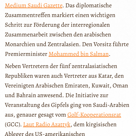
Medium Saudi Gazette
. Das diplomatische
Zusammentreffen markiert einen wichtigen
Schritt zur Förderung der interregionalen
Zusammenarbeit zwischen den arabischen
Monarchien und Zentralasien. Den Vorsitz führte
Premierminister
Mohammed bin Salman
.
Neben Vertretern der fünf zentralasiatischen
Republiken waren auch Vertreter aus Katar, den
Vereinigten Arabischen Emiraten, Kuwait, Oman
und Bahrain anwesend. Die Initiative zur
Veranstaltung des Gipfels ging von Saudi-Arabien
aus, genauer gesagt vom
Golf-Kooperationsrat
(GCC).
Laut Radio Azattyk
, dem kirgisischen
Ableger des US-amerikanischen