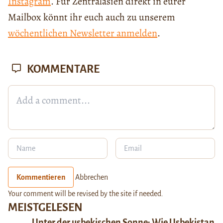
Instagram
. Für Zentralasien direkt in eurer
Mailbox könnt ihr euch auch zu unserem
wöchentlichen Newsletter anmelden
.
KOMMENTARE
Kommentieren
Abbrechen
Your comment will be revised by the site if needed.
MEISTGELESEN
Unter der usbekischen Sonne: Wie Usbekistan