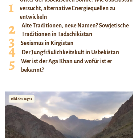
versucht, alternative Energiequellen zu
entwickeln
Alte Traditionen, neue Namen? Sowjetische
Traditionen in Tadschikistan
Sexismus in Kirgistan
Der Jungfräulichkeitskult in Usbekistan
Wer ist der Aga Khan und wofür ist er
bekannt?
Bild des Tages