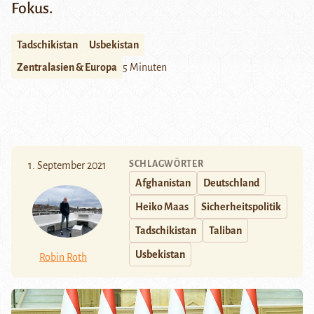
Fokus.
Tadschikistan
Usbekistan
Zentralasien & Europa
5 Minuten
SCHLAGWÖRTER
1. September 2021
Afghanistan
Deutschland
Heiko Maas
Sicherheitspolitik
Tadschikistan
Taliban
Usbekistan
Robin Roth