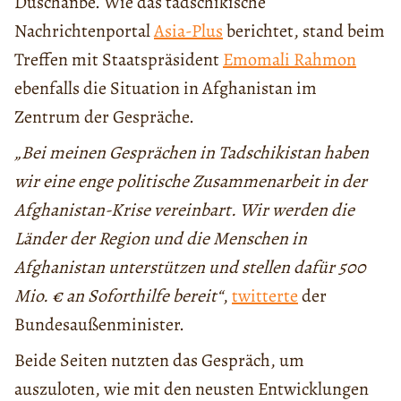
Duschanbe. Wie das tadschikische
Nachrichtenportal
Asia-Plus
berichtet, stand beim
Treffen mit Staatspräsident
Emomali Rahmon
ebenfalls die Situation in Afghanistan im
Zentrum der Gespräche.
„Bei meinen Gesprächen in Tadschikistan haben
wir eine enge politische Zusammenarbeit in der
Afghanistan-Krise vereinbart. Wir werden die
Länder der Region und die Menschen in
Afghanistan unterstützen und stellen dafür 500
Mio. € an Soforthilfe bereit“
,
twitterte
der
Bundesaußenminister.
Beide Seiten nutzten das Gespräch, um
auszuloten, wie mit den neusten Entwicklungen