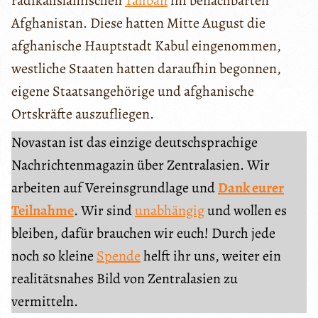
radikalislamischen
Taliban
im benachbarten
Afghanistan. Diese hatten Mitte August die
afghanische Hauptstadt Kabul eingenommen,
westliche Staaten hatten daraufhin begonnen,
eigene Staatsangehörige und afghanische
Ortskräfte auszufliegen.
Novastan ist das einzige deutschsprachige
Nachrichtenmagazin über Zentralasien. Wir
arbeiten auf Vereinsgrundlage und
Dank eurer
Teilnahme
. Wir sind
unabhängig
und wollen es
bleiben, dafür brauchen wir euch! Durch jede
noch so kleine
Spende
helft ihr uns, weiter ein
realitätsnahes Bild von Zentralasien zu
vermitteln.