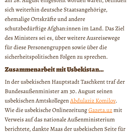
am 26. August eingestellt worden waren, befinden
sich weiterhin deutsche Staatsangehörige,
ehemalige Ortskräfte und andere
schutzbedürftige Afghan:innen im Land. Das Ziel
des Ministers sei es, über weitere Ausreisewege
für diese Personengruppen sowie über die
sicherheitspolitischen Folgen zu sprechen.
Zusammenarbeit mit Usbekistan…
In der usbekischen Hauptstadt Taschkent traf der
Bundesaußenminister am 30. August seinen
usbekischen Amtskollegen
Abdulaziz Komilov
.
Wie die usbekische Onlinezeitung
Gazeta.uz
mit
Verweis auf das nationale Außenministerium
berichtete, dankte Maas der usbekischen Seite für