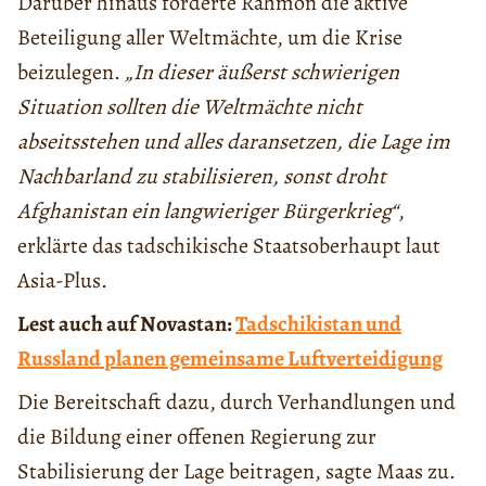
Darüber hinaus forderte Rahmon die aktive
Beteiligung aller Weltmächte, um die Krise
beizulegen.
„In dieser äußerst schwierigen
Situation sollten die Weltmächte nicht
abseitsstehen und alles daransetzen, die Lage im
Nachbarland zu stabilisieren, sonst droht
Afghanistan ein langwieriger Bürgerkrieg“
,
erklärte das tadschikische Staatsoberhaupt laut
Asia-Plus.
Lest auch auf Novastan:
Tadschikistan und
Russland planen gemeinsame Luftverteidigung
Die Bereitschaft dazu, durch Verhandlungen und
die Bildung einer offenen Regierung zur
Stabilisierung der Lage beitragen, sagte Maas zu.