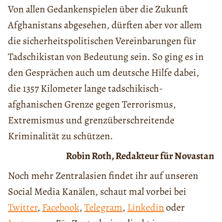
Von allen Gedankenspielen über die Zukunft
Afghanistans abgesehen, dürften aber vor allem
die sicherheitspolitischen Vereinbarungen für
Tadschikistan von Bedeutung sein. So ging es in
den Gesprächen auch um deutsche Hilfe dabei,
die 1357 Kilometer lange tadschikisch-
afghanischen Grenze gegen Terrorismus,
Extremismus und grenzüberschreitende
Kriminalität zu schützen.
Robin Roth, Redakteur für Novastan
Noch mehr Zentralasien findet ihr auf unseren
Social Media Kanälen, schaut mal vorbei bei
Twitter
,
Facebook
,
Telegram
,
Linkedin
oder