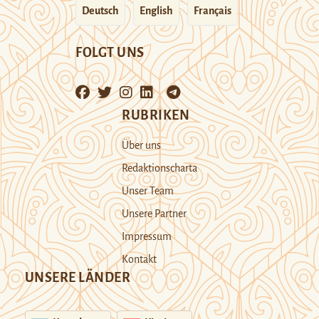
Deutsch
English
Français
FOLGT UNS
RUBRIKEN
Über uns
Redaktionscharta
Unser Team
Unsere Partner
Impressum
Kontakt
UNSERE LÄNDER