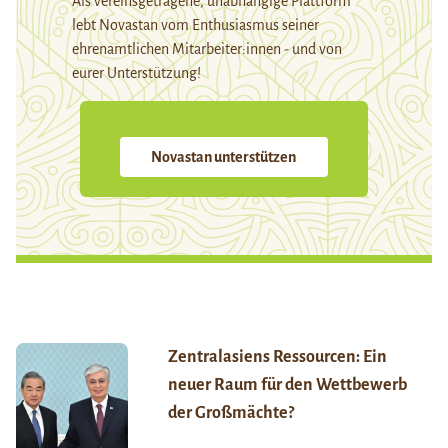
Als vereinsgetragene, unabhängige Plattform
lebt Novastan vom Enthusiasmus seiner
ehrenamtlichen Mitarbeiter:innen - und von
eurer Unterstützung!
Novastan unterstützen
Zentralasiens Ressourcen: Ein
neuer Raum für den Wettbewerb
der Großmächte?