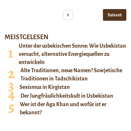
1
Suivant
MEISTGELESEN
Unter der usbekischen Sonne: Wie Usbekistan
versucht, alternative Energiequellen zu
entwickeln
Alte Traditionen, neue Namen? Sowjetische
Traditionen in Tadschikistan
Sexismus in Kirgistan
Der Jungfräulichkeitskult in Usbekistan
Wer ist der Aga Khan und wofür ist er
bekannt?