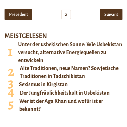
Précédent
2
Suivant
MEISTGELESEN
Unter der usbekischen Sonne: Wie Usbekistan
versucht, alternative Energiequellen zu
entwickeln
Alte Traditionen, neue Namen? Sowjetische
Traditionen in Tadschikistan
Sexismus in Kirgistan
Der Jungfräulichkeitskult in Usbekistan
Wer ist der Aga Khan und wofür ist er
bekannt?