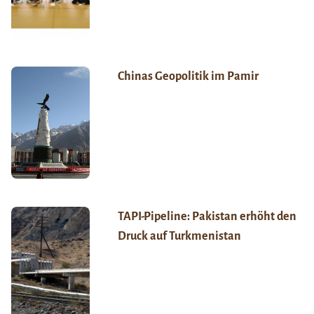
Chinas Geopolitik im Pamir
TAPI-Pipeline: Pakistan erhöht den
Druck auf Turkmenistan