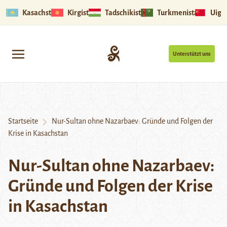
Kasachstan
Kirgistan
Tadschikistan
Turkmenistan
Uigu
Unterstützt uns
Startseite
Nur-Sultan ohne Nazarbaev: Gründe und Folgen der
Krise in Kasachstan
Nur-Sultan ohne Nazarbaev:
Gründe und Folgen der Krise
in Kasachstan