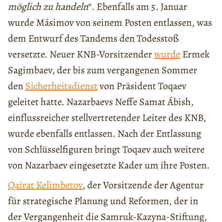
möglich zu handeln
“. Ebenfalls am 5. Januar
wurde Másimov von seinem Posten entlassen, was
dem Entwurf des Tandems den Todesstoß
versetzte. Neuer KNB-Vorsitzender
wurde
Ermek
Sagimbaev, der bis zum vergangenen Sommer
den
Sicherheitsdienst
von Präsident Toqaev
geleitet hatte. Nazarbaevs Neffe Samat Ábish,
einflussreicher stellvertretender Leiter des KNB,
wurde ebenfalls entlassen. Nach der Entlassung
von Schlüsselfiguren bringt Toqaev auch weitere
von Nazarbaev eingesetzte Kader um ihre Posten.
Qairat Kelimbetov
, der Vorsitzende der Agentur
für strategische Planung und Reformen, der in
der Vergangenheit die Samruk-Kazyna-Stiftung,