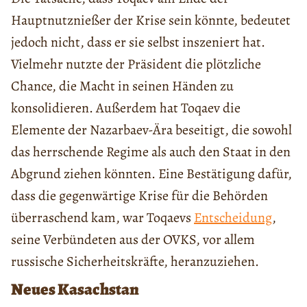
Hauptnutznießer der Krise sein könnte, bedeutet
jedoch nicht, dass er sie selbst inszeniert hat.
Vielmehr nutzte der Präsident die plötzliche
Chance, die Macht in seinen Händen zu
konsolidieren. Außerdem hat Toqaev die
Elemente der Nazarbaev-Ära beseitigt, die sowohl
das herrschende Regime als auch den Staat in den
Abgrund ziehen könnten. Eine Bestätigung dafür,
dass die gegenwärtige Krise für die Behörden
überraschend kam, war Toqaevs
Entscheidung
,
seine Verbündeten aus der OVKS, vor allem
russische Sicherheitskräfte, heranzuziehen.
Neues Kasachstan