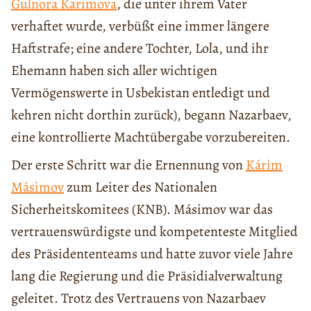
Gulnora Karimova
, die unter ihrem Vater
verhaftet wurde, verbüßt eine immer längere
Haftstrafe; eine andere Tochter, Lola, und ihr
Ehemann haben sich aller wichtigen
Vermögenswerte in Usbekistan entledigt und
kehren nicht dorthin zurück), begann Nazarbaev,
eine kontrollierte Machtübergabe vorzubereiten.
Der erste Schritt war die Ernennung von
Kárim
Másimov
zum Leiter des Nationalen
Sicherheitskomitees (KNB). Másimov war das
vertrauenswürdigste und kompetenteste Mitglied
des Präsidententeams und hatte zuvor viele Jahre
lang die Regierung und die Präsidialverwaltung
geleitet. Trotz des Vertrauens von Nazarbaev