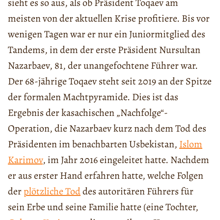
sieht es so aus, als ob Präsident Toqaev am
meisten von der aktuellen Krise profitiere. Bis vor
wenigen Tagen war er nur ein Juniormitglied des
Tandems, in dem der erste Präsident Nursultan
Nazarbaev, 81, der unangefochtene Führer war.
Der 68-jährige Toqaev steht seit 2019 an der Spitze
der formalen Machtpyramide. Dies ist das
Ergebnis der kasachischen „Nachfolge“-
Operation, die Nazarbaev kurz nach dem Tod des
Präsidenten im benachbarten Usbekistan,
Islom
Karimov
, im Jahr 2016 eingeleitet hatte. Nachdem
er aus erster Hand erfahren hatte, welche Folgen
der
plötzliche Tod
des autoritären Führers für
sein Erbe und seine Familie hatte (eine Tochter,