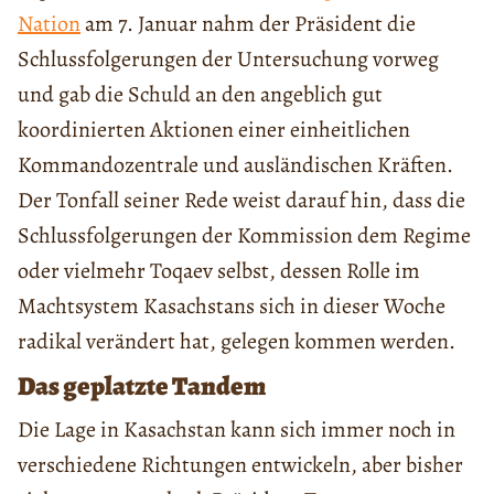
Nation
am 7. Januar nahm der Präsident die
Schlussfolgerungen der Untersuchung vorweg
und gab die Schuld an den angeblich gut
koordinierten Aktionen einer einheitlichen
Kommandozentrale und ausländischen Kräften.
Der Tonfall seiner Rede weist darauf hin, dass die
Schlussfolgerungen der Kommission dem Regime
oder vielmehr Toqaev selbst, dessen Rolle im
Machtsystem Kasachstans sich in dieser Woche
radikal verändert hat, gelegen kommen werden.
Das geplatzte Tandem
Die Lage in Kasachstan kann sich immer noch in
verschiedene Richtungen entwickeln, aber bisher