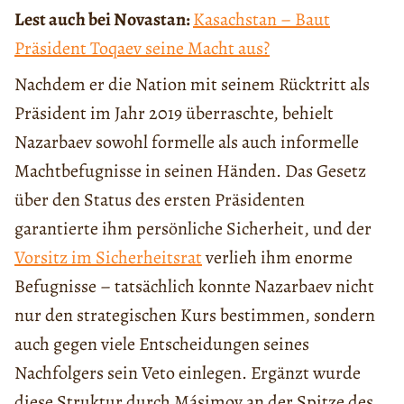
Lest auch bei Novastan:
Kasachstan – Baut
Präsident Toqaev seine Macht aus?
Nachdem er die Nation mit seinem Rücktritt als
Präsident im Jahr 2019 überraschte, behielt
Nazarbaev sowohl formelle als auch informelle
Machtbefugnisse in seinen Händen. Das Gesetz
über den Status des ersten Präsidenten
garantierte ihm persönliche Sicherheit, und der
Vorsitz im Sicherheitsrat
verlieh ihm enorme
Befugnisse – tatsächlich konnte Nazarbaev nicht
nur den strategischen Kurs bestimmen, sondern
auch gegen viele Entscheidungen seines
Nachfolgers sein Veto einlegen. Ergänzt wurde
diese Struktur durch Másimov an der Spitze des