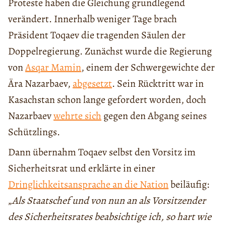
Proteste haben die Gleichung grundlegend
verändert. Innerhalb weniger Tage brach
Präsident Toqaev die tragenden Säulen der
Doppelregierung. Zunächst wurde die Regierung
von
Asqar Mamin
, einem der Schwergewichte der
Ära Nazarbaev,
abgesetzt
. Sein Rücktritt war in
Kasachstan schon lange gefordert worden, doch
Nazarbaev
wehrte sich
gegen den Abgang seines
Schützlings.
Dann übernahm Toqaev selbst den Vorsitz im
Sicherheitsrat und erklärte in einer
Dringlichkeitsansprache an die Nation
beiläufig:
„
Als Staatschef und von nun an als Vorsitzender
des Sicherheitsrates beabsichtige ich, so hart wie