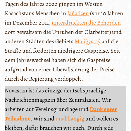
Tagen des Jahres 2022 gingen im Westen
Kasachstans Menschen in
Jańaózen
(vor 10 Jahren,
im Dezember 2011,
unterdrückten die Behörden
dort gewaltsam die Unruhen der Ölarbeiter) und
anderen Städten des Gebiets
Mańģystaý
auf die
Straße und forderten niedrigere Gaspreise. Seit
dem Jahreswechsel haben sich die Gaspreise
aufgrund von einer Liberalisierung der Preise
durch die Regierung verdoppelt.
Novastan ist das einzige deutschsprachige
Nachrichtenmagazin über Zentralasien. Wir
arbeiten auf Vereinsgrundlage und
Dank eurer
Teilnahme
. Wir sind
unabhängig
und wollen es
bleiben, dafür brauchen wir euch! Durch jede