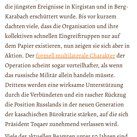
die jüngsten Ereignisse in Kirgistan und in Berg-
Karabach erschüttert wurde. Bis vor kurzem
dachten viele, dass die Organisation und ihre
kollektiven schnellen Eingreiftruppen nur auf
dem Papier existieren, nun zeigen sie sich aber in
Aktion. Der
formell multilaterale Charakter
der
Operation scheint sogar vorteilhafter, als wenn
das russische Militär allein handeln müsste.
Drittens werden eine wirksame Unterstützung
durch die Verbündeten und ein rascher Rückzug
die Position Russlands in der neuen Generation
der kasachischen Bürokratie stärken, auf die sich
Präsident Toqaev zunehmend verlassen wird.
Viele der aktuellen Beamten unter 50 Jahren sind