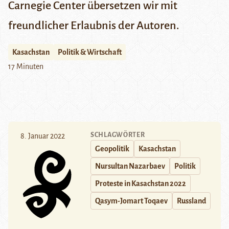
Carnegie Center
übersetzen wir mit
freundlicher Erlaubnis der Autoren.
Kasachstan
Politik & Wirtschaft
17 Minuten
SCHLAGWÖRTER
8. Januar 2022
Geopolitik
Kasachstan
Nursultan Nazarbaev
Politik
Proteste in Kasachstan 2022
Qasym-Jomart Toqaev
Russland