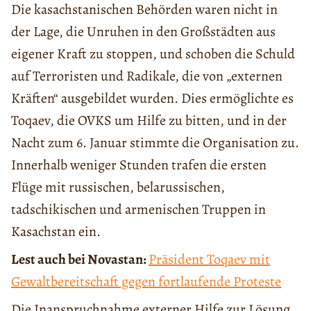
Die kasachstanischen Behörden waren nicht in
der Lage, die Unruhen in den Großstädten aus
eigener Kraft zu stoppen, und schoben die Schuld
auf Terroristen und Radikale, die von „externen
Kräften“ ausgebildet wurden. Dies ermöglichte es
Toqaev, die OVKS um Hilfe zu bitten, und in der
Nacht zum 6. Januar stimmte die Organisation zu.
Innerhalb weniger Stunden trafen die ersten
Flüge mit russischen, belarussischen,
tadschikischen und armenischen Truppen in
Kasachstan ein.
Lest auch bei Novastan:
Präsident Toqaev mit
Gewaltbereitschaft gegen fortlaufende Proteste
Die Inanspruchnahme externer Hilfe zur Lösung