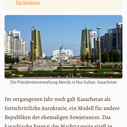
Die Redaktion
Die Präsidentenverwaltung Akorda in Nur-Sultan, Kasachstan
Im vergangenen Jahr noch galt Kasachstan als
fortschrittliche Autokratie, ein Modell für andere
Republiken der ehemaligen Sowjetunion. Das
kasachische Format des Machttransits stieß in