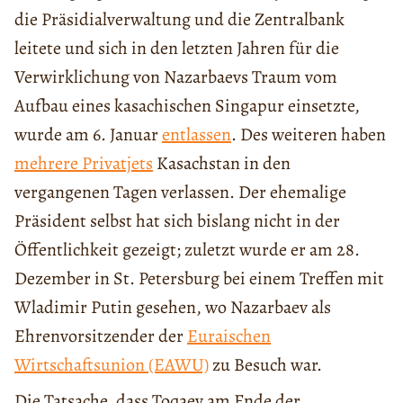
die Präsidialverwaltung und die Zentralbank
leitete und sich in den letzten Jahren für die
Verwirklichung von Nazarbaevs Traum vom
Aufbau eines kasachischen Singapur einsetzte,
wurde am 6. Januar
entlassen
. Des weiteren haben
mehrere Privatjets
Kasachstan in den
vergangenen Tagen verlassen. Der ehemalige
Präsident selbst hat sich bislang nicht in der
Öffentlichkeit gezeigt; zuletzt wurde er am 28.
Dezember in St. Petersburg bei einem Treffen mit
Wladimir Putin gesehen, wo Nazarbaev als
Ehrenvorsitzender der
Euraischen
Wirtschaftsunion (EAWU)
zu Besuch war.
Die Tatsache, dass Toqaev am Ende der