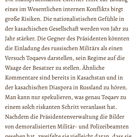
eines im Wesentlichen internen Konflikts birgt
große Risiken. Die nationalistischen Gefühle in
der kasachischen Gesellschaft werden von Jahr zu
Jahr stärker. Die Gegner des Präsidenten könnten
die Einladung des russischen Militärs als einen
Versuch Toqaevs darstellen, sein Regime auf die
Waage der Besatzer zu stellen. Ähnliche
Kommentare sind bereits in Kasachstan und in
der kasachischen Diaspora in Russland zu hören.
Man kann nur spekulieren, was genau Toqaev zu
einem solch riskanten Schritt veranlasst hat.
Nachdem die Präsidentenverwaltung die Bilder
von demoralisierten Militär- und Polizeibeamten
gesehen hat, zweifelte sie vielleicht daran, dass sie