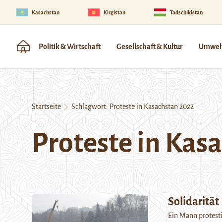
Kasachstan
Kirgistan
Tadschikistan
Politik & Wirtschaft
Gesellschaft & Kultur
Umwelt
Startseite
Schlagwort:
Proteste in Kasachstan 2022
Proteste in Kas
Solidarität
Ein Mann protesti