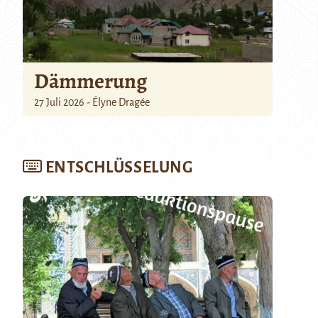
Dämmerung
27 Juli 2026 - Élyne Dragée
ENTSCHLÜSSELUNG