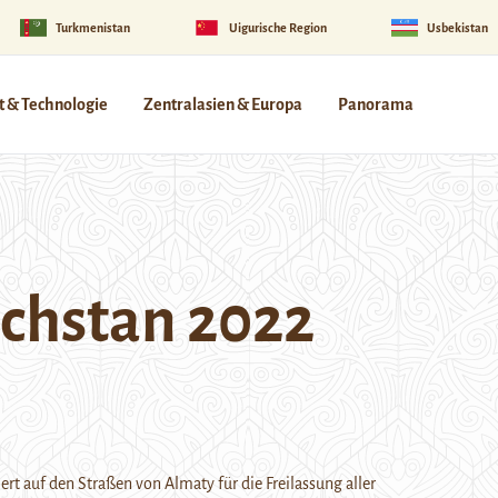
Turkmenistan
Uigurische Region
Usbekistan
 & Technologie
Zentralasien & Europa
Panorama
achstan 2022
ert auf den Straßen von Almaty für die Freilassung aller