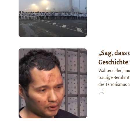
„Sag, dass 
Geschicht
Während der Janua
traurige Berühmth
des Terrorismus a
[...]