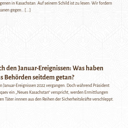
genen in Kasachstan. Auf seinem Schild ist zu lesen: Wir fordern
ikanen gegen…
[...]
ach den Januar-Ereignissen: Was haben
s Behörden seitdem getan?
 den Januar-Ereignissen 2022 vergangen. Doch während Präsident
aev ein „Neues Kasachstan“ verspricht, werden Ermittlungen
n Täter:innnen aus den Reihen der Sicherheitskräfte verschleppt.