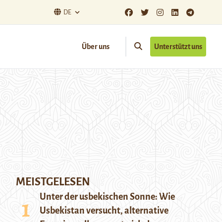
DE
Über uns
Unterstützt uns
MEISTGELESEN
Unter der usbekischen Sonne: Wie
Usbekistan versucht, alternative