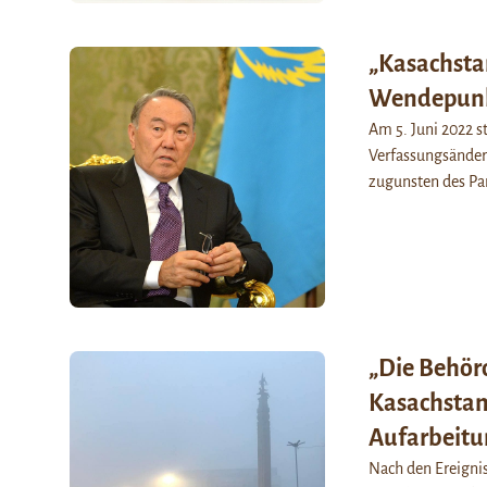
„Kasachsta
Wendepun
Am 5. Juni 2022 s
Verfassungsände
zugunsten des Par
„Die Behör
Kasachstan
Aufarbeitu
Nach den Ereigni