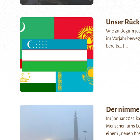
Unser Rückb
Wie zu Beginn je
im Vorjahr bewegt
bereits…
[...]
Der nimmer
Im Januar 2022 k
Menschen ums Le
einem „neuen Kasa