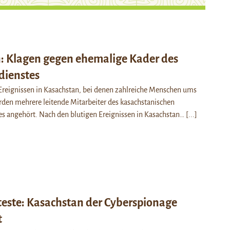
: Klagen gegen ehemalige Kader des
dienstes
Ereignissen in Kasachstan, bei denen zahlreiche Menschen ums
den mehrere leitende Mitarbeiter des kasachstanischen
es angehört. Nach den blutigen Ereignissen in Kasachstan…
[...]
teste: Kasachstan der Cyberspionage
t