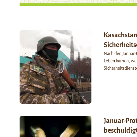
Kasachstan
Sicherheits
Nach den Januar-
Leben kamen, wer
Sicherheitsdienst
Januar-Pro
beschuldig