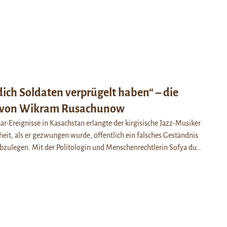
dich Soldaten verprügelt haben“ – die
e von Wikram Rusachunow
r-Ereignisse in Kasachstan erlangte der kirgisische Jazz-Musiker
eit, als er gezwungen wurde, öffentlich ein falsches Geständnis
bzulegen. Mit der Politologin und Menschenrechtlerin Sofya du…