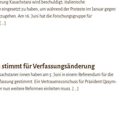
hrung Kasachstans wird beschuldigt, italienische
 eingesetzt zu haben, um während der Proteste im Januar gegen
zugehen. Am 16. Juni hat die Forschungsgruppe für
[...]
 stimmt für Verfassungsänderung
sachstaner:innen haben am 5. Juni in einem Referendum für die
fassung gestimmt. Ein Vertrauensvorschuss für Präsident Qasym-
er nun weitere Reformen einleiten muss.
[...]