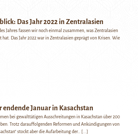
lick: Das Jahr 2022 in Zentralasien
des Jahres fassen wir noch einmal zusammen, was Zentralasien
 hat. Das Jahr 2022 war in Zentralasien geprägt von Krisen. Wie
 endende Januar in Kasachstan
amen bei gewalttätigen Ausschreitungen in Kasachstan über 200
ben. Trotz darauffolgenden Reformen und Ankündigungen von
chstan“ stockt aber die Aufarbeitung der…
[...]