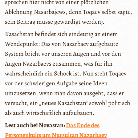
sprechen hier nicht von einer plötzlichen
Ablehnung Nasarbajews, denn Toqaev selbst sagte,
sein Beitrag müsse gewürdigt werden).
Kasachstan befindet sich eindeutig an einem
Wendepunkt: Das von Nazarbaev aufgebaute
System bricht vor unseren Augen und vor den
Augen Nazarbaevs zusammen, was für ihn
wahrscheinlich ein Schock ist. Nun steht Toqaev
vor der schwierigen Aufgabe seine Ideen
umzusetzen, wenn man davon ausgeht, dass er
versucht, ein „neues Kasachstan“ sowohl politisch
als auch wirtschaftlich aufzubauen.
Lest auch bei Novastan:
Das Ende des
Personenkults um Nursultan Nazarbaev