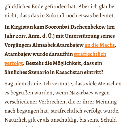
glückliches Ende gefunden hat. Aber ich glaube
nicht, dass das in Zukunft noch etwas bedeutet.
In Kirgistan kam Sooronbai Dscheenbekow (im
Jahr 2017, Anm. d. Ü.) mit Unterstützung seines
Vorgängers Almasbek Atambajew
an die Macht
.
Atambajew wurde daraufhin
strafrechtlich
verfolgt
. Besteht die Möglichkeit, dass ein
ähnliches Szenario in Kasachstan eintritt?
Sag niemals nie. Ich vermute, dass viele Menschen
es begrüßen würden, wenn Nazarbaev wegen
verschiedener Verbrechen, die er ihrer Meinung
nach begangen hat, strafrechtlich verfolgt würde.
Natürlich gilt er als unschuldig, bis seine Schuld