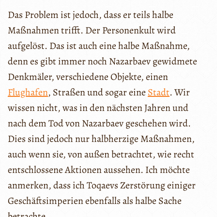
Das Problem ist jedoch, dass er teils halbe
Maßnahmen trifft. Der Personenkult wird
aufgelöst. Das ist auch eine halbe Maßnahme,
denn es gibt immer noch Nazarbaev gewidmete
Denkmäler, verschiedene Objekte, einen
Flughafen
, Straßen und sogar eine
Stadt
. Wir
wissen nicht, was in den nächsten Jahren und
nach dem Tod von Nazarbaev geschehen wird.
Dies sind jedoch nur halbherzige Maßnahmen,
auch wenn sie, von außen betrachtet, wie recht
entschlossene Aktionen aussehen. Ich möchte
anmerken, dass ich Toqaevs Zerstörung einiger
Geschäftsimperien ebenfalls als halbe Sache
betrachte.