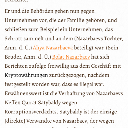
Er und die Behörden gehen nun gegen
Unternehmen vor, die der Familie gehören, und
schließen zum Beispiel ein Unternehmen, das
Schrott sammelt und an dem (Nazarbaevs Tochter,
Anm. d. Ü.)
Álıya Nazarbaeva
beteiligt war. (Sein
Bruder, Anm. d. Ü.)
Bolat Nazarbaev
hat sich
Berichten zufolge freiwillig aus dem Geschäft mit
Kryptowährungen
zurückgezogen, nachdem
festgestellt worden war, dass es illegal war.
Erwähnenswert ist die Verhaftung von Nazarbaevs
Neffen Qaırat Satybaldy wegen
Korruptionsverdachts. Satybaldy ist der einzige
[direkte] Verwandte von Nazarbaev, der wegen