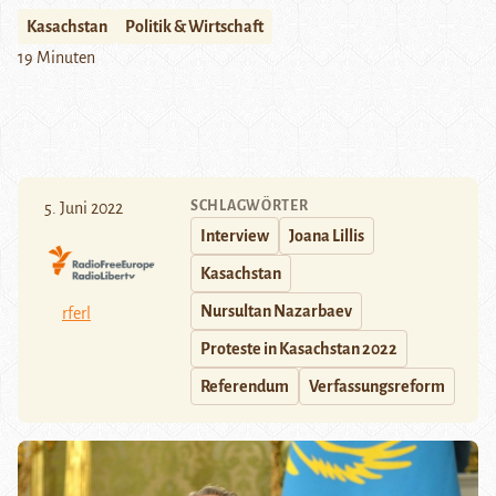
Kasachstan
Politik & Wirtschaft
19 Minuten
SCHLAGWÖRTER
5. Juni 2022
Interview
Joana Lillis
Kasachstan
Nursultan Nazarbaev
rferl
Proteste in Kasachstan 2022
Referendum
Verfassungsreform