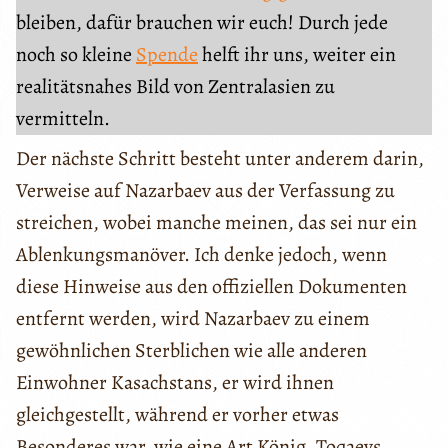
bleiben, dafür brauchen wir euch! Durch jede
noch so kleine
Spende
helft ihr uns, weiter ein
realitätsnahes Bild von Zentralasien zu
vermitteln.
Der nächste Schritt besteht unter anderem darin,
Verweise auf Nazarbaev aus der Verfassung zu
streichen, wobei manche meinen, das sei nur ein
Ablenkungsmanöver. Ich denke jedoch, wenn
diese Hinweise aus den offiziellen Dokumenten
entfernt werden, wird Nazarbaev zu einem
gewöhnlichen Sterblichen wie alle anderen
Einwohner Kasachstans, er wird ihnen
gleichgestellt, während er vorher etwas
Besonderes war, wie eine Art König. Toqaevs