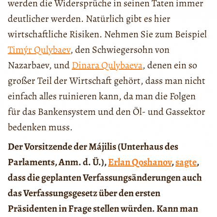
werden die Widersprüche in seinen Taten immer
deutlicher werden. Natürlich gibt es hier
wirtschaftliche Risiken. Nehmen Sie zum Beispiel
Timýr Qulybaev
, den Schwiegersohn von
Nazarbaev, und
Dinara Qulybaeva
, denen ein so
großer Teil der Wirtschaft gehört, dass man nicht
einfach alles ruinieren kann, da man die Folgen
für das Bankensystem und den Öl- und Gassektor
bedenken muss.
Der Vorsitzende der Májilis (Unterhaus des
Parlaments, Anm. d. Ü.),
Erlan Qoshanov
,
sagte
,
dass die geplanten Verfassungsänderungen auch
das Verfassungsgesetz über den ersten
Präsidenten in Frage stellen würden. Kann man