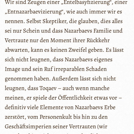
Wir sind Zeugen einer „Entelbasyfizierung“, einer
„Entnazarbaevizierung“, wie auch immer wir es
nennen. Selbst Skeptiker, die glauben, dies alles
sei nur Schein und dass Nazarbaevs Familie und
Vertraute nur den Moment ihrer Rückkehr
abwarten, kann es keinen Zweifel geben. Es lässt
sich nicht leugnen, dass Nazarbaevs eigenes
Image und sein Ruf irreparablen Schaden
genommen haben. Außerdem lässt sich nicht
leugnen, dass Toqaev – auch wenn manche
meinen, er spiele der Öffentlichkeit etwas vor –
definitiv viele Elemente von Nazarbaevs Erbe
zerstört, vom Personenkult bis hin zu den
Geschäftsimperien seiner Vertrauten (wir