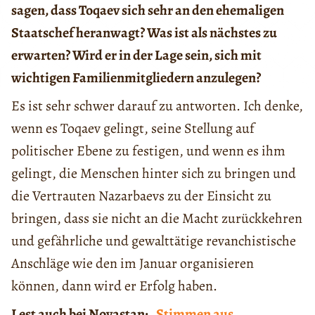
sagen, dass Toqaev sich sehr an den ehemaligen
Staatschef heranwagt? Was ist als nächstes zu
erwarten? Wird er in der Lage sein, sich mit
wichtigen Familienmitgliedern anzulegen?
Es ist sehr schwer darauf zu antworten. Ich denke,
wenn es Toqaev gelingt, seine Stellung auf
politischer Ebene zu festigen, und wenn es ihm
gelingt, die Menschen hinter sich zu bringen und
die Vertrauten Nazarbaevs zu der Einsicht zu
bringen, dass sie nicht an die Macht zurückkehren
und gefährliche und gewalttätige revanchistische
Anschläge wie den im Januar organisieren
können, dann wird er Erfolg haben.
Lest auch bei Novastan:
„Stimmen aus