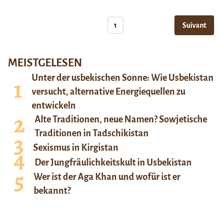
1
Suivant
MEISTGELESEN
Unter der usbekischen Sonne: Wie Usbekistan
versucht, alternative Energiequellen zu
entwickeln
Alte Traditionen, neue Namen? Sowjetische
Traditionen in Tadschikistan
Sexismus in Kirgistan
Der Jungfräulichkeitskult in Usbekistan
Wer ist der Aga Khan und wofür ist er
bekannt?