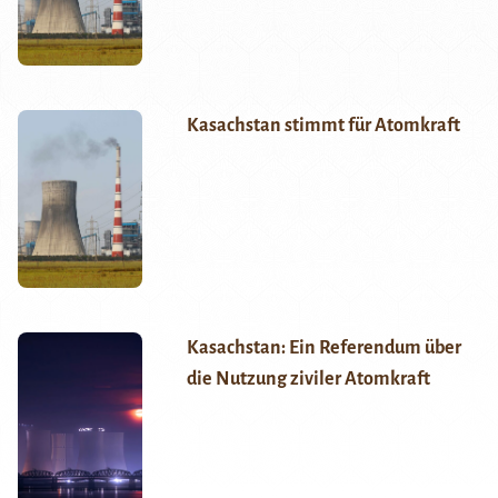
Kasachstan stimmt für Atomkraft
Kasachstan: Ein Referendum über
die Nutzung ziviler Atomkraft