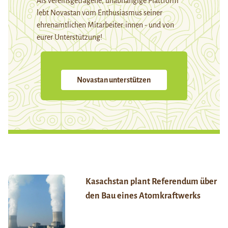
Als vereinsgetragene, unabhängige Plattform
lebt Novastan vom Enthusiasmus seiner
ehrenamtlichen Mitarbeiter:innen - und von
eurer Unterstützung!
Novastan unterstützen
Kasachstan plant Referendum über
den Bau eines Atomkraftwerks