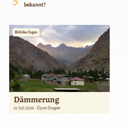
bekannt?
Bild des Tages
Dämmerung
27 Juli 2026 - Élyne Dragée