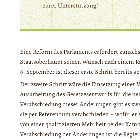
eurer Unterstützung!
Eine Reform des Parlaments erfordert zunächst
Staatsoberhaupt seinen Wunsch nach einem R
8. September ist dieser erste Schritt bereits ge
Der zweite Schritt wäre die Einsetzung einer
Ausarbeitung des Gesetzesentwurfs für die n
Verabschiedung dieser Änderungen gibt es zwe
sie per Referendum verabschieden – wofür er s
von einer qualifizierten Mehrheit beider K
Verabschiedung der Änderungen ist die Regieru