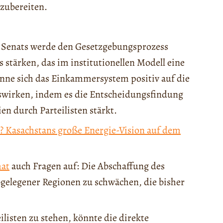
zubereiten.
s Senats werde den Gesetzgebungsprozess
 stärken, das im institutionellen Modell eine
önne sich das Einkammersystem positiv auf die
swirken, indem es die Entscheidungsfindung
ien durch Parteilisten stärkt.
? Kasachstans große Energie-Vision auf dem
mat
auch Fragen auf: Die Abschaffung des
bgelegener Regionen zu schwächen, die bisher
listen zu stehen, könnte die direkte