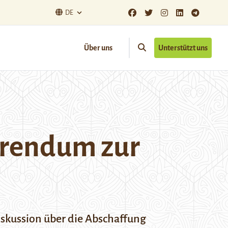
DE
Über uns
Unterstützt uns
erendum zur
iskussion über die Abschaffung