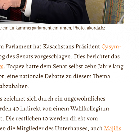
 ein Einkammerparlament einführen, Photo: akorda.kz
dem Parlament hat Kasachstans Präsident
Qasym-
 des Senats vorgeschlagen. Dies berichtet das
ws
. Toqaev hatte dem Senat selbst zehn Jahre lang
t, eine nationale Debatte zu diesem Thema
abzuhalten.
 zeichnet sich durch ein ungewöhnliches
rden 40 indirekt von einem Wahlkollegium
tt. Die restlichen 10 werden direkt vom
en die Mitglieder des Unterhauses, auch
Mäjilis