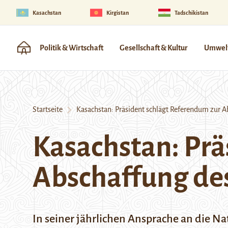
Kasachstan
Kirgistan
Tadschikistan
Politik & Wirtschaft
Gesellschaft & Kultur
Umwelt
Startseite
Kasachstan: Präsident schlägt Referendum zur A
Kasachstan: Prä
Abschaffung des
In seiner jährlichen Ansprache an die N