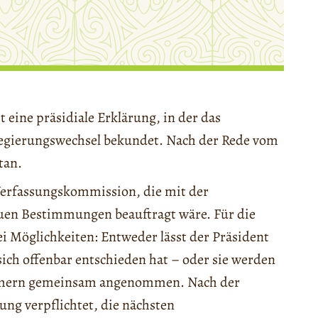
 eine präsidiale Erklärung, in der das
egierungswechsel bekundet. Nach der Rede vom
tan.
 Verfassungskommission, die mit der
euen Bestimmungen beauftragt wäre. Für die
i Möglichkeiten: Entweder lässt der Präsident
ich offenbar entschieden hat – oder sie werden
ammern gemeinsam angenommen. Nach der
ng verpflichtet, die nächsten