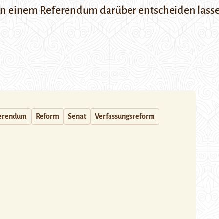
in einem Referendum darüber entscheiden lass
erendum
Reform
Senat
Verfassungsreform