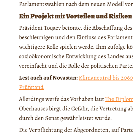
Parlamentswahlen nach dem neuen Modell vor
Ein Projekt mit Vorteilen und Risiken
Präsident Toqaev betonte, die Abschaffung de
beschleunigen und den Einfluss des Parlaments
wichtigere Rolle spielen werde. Ihm zufolge k
sozioökonomische Entwicklung des Landes au
vereinfacht und die Rolle der politischen Parte
Lest auch auf Novastan:
Klimaneutral bis 2060
Prüfstand
Allerdings werfe das Vorhaben laut
The Diplo
Oberhauses birgt die Gefahr, die Vertretung a
durch den Senat gewährleistet wurde.
Die Verpflichtung der Abgeordneten, auf Partei