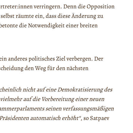
treter:innen verringern. Denn die Opposition
 selbst räumte ein, dass diese Änderung zu
 betonte die Notwendigkeit einer breiten
in anderes politisches Ziel verbergen. Der
tscheidung den Weg für den nächsten
scheinlich nicht auf eine Demokratisierung des
 vielmehr auf die Vorbereitung einer neuen
nkammerparlaments seinen verfassungsmäßigen
 Präsidenten automatisch erhöht“
, so Satpaev