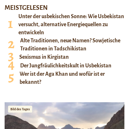
MEISTGELESEN
Unter der usbekischen Sonne: Wie Usbekistan
versucht, alternative Energiequellen zu
entwickeln
Alte Traditionen, neue Namen? Sowjetische
Traditionen in Tadschikistan
Sexismus in Kirgistan
Der Jungfräulichkeitskult in Usbekistan
Wer ist der Aga Khan und wofür ist er
bekannt?
Bild des Tages