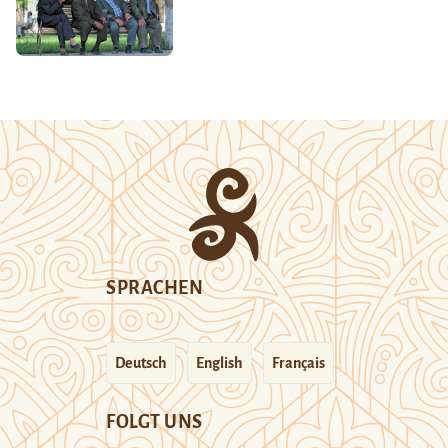
SPRACHEN
Deutsch
English
Français
FOLGT UNS