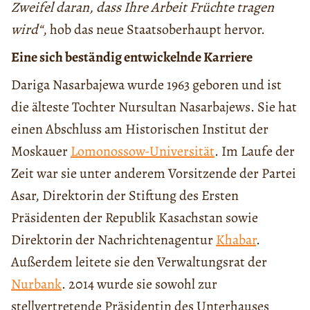
Zweifel daran, dass Ihre Arbeit Früchte tragen
wird“
, hob das neue Staatsoberhaupt hervor.
Eine sich beständig entwickelnde Karriere
Dariga Nasarbajewa wurde 1963 geboren und ist
die älteste Tochter Nursultan Nasarbajews. Sie hat
einen Abschluss am Historischen Institut der
Moskauer
Lomonossow-Universität
. Im Laufe der
Zeit war sie unter anderem Vorsitzende der Partei
Asar, Direktorin der Stiftung des Ersten
Präsidenten der Republik Kasachstan sowie
Direktorin der Nachrichtenagentur
Khabar
.
Außerdem leitete sie den Verwaltungsrat der
Nurbank
. 2014 wurde sie sowohl zur
stellvertretende Präsidentin des Unterhauses