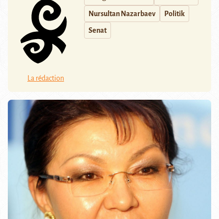
Nursultan Nazarbaev
Politik
Senat
La rédaction