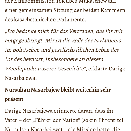
der Zählkommission Toleubek Mukaschew auf
einer gemeinsamen Sitzung der beiden Kammern
des kasachstanischen Parlaments.
„Ich bedanke mich für das Vertrauen, das ihr mir
entgegenbringt. Mir ist die Rolle des Parlaments
im politischen und gesellschaftlichen Leben des
Landes bewusst, insbesondere an diesem
Wendepunkt unserer Geschichte“
, erklärte Dariga
Nasarbajewa.
Nursultan Nasarbajew bleibt weiterhin sehr
präsent
Dariga Nasarbajewa erinnerte daran, dass ihr
Vater – der „Führer der Nation“ (so ein Ehrentitel
Nursultan Nasarbajews) – die Mission hatte, die