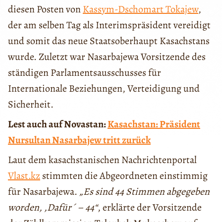
diesen Posten von
Kassym-Dschomart Tokajew
,
der am selben Tag als Interimspräsident vereidigt
und somit das neue Staatsoberhaupt Kasachstans
wurde. Zuletzt war Nasarbajewa Vorsitzende des
ständigen Parlamentsausschusses für
Internationale Beziehungen, Verteidigung und
Sicherheit.
Lest auch auf Novastan:
Kasachstan: Präsident
Nursultan Nasarbajew tritt zurück
Laut dem kasachstanischen Nachrichtenportal
Vlast.kz
stimmten die Abgeordneten einstimmig
für Nasarbajewa.
„Es sind 44 Stimmen abgegeben
worden, ,Dafür´ – 44“
, erklärte der Vorsitzende