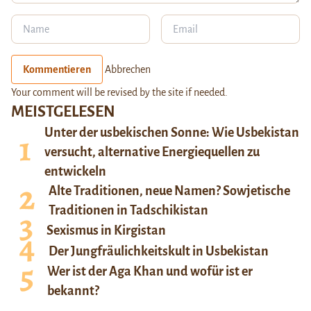
Kommentieren
Abbrechen
Your comment will be revised by the site if needed.
MEISTGELESEN
Unter der usbekischen Sonne: Wie Usbekistan
versucht, alternative Energiequellen zu
entwickeln
Alte Traditionen, neue Namen? Sowjetische
Traditionen in Tadschikistan
Sexismus in Kirgistan
Der Jungfräulichkeitskult in Usbekistan
Wer ist der Aga Khan und wofür ist er
bekannt?