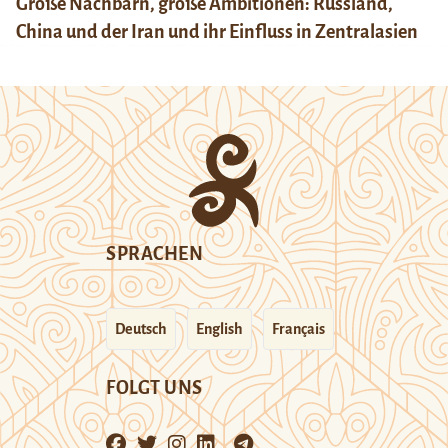
Große Nachbarn, große Ambitionen: Russland,
China und der Iran und ihr Einfluss in Zentralasien
SPRACHEN
Deutsch
English
Français
FOLGT UNS