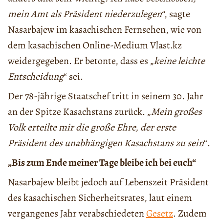
mein Amt als Präsident niederzulegen“
, sagte
Nasarbajew im kasachischen Fernsehen, wie von
dem kasachischen Online-Medium Vlast.kz
weidergegeben. Er betonte, dass es „
keine leichte
Entscheidung
“ sei.
Der 78-jährige Staatschef tritt in seinem 30. Jahr
an der Spitze Kasachstans zurück. „
Mein großes
Volk erteilte mir die große Ehre, der erste
Präsident des unabhängigen Kasachstans zu sein
“.
„Bis zum Ende meiner Tage bleibe ich bei euch“
Nasarbajew bleibt jedoch auf Lebenszeit Präsident
des kasachischen Sicherheitsrates, laut einem
vergangenes Jahr verabschiedeten
Gesetz
. Zudem