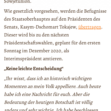
Sowjetunion.
Wie gesetzlich vorgesehen, werden die Befugnisse
des Staatsoberhauptes auf den Präsidenten des
Senats, Kasym-Dschomart Tokajew,
übertragen
.
Dieser wird bis zu den nächsten
Präsidentschaftswahlen, geplant für den ersten
Sonntag im Dezember 2020, als
Interimspräsident amtieren.
„Keine leichte Entscheidung“
„Ihr
wisst, dass ich an historisch wichtigen
Momenten an mein Volk appelliere. Auch heute
habe ich eine Nachricht für euch. Aber die
Bedeutung der heutigen Botschaft ist völlig
anders und sehr wichtig. Ich habe beschlossen,