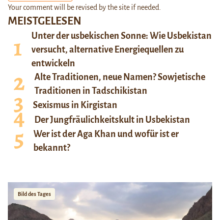
Your comment will be revised by the site if needed.
MEISTGELESEN
Unter der usbekischen Sonne: Wie Usbekistan
versucht, alternative Energiequellen zu
entwickeln
Alte Traditionen, neue Namen? Sowjetische
Traditionen in Tadschikistan
Sexismus in Kirgistan
Der Jungfräulichkeitskult in Usbekistan
Wer ist der Aga Khan und wofür ist er
bekannt?
Bild des Tages