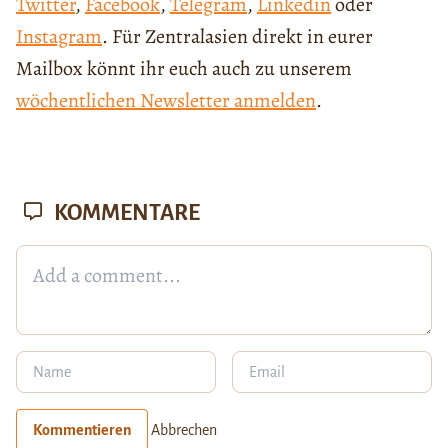
Twitter
,
Facebook
,
Telegram
,
Linkedin
oder
Instagram
. Für Zentralasien direkt in eurer
Mailbox könnt ihr euch auch zu unserem
wöchentlichen Newsletter anmelden
.
KOMMENTARE
Kommentieren
Abbrechen