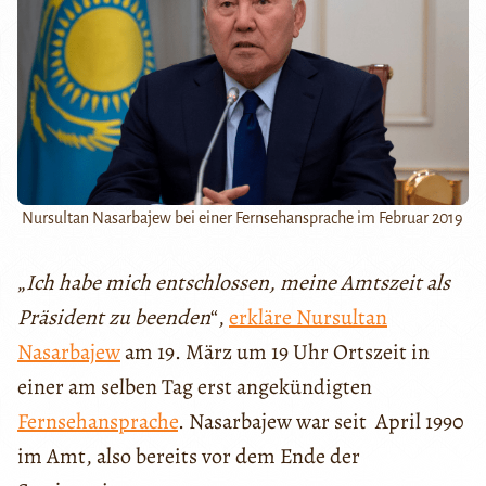
Nursultan Nasarbajew bei einer Fernsehansprache im Februar 2019
„
Ich habe mich entschlossen, meine Amtszeit als
Präsident zu beenden
“,
erkläre Nursultan
Nasarbajew
am 19. März um 19 Uhr Ortszeit in
einer am selben Tag erst angekündigten
Fernsehansprache
. Nasarbajew war seit April 1990
im Amt, also bereits vor dem Ende der