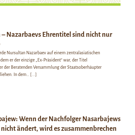
– Nazarbaevs Ehrentitel sind nicht nur
e
e Nursultan Nazarbaev auf einem zentralasiatischen
 dem er der einzige „Ex-Präsident“ war, der Titel
er der Beratenden Versammlung der Staatsoberhäupter
rliehen. In dem…
[...]
ajew: Wenn der Nachfolger Nasarbajews
 nicht ändert, wird es zusammenbrechen