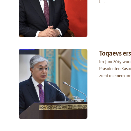
[...]
Toqaevs ers
Im Juni 2019 wurd
Präsidenten Kasac
zieht in einem am