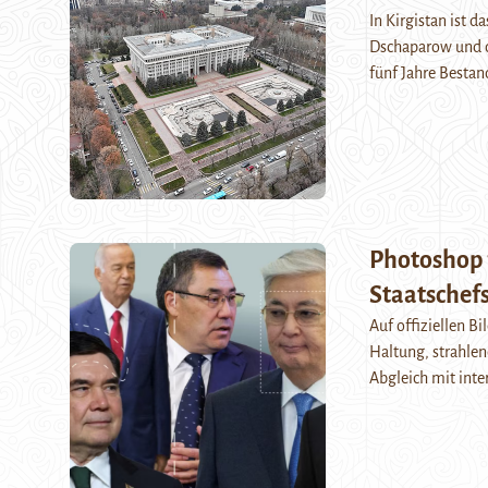
In Kirgistan ist 
Dschaparow und 
fünf Jahre Bestan
Photoshop 
Staatschefs
Auf offiziellen B
Haltung, strahlen
Abgleich mit inte