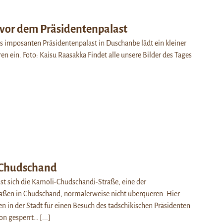
 vor dem Präsidentenpalast
es imposanten Präsidentenpalast in Duschanbe lädt ein kleiner
n ein. Foto: Kaisu Raasakka Findet alle unsere Bilder des Tages
 Chudschand
st sich die Kamoli-Chudschandi-Straße, eine der
aßen in Chudschand, normalerweise nicht überqueren. Hier
n in der Stadt für einen Besuch des tadschikischen Präsidenten
n gesperrt…
[...]