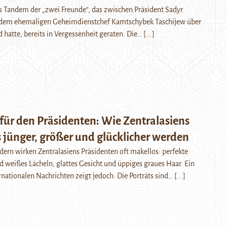
das Tandem der „zwei Freunde“, das zwischen Präsident Sadyr
dem ehemaligen Geheimdienstchef Kamtschybek Taschijew über
d hatte, bereits in Vergessenheit geraten. Die…
[...]
für den Präsidenten: Wie Zentralasiens
 jünger, größer und glücklicher werden
ildern wirken Zentralasiens Präsidenten oft makellos: perfekte
d weißes Lächeln, glattes Gesicht und üppiges graues Haar. Ein
rnationalen Nachrichten zeigt jedoch: Die Porträts sind…
[...]