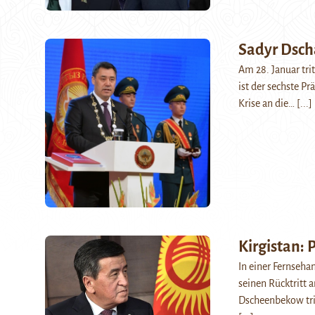
Sadyr Dsch
Am 28. Januar tri
ist der sechste Pr
Krise an die…
[...]
Kirgistan: 
In einer Fernseh
seinen Rücktritt
Dscheenbekow tri