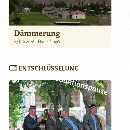
Dämmerung
27 Juli 2026 - Élyne Dragée
ENTSCHLÜSSELUNG