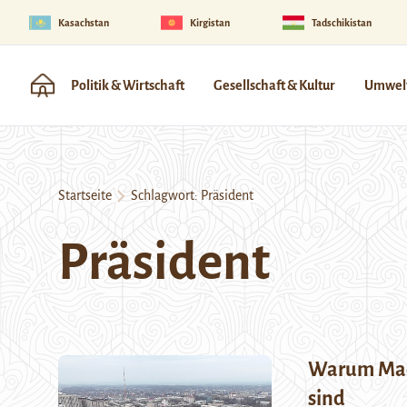
Kasachstan
Kirgistan
Tadschikistan
Politik & Wirtschaft
Gesellschaft & Kultur
Umwelt
Startseite
Schlagwort:
Präsident
Präsident
Warum Mach
sind