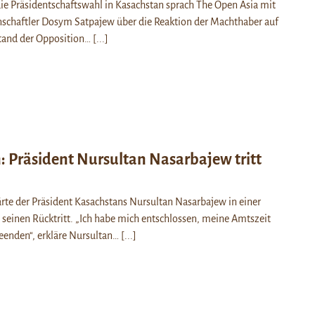
ie Präsidentschaftswahl in Kasachstan sprach The Open Asia mit
nschaftler Dosym Satpajew über die Reaktion der Machthaber auf
stand der Opposition…
[...]
: Präsident Nursultan Nasarbajew tritt
rte der Präsident Kasachstans Nursultan Nasarbajew in einer
seinen Rücktritt. „Ich habe mich entschlossen, meine Amtszeit
beenden“, erkläre Nursultan…
[...]