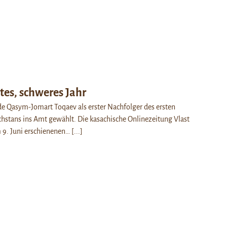
tes, schweres Jahr
e Qasym-Jomart Toqaev als erster Nachfolger des ersten
hstans ins Amt gewählt. Die kasachische Onlinezeitung Vlast
 9. Juni erschienenen…
[...]