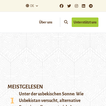
DE
Über uns
Unterstützt uns
MEISTGELESEN
Unter der usbekischen Sonne: Wie
Usbekistan versucht, alternative