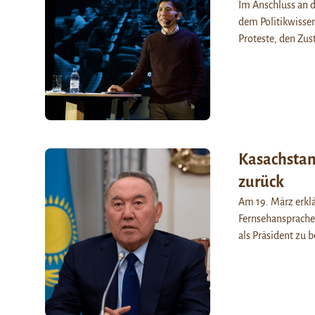
Im Anschluss an d
dem Politikwisse
Proteste, den Zu
Kasachstan
zurück
Am 19. März erklä
Fernsehansprache 
als Präsident zu 