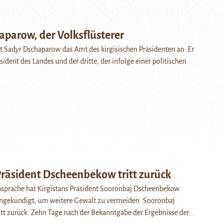
aparow, der Volksflüsterer
tt Sadyr Dschaparow das Amt des kirgisischen Präsidenten an. Er
äsident des Landes und der dritte, der infolge einer politischen
Präsident Dscheenbekow tritt zurück
ansprache hat Kirgistans Präsident Sooronbaj Dscheenbekow
 angekündigt, um weitere Gewalt zu vermeiden. Sooronbaj
tt zurück. Zehn Tage nach der Bekanntgabe der Ergebnisse der…