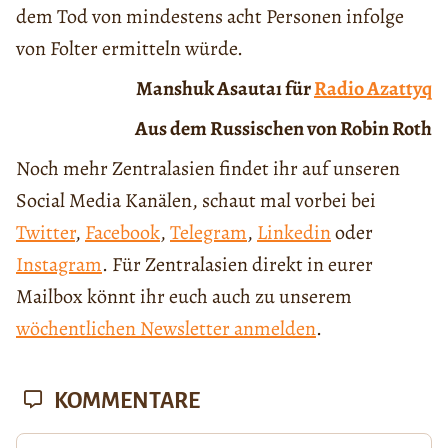
dem Tod von mindestens acht Personen infolge
von Folter ermitteln würde.
Manshuk Asauta
ı für
Radio Azattyq
Aus dem Russischen von Robin Roth
Noch mehr Zentralasien findet ihr auf unseren
Social Media Kanälen, schaut mal vorbei bei
Twitter
,
Facebook
,
Telegram
,
Linkedin
oder
Instagram
. Für Zentralasien direkt in eurer
Mailbox könnt ihr euch auch zu unserem
wöchentlichen Newsletter anmelden
.
KOMMENTARE