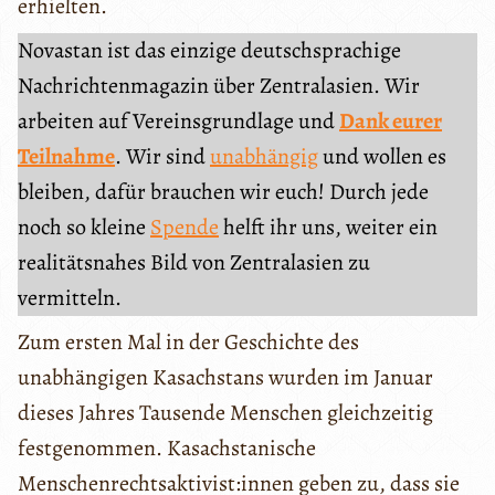
erhielten.
Novastan ist das einzige deutschsprachige
Nachrichtenmagazin über Zentralasien. Wir
arbeiten auf Vereinsgrundlage und
Dank eurer
Teilnahme
. Wir sind
unabhängig
und wollen es
bleiben, dafür brauchen wir euch! Durch jede
noch so kleine
Spende
helft ihr uns, weiter ein
realitätsnahes Bild von Zentralasien zu
vermitteln.
Zum ersten Mal in der Geschichte des
unabhängigen Kasachstans wurden im Januar
dieses Jahres Tausende Menschen gleichzeitig
festgenommen. Kasachstanische
Menschenrechtsaktivist:innen geben zu, dass sie