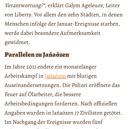
Verantwortung?“,
erklärt Galym Ageleuov, Leiter
von Liberty. Vor allem den zehn Städten, in denen
Menschen infolge der Januar-Ereignisse starben,
werde dabei besondere Aufmerksamkeit
gewidmet.
Parallelen zu Jańaózen
Im Jahre 2011 endete ein monatelanger
Arbeitskampf in
Jańaózen
mit blutigen
Auseinandersetzungen. Die Polizei eröffnete das
Feuer auf Ölarbeiter, die bessere
Arbeitsbedingungen forderten. Nach offiziellen
Angaben wurden in Jańaózen 17 Zivilisten getötet.
Im Nachgang der Ereignisse wurden fünf