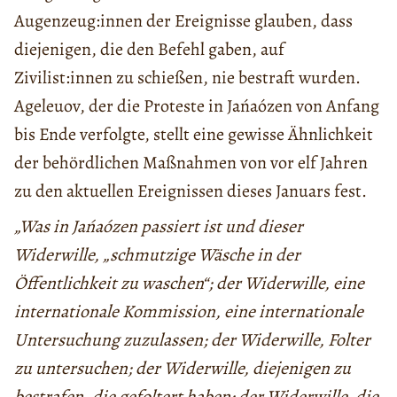
Augenzeug:innen der Ereignisse glauben, dass
diejenigen, die den Befehl gaben, auf
Zivilist:innen zu schießen, nie bestraft wurden.
Ageleuov, der die Proteste in Jańaózen von Anfang
bis Ende verfolgte, stellt eine gewisse Ähnlichkeit
der behördlichen Maßnahmen von vor elf Jahren
zu den aktuellen Ereignissen dieses Januars fest.
„Was in Jańaózen passiert ist und dieser
Widerwille, „schmutzige Wäsche in der
Öffentlichkeit zu waschen“; der Widerwille, eine
internationale Kommission, eine internationale
Untersuchung zuzulassen; der Widerwille, Folter
zu untersuchen; der Widerwille, diejenigen zu
bestrafen, die gefoltert haben; der Widerwille, die