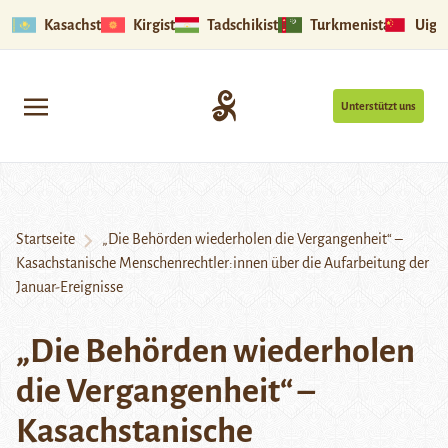
Kasachstan
Kirgistan
Tadschikistan
Turkmenistan
Uigu
Unterstützt uns
Startseite
„Die Behörden wiederholen die Vergangenheit“ –
Kasachstanische Menschenrechtler:innen über die Aufarbeitung der
Januar-Ereignisse
„Die Behörden wiederholen
die Vergangenheit“ –
Kasachstanische