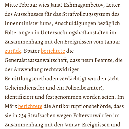
Mitte Februar wies Janat Eshmagambetov, Leiter
des Ausschusses für das Strafvollzugssystem des
Innenministeriums, Anschuldigungen bezüglich
Folterungen in Untersuchungshaftanstalten im
Zusammenhang mit den Ereignissen vom Januar
zurück
. Später
berichtete
die
Generalstaatsanwaltschaft, dass neun Beamte, die
der Anwendung rechtswidriger
Ermittlungsmethoden verdächtigt wurden (acht
Geheimdienstler und ein Polizeibeamter),
identifiziert und festgenommen worden seien. Im
März
berichtete
die Antikorruptionsbehörde, dass
sie in 234 Strafsachen wegen Foltervorwürfen im
Zusammenhang mit den Januar-Ereignissen und