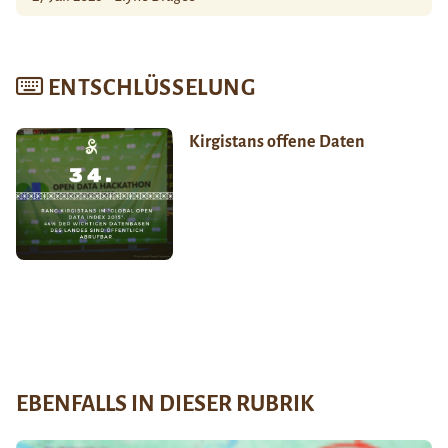
ENTSCHLÜSSELUNG
Kirgistans offene Daten
EBENFALLS IN DIESER RUBRIK