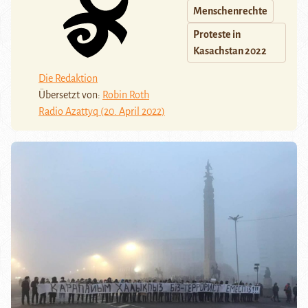
Menschenrechte
Proteste in
Kasachstan 2022
Die Redaktion
Übersetzt von:
Robin Roth
Radio Azattyq (20. April 2022)