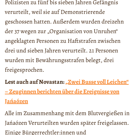
Polizisten zu fünf bis sieben Jahren Gefängnis
verurteilt, weil sie auf Demonstrierende
geschossen hatten. Außerdem wurden dreizehn
der 37 wegen zur „Organisation von Unruhen“
angeklagten Personen zu Haftstrafen zwischen
drei und sieben Jahren verurteilt. 21 Personen
wurden mit Bewährungsstrafen belegt, drei
freigesprochen.
Lest auch auf Novastan:
„Zwei Busse voll Leichen“
– Zeuginnen berichten über die Ereignisse von
Jańaózen
Alle im Zusammenhang mit dem Blutvergießen in
Jańaózen Verurteilten wurden später freigelassen.
Einige Bürgerrechtler:innen und