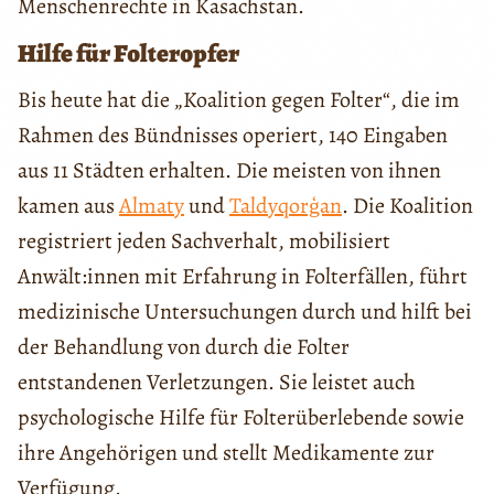
Menschenrechte in Kasachstan.
Hilfe für Folteropfer
Bis heute hat die „Koalition gegen Folter“, die im
Rahmen des Bündnisses operiert, 140 Eingaben
aus 11 Städten erhalten. Die meisten von ihnen
kamen aus
Almaty
und
Taldyqorģan
. Die Koalition
registriert jeden Sachverhalt, mobilisiert
Anwält:innen mit Erfahrung in Folterfällen, führt
medizinische Untersuchungen durch und hilft bei
der Behandlung von durch die Folter
entstandenen Verletzungen. Sie leistet auch
psychologische Hilfe für Folterüberlebende sowie
ihre Angehörigen und stellt Medikamente zur
Verfügung.