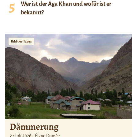
Wer ist der Aga Khan und wofür ist er
bekannt?
Bild des Tages
Dämmerung
27 Juli 2026 - Élyne Dragée