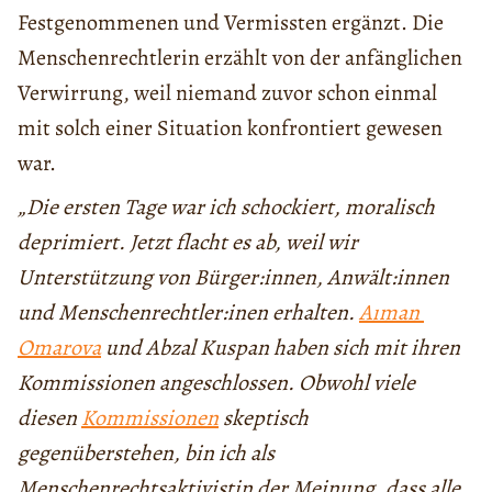
Festgenommenen und Vermissten ergänzt. Die
Menschenrechtlerin erzählt von der anfänglichen
Verwirrung, weil niemand zuvor schon einmal
mit solch einer Situation konfrontiert gewesen
war.
„Die ersten Tage war ich schockiert, moralisch
deprimiert. Jetzt flacht es ab, weil wir
Unterstützung von Bürger:innen, Anwält:innen
und Menschenrechtler:inen erhalten.
Aıman ​​​​
Omarova
und Abzal Kuspan haben sich mit ihren
Kommissionen angeschlossen. Obwohl viele
diesen
Kommissionen
skeptisch
gegenüberstehen, bin ich als
Menschenrechtsaktivistin der Meinung, dass alle