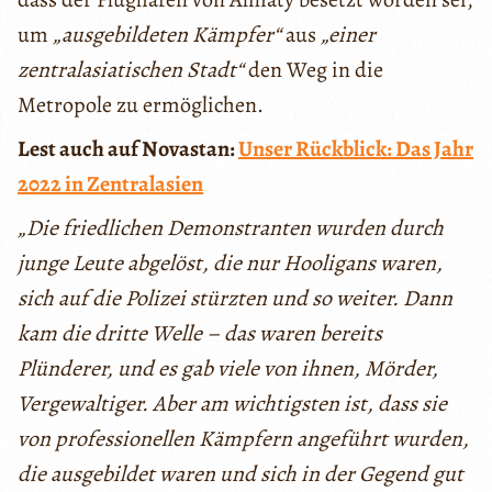
um
„ausgebildeten Kämpfer“
aus
„einer
zentralasiatischen Stadt“
den Weg in die
Metropole zu ermöglichen.
Lest auch auf Novastan:
Unser Rückblick: Das Jahr
2022 in Zentralasien
„Die friedlichen Demonstranten wurden durch
junge Leute abgelöst, die nur Hooligans waren,
sich auf die Polizei stürzten und so weiter. Dann
kam die dritte Welle – das waren bereits
Plünderer, und es gab viele von ihnen, Mörder,
Vergewaltiger. Aber am wichtigsten ist, dass sie
von professionellen Kämpfern angeführt wurden,
die ausgebildet waren und sich in der Gegend gut