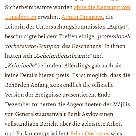
Sicherheitsbeamte wurden
ohne die Nennung von
Einzelheiten
erwähnt.
Aıman ​​Omarova
, die
Leiterin der Untersuchungskommission „Aqiqat“,
beschuldigte bei dem Treffen einige
„professionell
vorbereitete Gruppen“
des Geschehens. In ihnen
hätten sich
„Geheimdienstbeamte“
und
„Kriminelle“
befunden. Allerdings gab auch sie
keine Details hierzu preis. Es ist möglich, dass die
Behörden Anfang 2023 endlich die offizielle
Version der Ereignisse präsentieren. Ende
Dezember forderten die Abgeordneten der Májilis
von Generalstaatsanwalt Berik Asylov einen
vollständigen Bericht über die geleistete Arbeit
und Parlamentspräsident
Erlan Qoshanov
wies