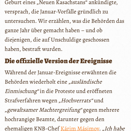
Geburt eines „Neuen Kasachstans“ ankündigte,
versprach, die Januar-Vorfälle gründlich zu
untersuchen. Wir erzählen, was die Behörden das
ganze Jahr über gemacht haben – und ob
diejenigen, die auf Unschuldige geschossen
haben, bestraft wurden.
Die offizielle Version der Ereignisse
Während der Januar-Ereignisse erwähnten die
Behörden wiederholt eine
„ausländische
Einmischung“
in die Proteste und eröffneten
Strafverfahren wegen
„Hochverrats“
und
„gewaltsamer Machtergreifung“
gegen mehrere
hochrangige Beamte, darunter gegen den
ehemaligen KNB-Chef
Kárim Másimov
.
„Ich habe