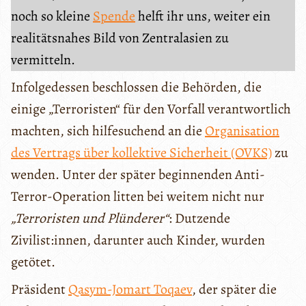
noch so kleine
Spende
helft ihr uns, weiter ein
realitätsnahes Bild von Zentralasien zu
vermitteln.
Infolgedessen beschlossen die Behörden, die
einige „Terroristen“ für den Vorfall verantwortlich
machten, sich hilfesuchend an die
Organisation
des Vertrags über kollektive Sicherheit (OVKS)
zu
wenden. Unter der später beginnenden Anti-
Terror-Operation litten bei weitem nicht nur
„Terroristen und Plünderer“
: Dutzende
Zivilist:innen, darunter auch Kinder, wurden
getötet.
Präsident
Qasym-Jomart Toqaev
, der später die