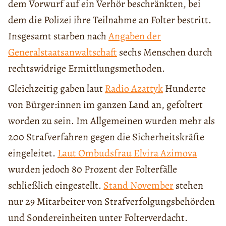
dem Vorwurf auf ein Verhör beschränkten, bei
dem die Polizei ihre Teilnahme an Folter bestritt.
Insgesamt starben nach
Angaben der
Generalstaatsanwaltschaft
sechs Menschen durch
rechtswidrige Ermittlungsmethoden.
Gleichzeitig gaben laut
Radio Azattyk
Hunderte
von Bürger:innen im ganzen Land an, gefoltert
worden zu sein. Im Allgemeinen wurden mehr als
200 Strafverfahren gegen die Sicherheitskräfte
eingeleitet.
Laut Ombudsfrau Elvira Azimova
wurden jedoch 80 Prozent der Folterfälle
schließlich eingestellt.
Stand November
stehen
nur 29 Mitarbeiter von Strafverfolgungsbehörden
und Sondereinheiten unter Folterverdacht.