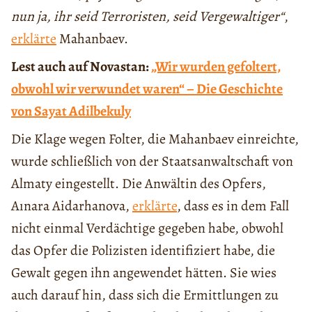
nun ja, ihr seid Terroristen, seid Vergewaltiger“
,
erklärte
Mahanbaev.
Lest auch auf Novastan:
„Wir wurden gefoltert,
obwohl wir verwundet waren“ – Die Geschichte
von Sayat Adilbekuly
Die Klage wegen Folter, die Mahanbaev einreichte,
wurde schließlich von der Staatsanwaltschaft von
Almaty eingestellt. Die Anwältin des Opfers,
Aınara Aidarhanova,
erklärte
, dass es in dem Fall
nicht einmal Verdächtige gegeben habe, obwohl
das Opfer die Polizisten identifiziert habe, die
Gewalt gegen ihn angewendet hätten. Sie wies
auch darauf hin, dass sich die Ermittlungen zu