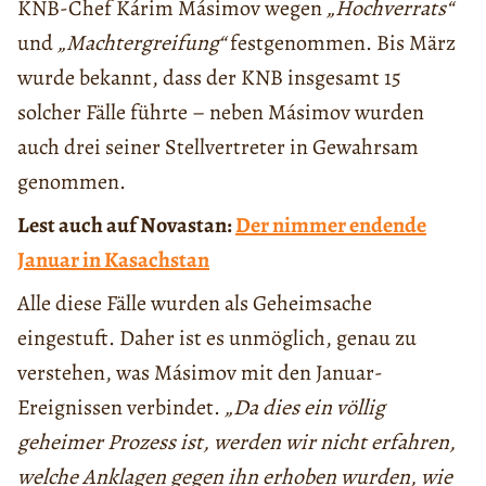
KNB-Chef Kárim Másimov wegen
„Hochverrats“
und
„Machtergreifung“
festgenommen. Bis März
wurde bekannt, dass der KNB insgesamt 15
solcher Fälle führte – neben Másimov wurden
auch drei seiner Stellvertreter in Gewahrsam
genommen.
Lest auch auf Novastan:
Der nimmer endende
Januar in Kasachstan
Alle diese Fälle wurden als Geheimsache
eingestuft. Daher ist es unmöglich, genau zu
verstehen, was Másimov mit den Januar-
Ereignissen verbindet.
„Da dies ein völlig
geheimer Prozess ist, werden wir nicht erfahren,
welche Anklagen gegen ihn erhoben wurden, wie