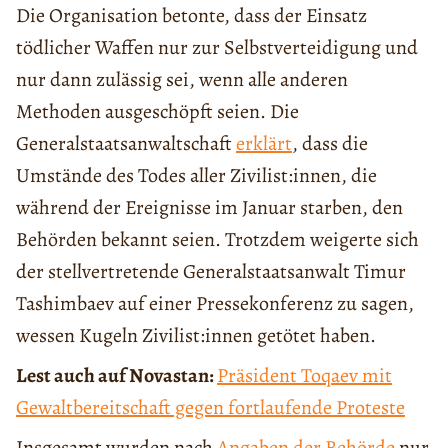
Die Organisation betonte, dass der Einsatz
tödlicher Waffen nur zur Selbstverteidigung und
nur dann zulässig sei, wenn alle anderen
Methoden ausgeschöpft seien. Die
Generalstaatsanwaltschaft
erklärt
, dass die
Umstände des Todes aller Zivilist:innen, die
während der Ereignisse im Januar starben, den
Behörden bekannt seien. Trotzdem weigerte sich
der stellvertretende Generalstaatsanwalt Timur
Tashimbaev auf einer Pressekonferenz zu sagen,
wessen Kugeln Zivilist:innen getötet haben.
Lest auch auf Novastan:
Präsident Toqaev mit
Gewaltbereitschaft gegen fortlaufende Proteste
Insgesamt wurden nach
Angaben der Behörde
nur