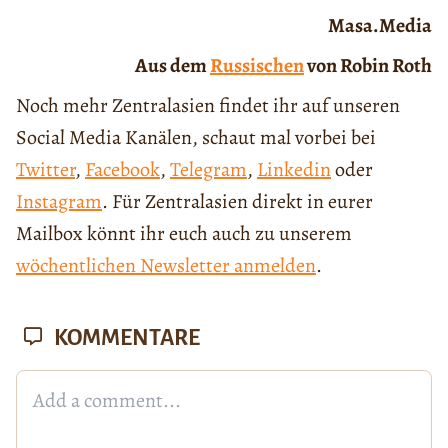
Masa.Media
Aus dem
Russischen
von Robin Roth
Noch mehr Zentralasien findet ihr auf unseren
Social Media Kanälen, schaut mal vorbei bei
Twitter
,
Facebook
,
Telegram
,
Linkedin
oder
Instagram
. Für Zentralasien direkt in eurer
Mailbox könnt ihr euch auch zu unserem
wöchentlichen Newsletter anmelden
.
KOMMENTARE