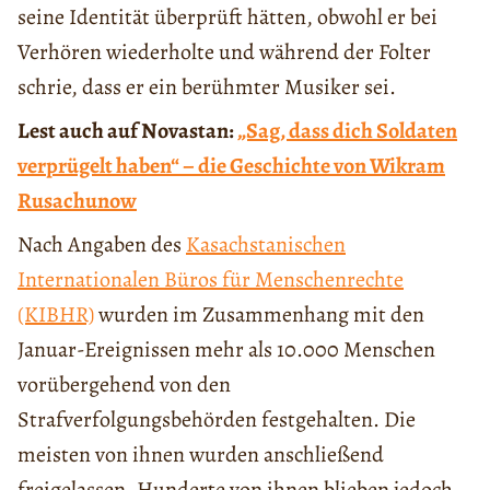
seine Identität überprüft hätten, obwohl er bei
Verhören wiederholte und während der Folter
schrie, dass er ein berühmter Musiker sei.
Lest auch auf Novastan:
„Sag, dass dich Soldaten
verprügelt haben“ – die Geschichte von Wikram
Rusachunow
Nach Angaben des
Kasachstanischen
Internationalen Büros für Menschenrechte
(KIBHR)
wurden im Zusammenhang mit den
Januar-Ereignissen mehr als 10.000 Menschen
vorübergehend von den
Strafverfolgungsbehörden festgehalten. Die
meisten von ihnen wurden anschließend
freigelassen. Hunderte von ihnen blieben jedoch