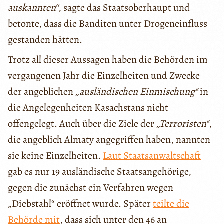
auskannten“
, sagte das Staatsoberhaupt und
betonte, dass die Banditen unter Drogeneinfluss
gestanden hätten.
Trotz all dieser Aussagen haben die Behörden im
vergangenen Jahr die Einzelheiten und Zwecke
der angeblichen
„ausländischen Einmischung“
in
die Angelegenheiten Kasachstans nicht
offengelegt. Auch über die Ziele der
„Terroristen“
,
die angeblich Almaty angegriffen haben, nannten
sie keine Einzelheiten.
Laut Staatsanwaltschaft
gab es nur 19 ausländische Staatsangehörige,
gegen die zunächst ein Verfahren wegen
„Diebstahl“ eröffnet wurde. Später
teilte die
Behörde mit
, dass sich unter den 46 an