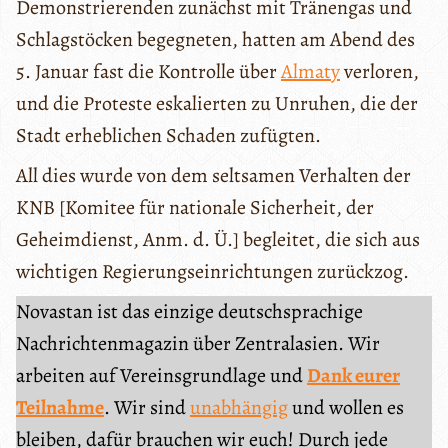
Demonstrierenden zunächst mit Tränengas und
Schlagstöcken begegneten, hatten am Abend des
5. Januar fast die Kontrolle über
Almaty
verloren,
und die Proteste eskalierten zu Unruhen, die der
Stadt erheblichen Schaden zufügten.
All dies wurde von dem seltsamen Verhalten der
KNB [Komitee für nationale Sicherheit, der
Geheimdienst, Anm. d. Ü.] begleitet, die sich aus
wichtigen Regierungseinrichtungen zurückzog.
Novastan ist das einzige deutschsprachige
Nachrichtenmagazin über Zentralasien. Wir
arbeiten auf Vereinsgrundlage und
Dank eurer
Teilnahme
. Wir sind
unabhängig
und wollen es
bleiben, dafür brauchen wir euch! Durch jede