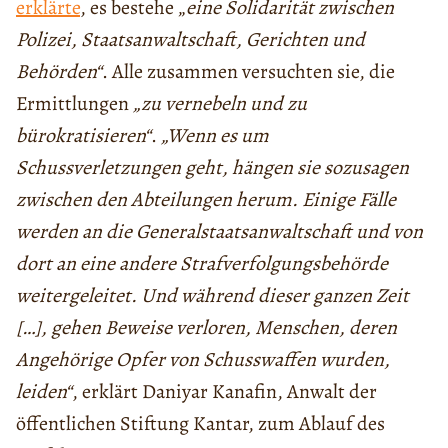
erklärte
, es bestehe „
eine Solidarität zwischen
Polizei, Staatsanwaltschaft, Gerichten und
Behörden“
. Alle zusammen versuchten sie, die
Ermittlungen
„zu vernebeln und zu
bürokratisieren“
.
„Wenn es um
Schussverletzungen geht, hängen sie sozusagen
zwischen den Abteilungen herum. Einige Fälle
werden an die Generalstaatsanwaltschaft und von
dort an eine andere Strafverfolgungsbehörde
weitergeleitet. Und während dieser ganzen Zeit
[…], gehen Beweise verloren, Menschen, deren
Angehörige Opfer von Schusswaffen wurden,
leiden“
, erklärt Daniyar Kanafin, Anwalt der
öffentlichen Stiftung Kantar, zum Ablauf des