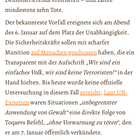
mindestens zehn Tote.
Der bekannteste Vorfall ereignete sich am Abend
des 6. Januar auf dem Platz der Unabhängigkeit.
Die Sicherheitskräfte sollen mit scharfer
Munition
auf Menschen geschossen
haben, die ein
Transparent mit der Aufschrift
„Wir sind ein
einfaches Volk, wir sind keine Terroristen!“
in der
Hand hielten. Bis heute wurde keine offizielle
Untersuchung in diesem Fall
erreicht
.
Laut UN-
Experten
waren Situationen
„unbegrenzter
Anwendung von Gewalt“
eine direkte Folge von
Toqaevs Befehl,
„ohne Vorwarnung zu töten“
, den
er am 7. Januar öffentlich verkündete.