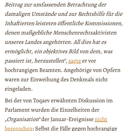
Beitrag zur umfassenden Betrachtung der
damaligen Umstände und zur Rechtshilfe für die
Inhaftierten leisteten öffentliche Kommissionen,
denen maßgebliche Menschenrechtsaktivisten
unseres Landes angehörten. All dies hat es
ermöglicht, ein objektives Bild von dem, was
passiert ist, herzustellen“
,
sagte
er vor
hochrangigen Beamten. Angehörige von Opfern
waren zur Einweihung des Denkmals nicht
eingeladen.
Bei der von Toqaev erwähnten Diskussion im
Parlament wurden die Einzelheiten der
„Organisation“
der Januar-Ereignisse
nicht
besprochen
: Selbst die Fälle gegen hochrangige