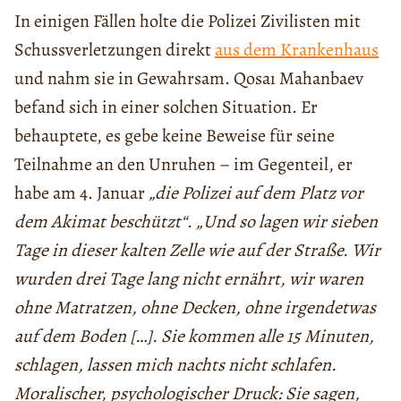
In einigen Fällen holte die Polizei Zivilisten mit
Schussverletzungen direkt
aus dem Krankenhaus
und nahm sie in Gewahrsam. Qosaı Mahanbaev
befand sich in einer solchen Situation. Er
behauptete, es gebe keine Beweise für seine
Teilnahme an den Unruhen – im Gegenteil, er
habe am 4. Januar
„die Polizei auf dem Platz vor
dem Akimat beschützt“
.
„Und so lagen wir sieben
Tage in dieser kalten Zelle wie auf der Straße. Wir
wurden drei Tage lang nicht ernährt, wir waren
ohne Matratzen, ohne Decken, ohne irgendetwas
auf dem Boden […]. Sie kommen alle 15 Minuten,
schlagen, lassen mich nachts nicht schlafen.
Moralischer, psychologischer Druck: Sie sagen,