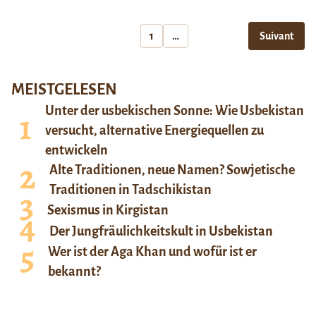
1
…
Suivant
MEISTGELESEN
Unter der usbekischen Sonne: Wie Usbekistan
versucht, alternative Energiequellen zu
entwickeln
Alte Traditionen, neue Namen? Sowjetische
Traditionen in Tadschikistan
Sexismus in Kirgistan
Der Jungfräulichkeitskult in Usbekistan
Wer ist der Aga Khan und wofür ist er
bekannt?