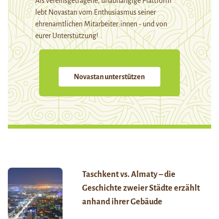
Als vereinsgetragene, unabhängige Plattform
lebt Novastan vom Enthusiasmus seiner
ehrenamtlichen Mitarbeiter:innen - und von
eurer Unterstützung!
Novastan unterstützen
Taschkent vs. Almaty – die
Geschichte zweier Städte erzählt
anhand ihrer Gebäude