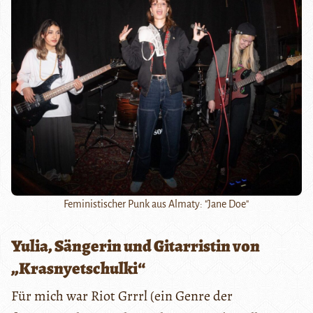
Feministischer Punk aus Almaty: "Jane Doe"
Yulia, Sängerin und Gitarristin von
„Krasnyetschulki“
Für mich war Riot Grrrl (ein Genre der