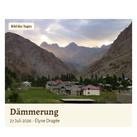
Bild des Tages
Dämmerung
27 Juli 2026 - Élyne Dragée