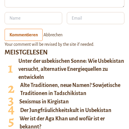
Kommentieren
Abbrechen
Your comment will be revised by the site if needed.
MEISTGELESEN
Unter der usbekischen Sonne: Wie Usbekistan
versucht, alternative Energiequellen zu
entwickeln
Alte Traditionen, neue Namen? Sowjetische
Traditionen in Tadschikistan
Sexismus in Kirgistan
Der Jungfräulichkeitskult in Usbekistan
Wer ist der Aga Khan und wofür ist er
bekannt?