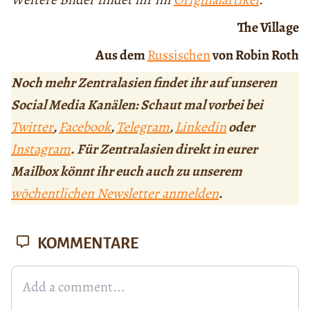
The Village
Aus dem
Russischen
von Robin Roth
Noch mehr Zentralasien findet ihr auf unseren
Social Media Kanälen: Schaut mal vorbei bei
Twitter
,
Facebook
,
Telegram
,
Linkedin
oder
Instagram
. Für Zentralasien direkt in eurer
Mailbox könnt ihr euch auch zu unserem
wöchentlichen Newsletter anmelden
.
KOMMENTARE