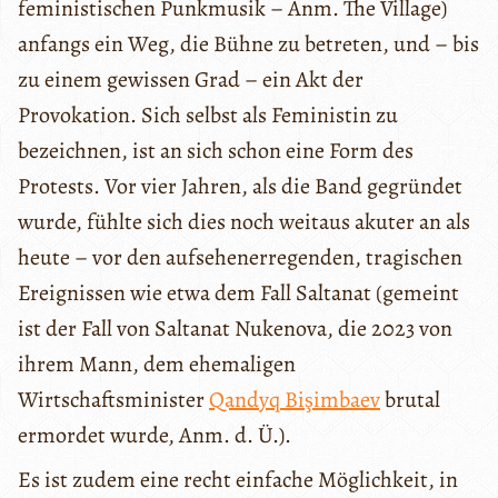
feministischen Punkmusik – Anm. The Village)
anfangs ein Weg, die Bühne zu betreten, und – bis
zu einem gewissen Grad – ein Akt der
Provokation. Sich selbst als Feministin zu
bezeichnen, ist an sich schon eine Form des
Protests. Vor vier Jahren, als die Band gegründet
wurde, fühlte sich dies noch weitaus akuter an als
heute – vor den aufsehenerregenden, tragischen
Ereignissen wie etwa dem Fall Saltanat (gemeint
ist der Fall von Saltanat Nukenova, die 2023 von
ihrem Mann, dem ehemaligen
Wirtschaftsminister
Qandyq Bişimbaev
brutal
ermordet wurde, Anm. d. Ü.).
Es ist zudem eine recht einfache Möglichkeit, in