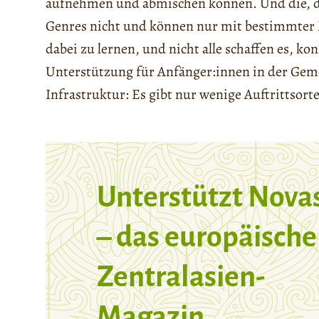
aufnehmen und abmischen können. Und die, di
Genres nicht und können nur mit bestimmter M
dabei zu lernen, und nicht alle schaffen es, k
Unterstützung für Anfänger:innen in der Geme
Infrastruktur: Es gibt nur wenige Auftrittsor
Unterstützt Nova
– das europäische
Zentralasien-
Magazin