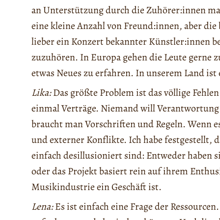
an Unterstützung durch die Zuhörer:innen m
eine kleine Anzahl von Freund:innen, aber die 
lieber ein Konzert bekannter Künstler:innen 
zuzuhören. In Europa gehen die Leute gerne 
etwas Neues zu erfahren. In unserem Land ist
Lika:
Das größte Problem ist das völlige Fehle
einmal Verträge. Niemand will Verantwortung
braucht man Vorschriften und Regeln. Wenn es 
und externer Konflikte. Ich habe festgestellt,
einfach desillusioniert sind: Entweder haben s
oder das Projekt basiert rein auf ihrem Enthus
Musikindustrie ein Geschäft ist.
Lena:
Es ist einfach eine Frage der Ressourcen.