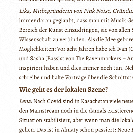
Lika, Mitbegründerin von Pink Noise, Gründ
immer daran geglaubt, dass man mit Musik Gel
Bereich der Kunst einzudringen, sie von allen 
Wissenschaft zu verbinden. Als die Idee gebor
Möglichkeiten: Vor acht Jahren habe ich Ivan 
und Sasha (Bassist von The Ravenmockers – An
inspiriert haben und dies immer noch tun. Neb
schreibe und halte Vorträge über die Schnittst
Wie geht es der lokalen Szene?
Lena:
Nach Covid sind in Kasachstan viele neu
den Mainstream noch in die damals existierend
Situation stabilisiert, aber wenn man die lokal
gehen. Das ist in Almaty schon passiert: Neue