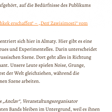
aufgehört, auf die Bedürfnisse des Publikums
hkek erschaffen“ – „Den‘ Zawisimosti“ vom
riert sich hier in Almaty. Hier gibt es eine
 Neues und Experimentelles. Darin unterscheidet
russischen Szene. Dort geht alles in Richtung
ant. Unsere Leute spielen Noise, Grunge,
est der Welt gleichziehen, während die
nen Szene arbeiten.
s „Anclav“, Veranstaltungsorganisator
sten Bands bleiben im Untergrund, weil es ihnen