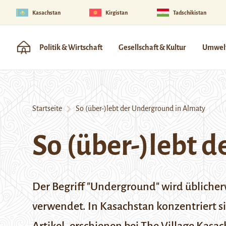
Kasachstan
Kirgistan
Tadschikistan
Politik & Wirtschaft
Gesellschaft & Kultur
Umwelt
Startseite
So (über-)lebt der Underground in Almaty
So (über-)lebt 
Der Begriff "Underground" wird übliche
verwendet. In Kasachstan konzentriert s