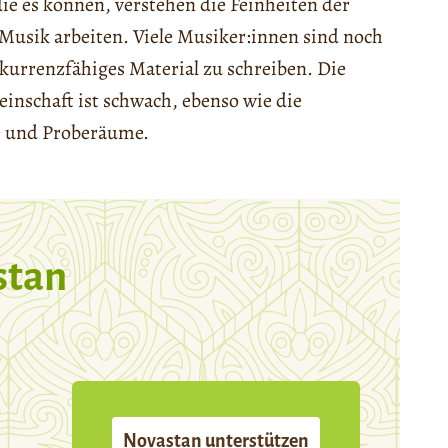
e es können, verstehen die Feinheiten der
usik arbeiten. Viele Musiker:innen sind noch
onkurrenzfähiges Material zu schreiben. Die
inschaft ist schwach, ebenso wie die
te und Proberäume.
stan
Novastan unterstützen