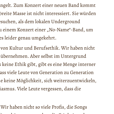
angelt. Zum Konzert einer neuen Band kommt
breite Masse ist nicht interessiert. Sie würden
besuchen, als dem lokalen Underground
zu einem Konzert einer „No-Name“-Band, um
 es leider genau umgekehrt.
n von Kultur und Berufsethik. Wir haben nicht
 übernehmen. Aber selbst im Untergrund
keine Ethik gibt, gibt es eine Menge interner
 dass viele Leute von Generation zu Generation
ie keine Möglichkeit, sich weiterzuentwickeln,
iasmus. Viele Leute vergessen, dass die
 Wir haben nicht so viele Profis, die Songs