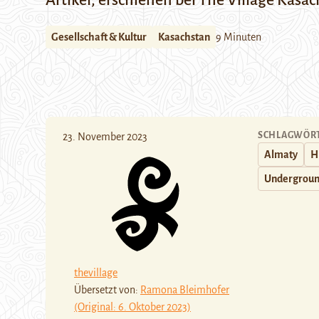
Artikel, erschienen bei
The Village Kasac
Gesellschaft & Kultur
Kasachstan
9 Minuten
SCHLAGWÖR
23. November 2023
Almaty
H
Undergrou
thevillage
Übersetzt von:
Ramona Bleimhofer
(Original: 6. Oktober 2023)