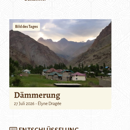
Bild des Tages
Dämmerung
27 Juli 2026 - Élyne Dragée