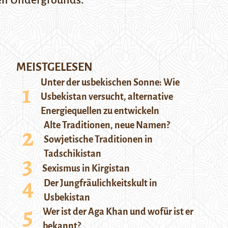
hen Undergrounds.
MEISTGELESEN
Unter der usbekischen Sonne: Wie
Usbekistan versucht, alternative
Energiequellen zu entwickeln
Alte Traditionen, neue Namen?
Sowjetische Traditionen in
Tadschikistan
Sexismus in Kirgistan
Der Jungfräulichkeitskult in
Usbekistan
Wer ist der Aga Khan und wofür ist er
bekannt?