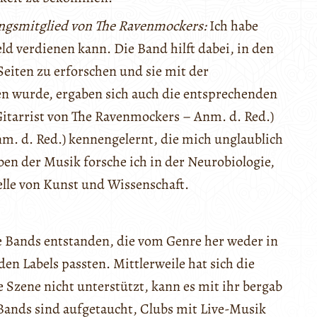
ungsmitglied von The Ravenmockers:
Ich habe
d verdienen kann. Die Band hilft dabei, in den
Seiten zu erforschen und sie mit der
en wurde, ergaben sich auch die entsprechenden
(Gitarrist von The Ravenmockers – Anm. d. Red.)
m. d. Red.) kennengelernt, die mich unglaublich
en der Musik forsche ich in der Neurobiologie,
elle von Kunst und Wissenschaft.
e Bands entstanden, die vom Genre her weder in
en Labels passten. Mittlerweile hat sich die
e Szene nicht unterstützt, kann es mit ihr bergab
 Bands sind aufgetaucht, Clubs mit Live-Musik