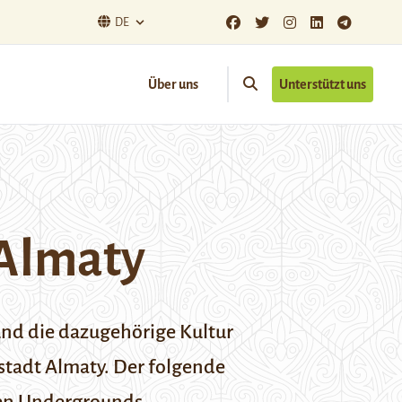
DE
Über uns
Unterstützt uns
 Almaty
und die dazugehörige Kultur
stadt Almaty. Der folgende