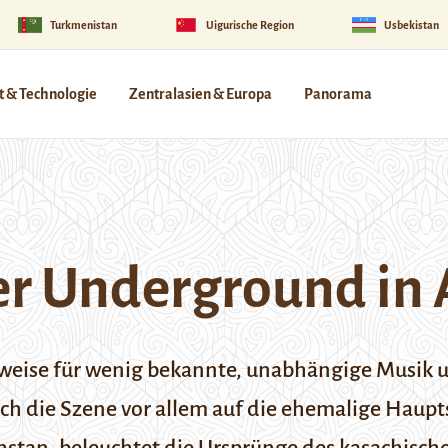
Turkmenistan
Uigurische Region
Usbekistan
 & Technologie
Zentralasien & Europa
Panorama
der Underground in
rweise für wenig bekannte, unabhängige Musik 
ich die Szene vor allem auf die ehemalige Haupt