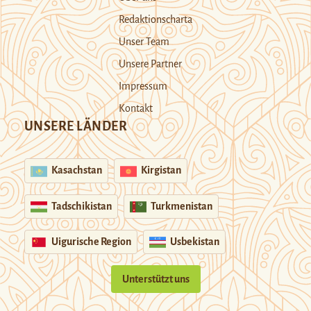
Redaktionscharta
Unser Team
Unsere Partner
Impressum
Kontakt
UNSERE LÄNDER
Kasachstan
Kirgistan
Tadschikistan
Turkmenistan
Uigurische Region
Usbekistan
Unterstützt uns