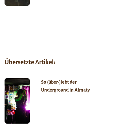
Übersetzte Artikel:
So (über-)lebt der
Underground in Almaty