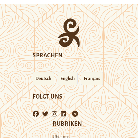
SPRACHEN
Deutsch
English
Français
FOLGT UNS
RUBRIKEN
Über uns