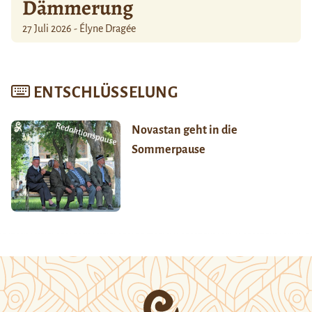
Dämmerung
27 Juli 2026 - Élyne Dragée
ENTSCHLÜSSELUNG
Novastan geht in die
Sommerpause