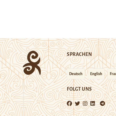
SPRACHEN
Deutsch
English
Fra
FOLGT UNS