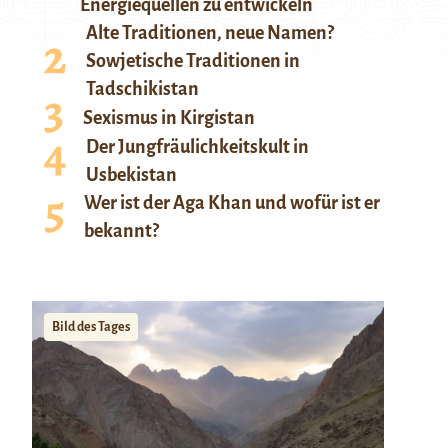
Energiequellen zu entwickeln
Alte Traditionen, neue Namen?
Sowjetische Traditionen in
Tadschikistan
Sexismus in Kirgistan
Der Jungfräulichkeitskult in
Usbekistan
Wer ist der Aga Khan und wofür ist er
bekannt?
Bild des Tages