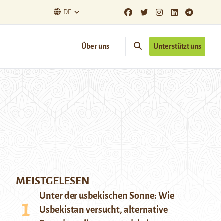
DE
Über uns
Unterstützt uns
MEISTGELESEN
Unter der usbekischen Sonne: Wie
Usbekistan versucht, alternative