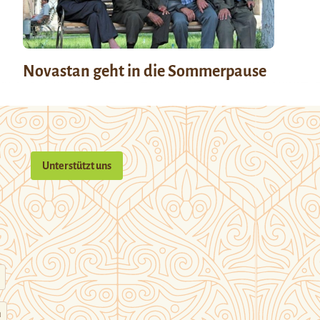
Novastan geht in die Sommerpause
Unterstützt uns
n