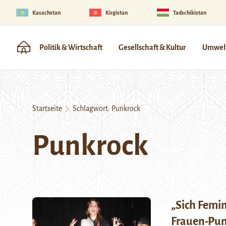
Kasachstan
Kirgistan
Tadschikistan
Politik & Wirtschaft
Gesellschaft & Kultur
Umwelt
Startseite
Schlagwort:
Punkrock
Punkrock
„Sich Femin
Frauen-Pun