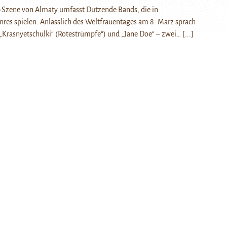
Szene von Almaty umfasst Dutzende Bands, die in
res spielen. Anlässlich des Weltfrauentages am 8. März sprach
 „Krasnyetschulki“ (Rotestrümpfe“) und „Jane Doe“ – zwei…
[...]