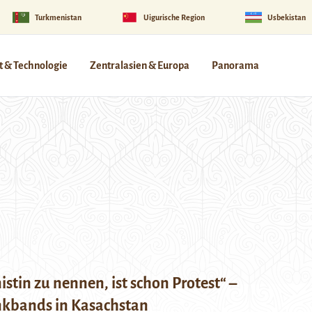
Turkmenistan
Uigurische Region
Usbekistan
 & Technologie
Zentralasien & Europa
Panorama
istin zu nennen, ist schon Protest“ –
kbands in Kasachstan