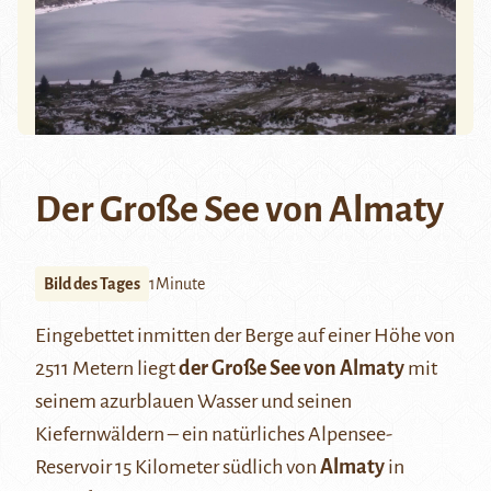
Der Große See von Almaty
Bild des Tages
1Minute
Eingebettet inmitten der Berge auf einer Höhe von
2511 Metern liegt
der Große See von Almaty
mit
seinem azurblauen Wasser und seinen
Kiefernwäldern – ein natürliches Alpensee-
Reservoir 15 Kilometer südlich von
Almaty
in