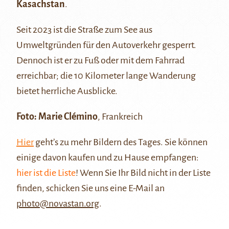
Kasachstan
.
Seit 2023 ist die Straße zum See aus
Umweltgründen für den Autoverkehr gesperrt.
Dennoch ist er zu Fuß oder mit dem Fahrrad
erreichbar; die 10 Kilometer lange Wanderung
bietet herrliche Ausblicke.
Foto: Marie Clémino
, Frankreich
Hier
geht’s zu mehr Bildern des Tages. Sie können
einige davon kaufen und zu Hause empfangen:
hier ist die Liste
! Wenn Sie Ihr Bild nicht in der Liste
finden, schicken Sie uns eine E-Mail an
photo@novastan.org
.