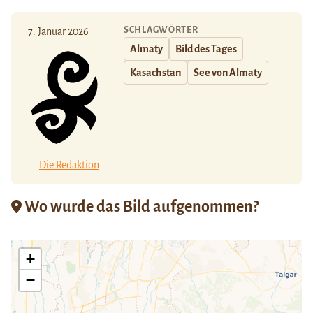
SCHLAGWÖRTER
7. Januar 2026
Almaty
Bild des Tages
Kasachstan
See von Almaty
Die Redaktion
Wo wurde das Bild aufgenommen?
+
−