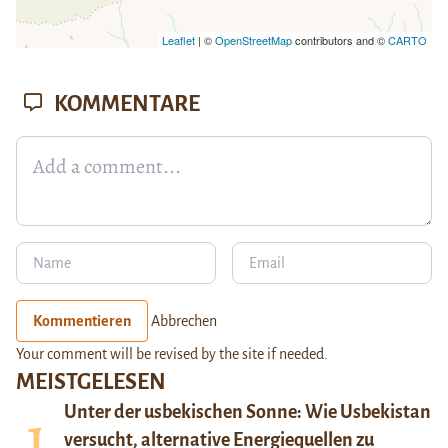
Leaflet
| ©
OpenStreetMap
contributors and ©
CARTO
KOMMENTARE
Kommentieren
Abbrechen
Your comment will be revised by the site if needed.
MEISTGELESEN
Unter der usbekischen Sonne: Wie Usbekistan
versucht, alternative Energiequellen zu