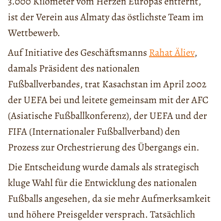
3.000 Kilometer vom Herzen Europas entfernt,
ist der Verein aus Almaty das östlichste Team im
Wettbewerb.
Auf Initiative des Geschäftsmanns
Rahat Äliev
,
damals Präsident des nationalen
Fußballverbandes, trat Kasachstan im April 2002
der UEFA bei und leitete gemeinsam mit der AFC
(Asiatische Fußballkonferenz), der UEFA und der
FIFA (Internationaler Fußballverband) den
Prozess zur Orchestrierung des Übergangs ein.
Die Entscheidung wurde damals als strategisch
kluge Wahl für die Entwicklung des nationalen
Fußballs angesehen, da sie mehr Aufmerksamkeit
und höhere Preisgelder versprach. Tatsächlich