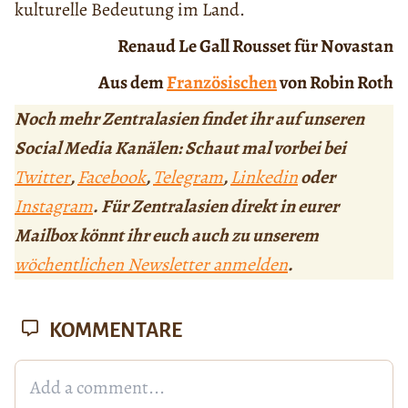
kulturelle Bedeutung im Land.
Renaud Le Gall Rousset für Novastan
Aus dem
Französischen
von Robin Roth
Noch mehr Zentralasien findet ihr auf unseren
Social Media Kanälen: Schaut mal vorbei bei
Twitter
,
Facebook
,
Telegram
,
Linkedin
oder
Instagram
. Für Zentralasien direkt in eurer
Mailbox könnt ihr euch auch zu unserem
wöchentlichen Newsletter anmelden
.
KOMMENTARE