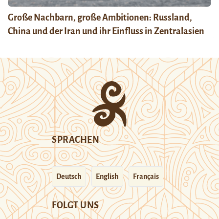
Große Nachbarn, große Ambitionen: Russland,
China und der Iran und ihr Einfluss in Zentralasien
SPRACHEN
Deutsch
English
Français
FOLGT UNS