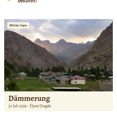
bekannt?
Bild des Tages
Dämmerung
27 Juli 2026 - Élyne Dragée