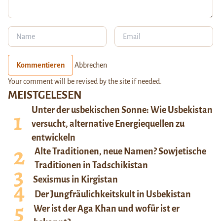
Kommentieren
Abbrechen
Your comment will be revised by the site if needed.
MEISTGELESEN
Unter der usbekischen Sonne: Wie Usbekistan
versucht, alternative Energiequellen zu
entwickeln
Alte Traditionen, neue Namen? Sowjetische
Traditionen in Tadschikistan
Sexismus in Kirgistan
Der Jungfräulichkeitskult in Usbekistan
Wer ist der Aga Khan und wofür ist er