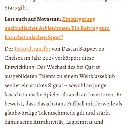
Stars gibt.
Lest auch auf Novastan:
Einbürgerung
ausländischer Athlet:innen: Ein Beitrag zum
kasachstanischen Sport?
Der
Rekordtransfer
von Dastan Satpaev zu
Chelsea im Jahr 2025 verkörpert diese
Entwicklung: Der Wechsel des bei Qairat
ausgebildeten Talents zu einem Weltklasseklub
sendet ein starkes Signal – sowohl an junge
kasachstanische Spieler als auch an Investoren. Er
beweist, dass Kasachstans Fußball mittlerweile als
glaubwürdige Talentschmiede gilt und stärkt
damit seine Attraktivität, Legitimität und