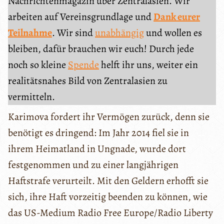
Nachrichtenmagazin über Zentralasien. Wir
arbeiten auf Vereinsgrundlage und
Dank eurer
Teilnahme
. Wir sind
unabhängig
und wollen es
bleiben, dafür brauchen wir euch! Durch jede
noch so kleine
Spende
helft ihr uns, weiter ein
realitätsnahes Bild von Zentralasien zu
vermitteln.
Karimova fordert ihr Vermögen zurück, denn sie
benötigt es dringend: Im Jahr 2014 fiel sie in
ihrem Heimatland in Ungnade, wurde dort
festgenommen und zu einer langjährigen
Haftstrafe verurteilt. Mit den Geldern erhofft sie
sich, ihre Haft vorzeitig beenden zu können, wie
das US-Medium Radio Free Europe/Radio Liberty