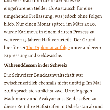
und versprach ihm die in der Schweiz
eingefrorenen Gelder als Austausch für eine
umgehende Freilassung, was jedoch ohne Folgen
blieb. Nur einen Monat später, im März 2020,
wurde Karimova in einem dritten Prozess zu
weiteren 13 Jahren Haft verurteilt. Der Grund
hierfür sei
The Diplomat zufolge
unter anderem
Erpressung und Geldwäsche.
Währenddessen in der Schweiz
Die Schweizer Bundesanwaltschaft war
zwischenzeitlich ebenfalls nicht untätig: Im Mai
2018 sprach sie zunächst zwei Urteile gegen
Madumarov und Avakyan aus. Beide saßen zu
dieser Zeit ihre Haftstrafen in Usbekistan ab und