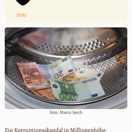
mrau
Foto: Marco Verch
Ein Korruptionsskandal in Millionenhöhe,