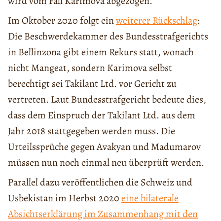
wird vom Fall Karimova abgezogen.
Im Oktober 2020 folgt ein
weiterer Rückschlag
:
Die Beschwerdekammer des Bundesstrafgerichts
in Bellinzona gibt einem Rekurs statt, wonach
nicht Mangeat, sondern Karimova selbst
berechtigt sei Takilant Ltd. vor Gericht zu
vertreten. Laut Bundesstrafgericht bedeute dies,
dass dem Einspruch der Takilant Ltd. aus dem
Jahr 2018 stattgegeben werden muss. Die
Urteilssprüche gegen Avakyan und Madumarov
müssen nun noch einmal neu überprüft werden.
Parallel dazu veröffentlichen die Schweiz und
Usbekistan im Herbst 2020
eine bilaterale
Absichtserklärung im Zusammenhang mit den