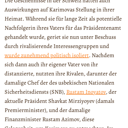
Die Geschehnisse in der Schweiz hatten auch
Auswirkungen auf Karimovas Stellung in ihrer
Heimat. Während sie für lange Zeit als potentielle
Nachfolgerin ihres Vaters für das Präsidentenamt
gehandelt wurde, geriet sie nun unter Beschuss
durch rivalisierende Interessengruppen und
wurde zunehmend politisch isoliert
. Nachdem
sich dann auch ihr eigener Vater von ihr
distanzierte, nutzten ihre Rivalen, darunter der
damalige Chef der des usbekischen Nationalen
Sicherheitsdiensts (SNB),
Rustam Inoyatov
, der
aktuelle Präsident Shavkat Mirziyoyev (damals
Premierminister), und der damalige
Finanzminister Rustam Azimov, diese