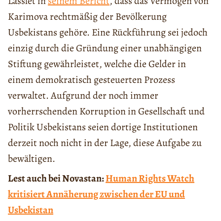
Lasslet in
seinem Bericht
, dass das Vermögen von
Karimova rechtmäßig der Bevölkerung
Usbekistans gehöre. Eine Rückführung sei jedoch
einzig durch die Gründung einer unabhängigen
Stiftung gewährleistet, welche die Gelder in
einem demokratisch gesteuerten Prozess
verwaltet. Aufgrund der noch immer
vorherrschenden Korruption in Gesellschaft und
Politik Usbekistans seien dortige Institutionen
derzeit noch nicht in der Lage, diese Aufgabe zu
bewältigen.
Lest auch bei Novastan:
Human Rights Watch
kritisiert Annäherung zwischen der EU und
Usbekistan