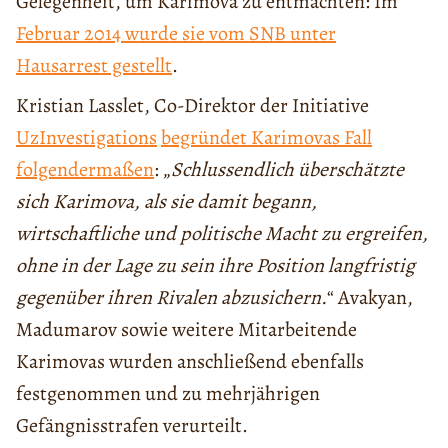
Gelegenheit, um Karimova zu entmachten: Im
Februar 2014 wurde sie vom SNB unter
Hausarrest gestellt
.
Kristian Lasslet, Co-Direktor der Initiative
UzInvestigations
begründet Karimovas Fall
folgendermaßen
: „
Schlussendlich überschätzte
sich Karimova, als sie damit begann,
wirtschaftliche und politische Macht zu ergreifen,
ohne in der Lage zu sein ihre Position langfristig
gegenüber ihren Rivalen abzusichern.
“ Avakyan,
Madumarov sowie weitere Mitarbeitende
Karimovas wurden anschließend ebenfalls
festgenommen und zu mehrjährigen
Gefängnisstrafen verurteilt.