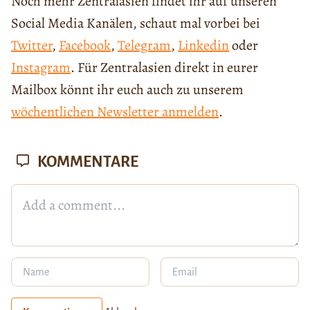
Noch mehr Zentralasien findet ihr auf unseren
Social Media Kanälen, schaut mal vorbei bei
Twitter
,
Facebook
,
Telegram
,
Linkedin
oder
Instagram
. Für Zentralasien direkt in eurer
Mailbox könnt ihr euch auch zu unserem
wöchentlichen Newsletter anmelden
.
KOMMENTARE