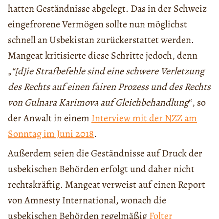
hatten Geständnisse abgelegt. Das in der Schweiz
eingefrorene Vermögen sollte nun möglichst
schnell an Usbekistan zurückerstattet werden.
Mangeat kritisierte diese Schritte jedoch, denn
„“[d]ie Strafbefehle sind eine schwere Verletzung
des Rechts auf einen fairen Prozess und des Rechts
von Gulnara Karimova auf Gleichbehandlung
“, so
der Anwalt in einem
Interview mit der NZZ am
Sonntag im Juni 2018
.
Außerdem seien die Geständnisse auf Druck der
usbekischen Behörden erfolgt und daher nicht
rechtskräftig. Mangeat verweist auf einen Report
von Amnesty International, wonach die
usbekischen Behörden regelmäßig
Folter