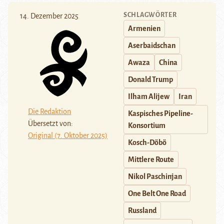
SCHLAGWÖRTER
14. Dezember 2025
Armenien
Aserbaidschan
Awaza
China
Donald Trump
Ilham Alijew
Iran
Die Redaktion
Kaspisches Pipeline-
Übersetzt von:
Konsortium
Original (7. Oktober 2025)
Kosch-Döbö
Mittlere Route
Nikol Paschinjan
One Belt One Road
Russland