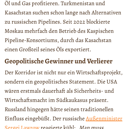
Öl und Gas profitieren. Turkmenistan und
Kasachstan suchen schon lange nach Alternativen
zu russischen Pipelines. Seit 2022 blockierte
Moskau mehrfach den Betrieb des Kaspischen
Pipeline-Konsortiums, durch das Kasachstan
einen Großteil seines Öls exportiert.
Geopolitische Gewinner und Verlierer
Der Korridor ist nicht nur ein Wirtschaftsprojekt,
sondern ein geopolitisches Statement. Die USA
wären erstmals dauerhaft als Sicherheits- und
Wirtschaftsmacht im Südkaukasus präsent.
Russland hingegen hätte seinen traditionellen
Einfluss eingebüßt. Der russische
Außenminister
Sergej Lawrow
reagierte kühl: „
Man muss