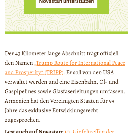
Novastan unterstützen
Der 43 Kilometer lange Abschnitt trägt offiziell
den Namen
„Trump Route for International Peace
and Prosperity“ (TRIPP)
. Er soll von den USA
verwaltet werden und eine Eisenbahn, Öl- und
Gaspipelines sowie Glasfaserleitungen umfassen.
Armenien hat den Vereinigten Staaten für 99
Jahre das exklusive Entwicklungsrecht
zugesprochen.
Lest auch auf Novastan:
10. Gipfeltreffen der