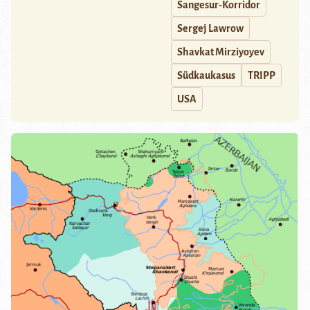
Sangesur-Korridor
Sergej Lawrow
Shavkat Mirziyoyev
Südkaukasus
TRIPP
USA