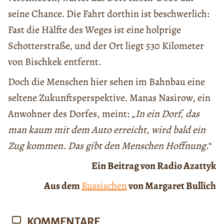
seine Chance. Die Fahrt dorthin ist beschwerlich:
Fast die Hälfte des Weges ist eine holprige
Schotterstraße, und der Ort liegt 530 Kilometer
von Bischkek entfernt.
Doch die Menschen hier sehen im Bahnbau eine
seltene Zukunftsperspektive. Manas Nasirow, ein
Anwohner des Dorfes, meint: „
In ein Dorf, das
man kaum mit dem Auto erreicht, wird bald ein
Zug kommen. Das gibt den Menschen Hoffnung
.“
Ein Beitrag von Radio Azattyk
Aus dem
Russischen
von Margaret Bullich
KOMMENTARE