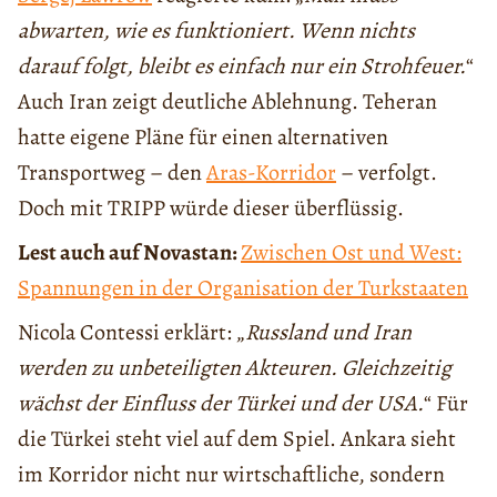
abwarten, wie es funktioniert. Wenn nichts
darauf folgt, bleibt es einfach nur ein Strohfeuer.
“
Auch Iran zeigt deutliche Ablehnung. Teheran
hatte eigene Pläne für einen alternativen
Transportweg – den
Aras-Korridor
– verfolgt.
Doch mit TRIPP würde dieser überflüssig.
Lest auch auf Novastan:
Zwischen Ost und West:
Spannungen in der Organisation der Turkstaaten
Nicola Contessi erklärt: „
Russland und Iran
werden zu unbeteiligten Akteuren. Gleichzeitig
wächst der Einfluss der Türkei und der USA.
“ Für
die Türkei steht viel auf dem Spiel. Ankara sieht
im Korridor nicht nur wirtschaftliche, sondern