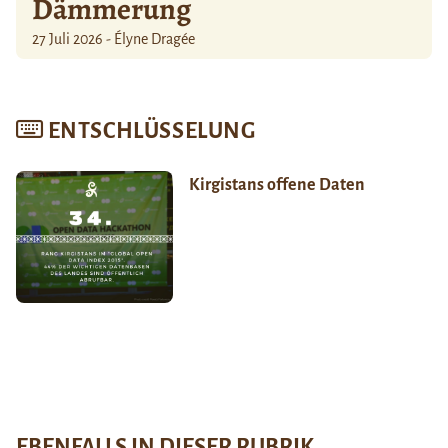
Dämmerung
27 Juli 2026 - Élyne Dragée
ENTSCHLÜSSELUNG
Kirgistans offene Daten
EBENFALLS IN DIESER RUBRIK