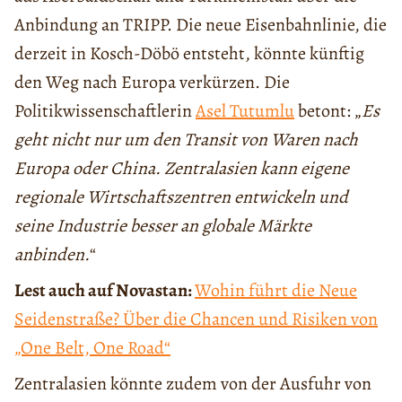
Anbindung an TRIPP. Die neue Eisenbahnlinie, die
derzeit in Kosch-Döbö entsteht, könnte künftig
den Weg nach Europa verkürzen. Die
Politikwissenschaftlerin
Asel Tutumlu
betont: „
Es
geht nicht nur um den Transit von Waren nach
Europa oder China. Zentralasien kann eigene
regionale Wirtschaftszentren entwickeln und
seine Industrie besser an globale Märkte
anbinden.
“
Lest auch auf Novastan:
Wohin führt die Neue
Seidenstraße? Über die Chancen und Risiken von
„One Belt, One Road“
Zentralasien könnte zudem von der Ausfuhr von