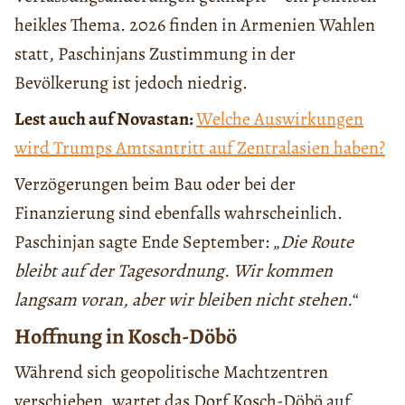
heikles Thema. 2026 finden in Armenien Wahlen
statt, Paschinjans Zustimmung in der
Bevölkerung ist jedoch niedrig.
Lest auch auf Novastan:
Welche Auswirkungen
wird Trumps Amtsantritt auf Zentralasien haben?
Verzögerungen beim Bau oder bei der
Finanzierung sind ebenfalls wahrscheinlich.
Paschinjan sagte Ende September: „
Die Route
bleibt auf der Tagesordnung. Wir kommen
langsam voran, aber wir bleiben nicht stehen.
“
Hoffnung in Kosch-Döbö
Während sich geopolitische Machtzentren
verschieben, wartet das Dorf Kosch-Döbö auf