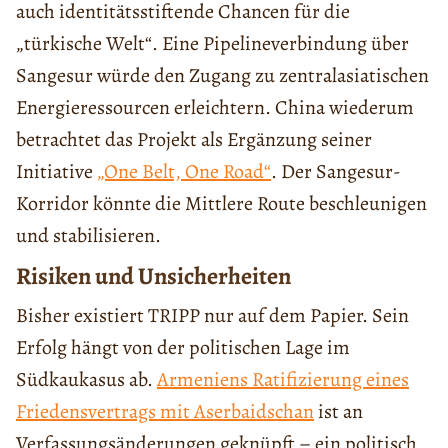
auch identitätsstiftende Chancen für die
„türkische Welt“. Eine Pipelineverbindung über
Sangesur würde den Zugang zu zentralasiatischen
Energieressourcen erleichtern. China wiederum
betrachtet das Projekt als Ergänzung seiner
Initiative
„One Belt, One Road“
. Der Sangesur-
Korridor könnte die Mittlere Route beschleunigen
und stabilisieren.
Risiken und Unsicherheiten
Bisher existiert TRIPP nur auf dem Papier. Sein
Erfolg hängt von der politischen Lage im
Südkaukasus ab.
Armeniens Ratifizierung eines
Friedensvertrags mit Aserbaidschan
ist an
Verfassungsänderungen geknüpft – ein politisch