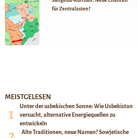
Sangesur-Korridor: Neue Chancen
für Zentralasien?
MEISTGELESEN
Unter der usbekischen Sonne: Wie Usbekistan
versucht, alternative Energiequellen zu
entwickeln
Alte Traditionen, neue Namen? Sowjetische