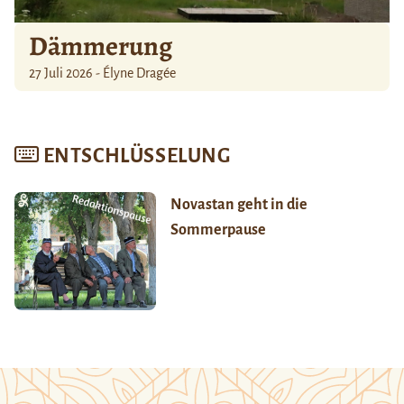
Dämmerung
27 Juli 2026 - Élyne Dragée
ENTSCHLÜSSELUNG
Novastan geht in die
Sommerpause