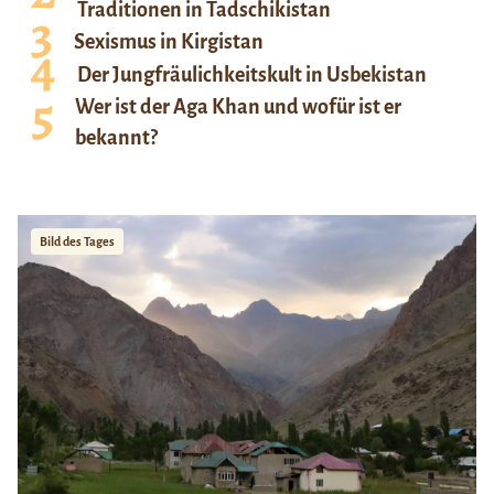
Traditionen in Tadschikistan
Sexismus in Kirgistan
Der Jungfräulichkeitskult in Usbekistan
Wer ist der Aga Khan und wofür ist er
bekannt?
Bild des Tages