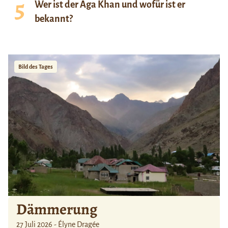
Wer ist der Aga Khan und wofür ist er
bekannt?
Bild des Tages
Dämmerung
27 Juli 2026 - Élyne Dragée