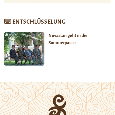
ENTSCHLÜSSELUNG
Novastan geht in die
Sommerpause