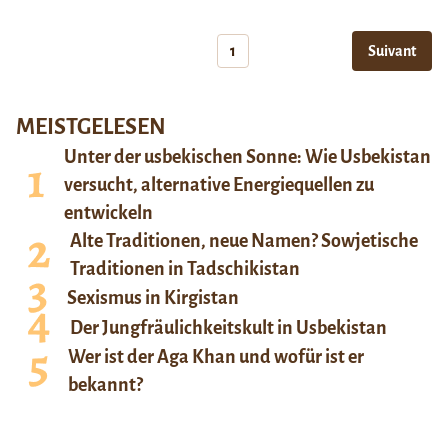
1
Suivant
MEISTGELESEN
Unter der usbekischen Sonne: Wie Usbekistan
versucht, alternative Energiequellen zu
entwickeln
Alte Traditionen, neue Namen? Sowjetische
Traditionen in Tadschikistan
Sexismus in Kirgistan
Der Jungfräulichkeitskult in Usbekistan
Wer ist der Aga Khan und wofür ist er
bekannt?