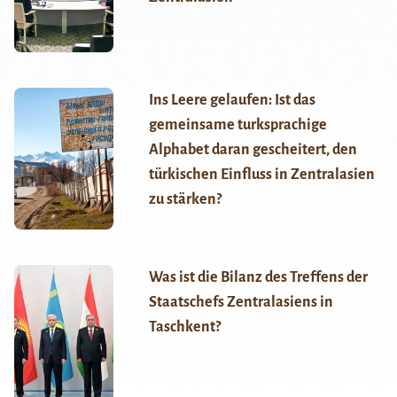
Ins Leere gelaufen: Ist das
gemeinsame turksprachige
Alphabet daran gescheitert, den
türkischen Einfluss in Zentralasien
zu stärken?
Was ist die Bilanz des Treffens der
Staatschefs Zentralasiens in
Taschkent?