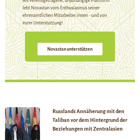
Als vereinsgetragene, unabhängige Plattform
lebt Novastan vom Enthusiasmus seiner
ehrenamtlichen Mitarbeiter:innen - und von
eurer Unterstützung!
Novastan unterstützen
Russlands Annäherung mit den
Taliban vor dem Hintergrund der
Beziehungen mit Zentralasien