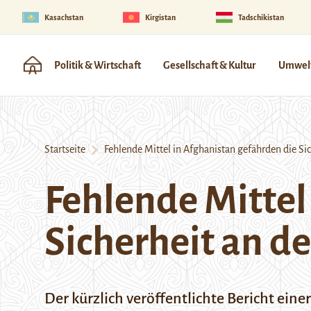
Kasachstan
Kirgistan
Tadschikistan
Politik & Wirtschaft
Gesellschaft & Kultur
Umwelt
Startseite
Fehlende Mittel in Afghanistan gefährden die Sic
Fehlende Mittel
Sicherheit an d
Der kürzlich veröffentlichte Bericht eine