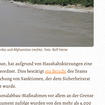
nks) und Afghanistan (rechts). Foto: Rolf Heine
iban, hat aufgrund von Haushaltskürzungen eine
eordnet. Dies bestätigt
ein Bericht
des Teams
achung von Sanktionen, der dem Sicherheitsrat
t wurde.
rsonalabbau-Maßnahmen vor allem an der Grenze
kument zufolge wurden von den mehr als 4.000