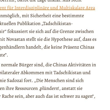
t für Interdisziplinäre und Multiskalare Area
 unmöglich, mit Sicherheit eine bestimmte
ktuellen Publikation „Tadschikistan-
r“ fokussiert sie sich auf die Grenze zwischen
t Novastan stellt sie die Hypothese auf, dass es
nhändlern handelt, die keine Präsenz Chinas
te”.
z normale Bürger sind, die Chinas Aktivitäten in
bilateraler Abkommen mit Tadschikistan und
ie Sadozaï fort. „Die Menschen sind sich
 ihre Ressourcen ‚plündern‘, anstatt sie
 Rache sein, aber auch das ist schwer zu sagen“,