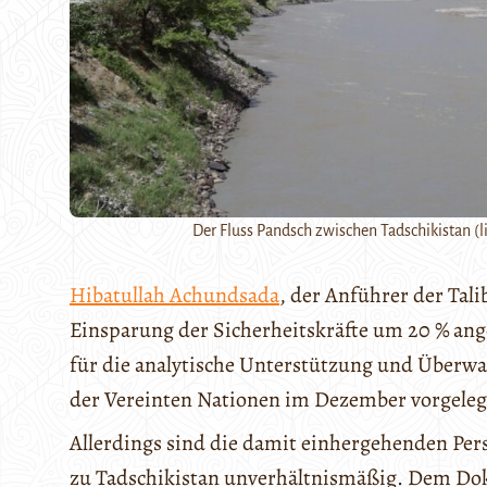
Der Fluss Pandsch zwischen Tadschikistan (li
Hibatullah Achundsada
, der Anführer der Tal
Einsparung der Sicherheitskräfte um 20 % ang
für die analytische Unterstützung und Überw
der Vereinten Nationen im Dezember vorgeleg
Allerdings sind die damit einhergehenden Pe
zu Tadschikistan unverhältnismäßig. Dem Do