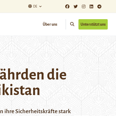
DE
Über uns
Unterstützt uns
fährden die
ikistan
n ihre Sicherheitskräfte stark