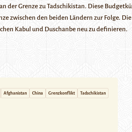
on an der Grenze zu Tadschikistan. Diese Budge
enze zwischen den beiden Ländern zur Folge. Die 
chen Kabul und Duschanbe neu zu definieren.
Afghanistan
China
Grenzkonflikt
Tadschikistan