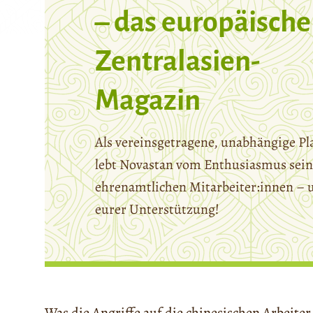
– das europäische
Zentralasien-
Magazin
Als vereinsgetragene, unabhängige Pl
lebt Novastan vom Enthusiasmus sein
ehrenamtlichen Mitarbeiter:innen – 
eurer Unterstützung!
Was die Angriffe auf die chinesischen Arbeiter b