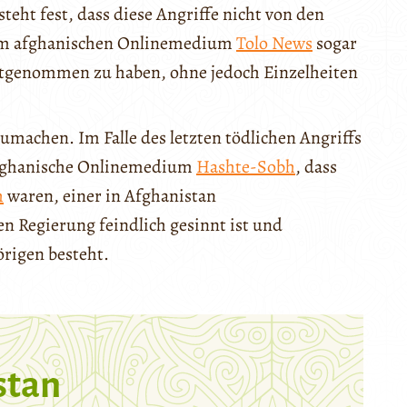
teht fest, dass diese Angriffe nicht von den
 dem afghanischen Onlinemedium
Tolo News
sogar
estgenommen zu haben, ohne jedoch Einzelheiten
umachen. Im Falle des letzten tödlichen Angriffs
 afghanische Onlinemedium
Hashte-Sobh
, dass
h
waren, einer in Afghanistan
en Regierung feindlich gesinnt ist und
örigen besteht.
stan