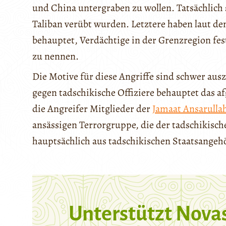
und China untergraben zu wollen. Tatsächlich s
Taliban verübt wurden. Letztere haben laut
behauptet, Verdächtige in der Grenzregion f
zu nennen.
Die Motive für diese Angriffe sind schwer ausz
gegen tadschikische Offiziere behauptet das
die Angreifer Mitglieder der
Jamaat Ansarulla
ansässigen Terrorgruppe, die der tadschikisch
hauptsächlich aus tadschikischen Staatsangeh
Unterstützt Nova