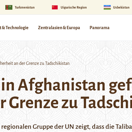
Turkmenistan
Uigurische Region
Usbekistan
 & Technologie
Zentralasien & Europa
Panorama
herheit an der Grenze zu Tadschikistan
 in Afghanistan ge
er Grenze zu Tadsch
r regionalen Gruppe der UN zeigt, dass die Taliba