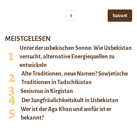
1
Suivant
MEISTGELESEN
Unter der usbekischen Sonne: Wie Usbekistan
versucht, alternative Energiequellen zu
entwickeln
Alte Traditionen, neue Namen? Sowjetische
Traditionen in Tadschikistan
Sexismus in Kirgistan
Der Jungfräulichkeitskult in Usbekistan
Wer ist der Aga Khan und wofür ist er
bekannt?