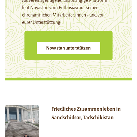
Als vereinsgetragene, unabhängige Plattform
lebt Novastan vom Enthusiasmus seiner
ehrenamtlichen Mitarbeiter:innen - und von
eurer Unterstützung!
Novastan unterstützen
Friedliches Zusammenleben in
Sandschidsor, Tadschikistan