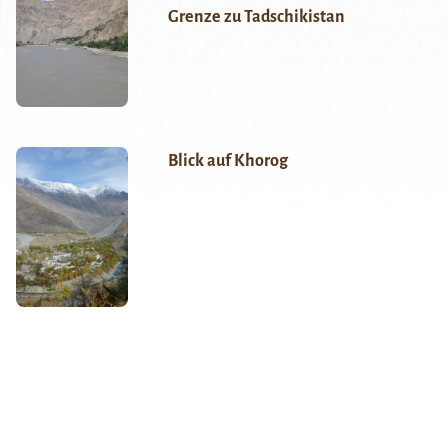
Grenze zu Tadschikistan
Blick auf Khorog