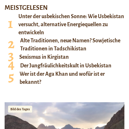
MEISTGELESEN
Unter der usbekischen Sonne: Wie Usbekistan
versucht, alternative Energiequellen zu
entwickeln
Alte Traditionen, neue Namen? Sowjetische
Traditionen in Tadschikistan
Sexismus in Kirgistan
Der Jungfräulichkeitskult in Usbekistan
Wer ist der Aga Khan und wofür ist er
bekannt?
Bild des Tages