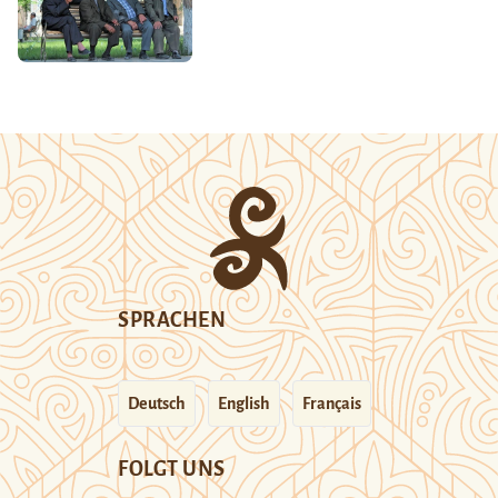
SPRACHEN
Deutsch
English
Français
FOLGT UNS