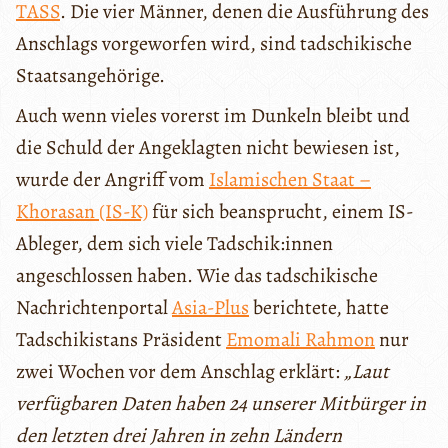
TASS
. Die vier Männer, denen die Ausführung des
Anschlags vorgeworfen wird, sind tadschikische
Staatsangehörige.
Auch wenn vieles vorerst im Dunkeln bleibt und
die Schuld der Angeklagten nicht bewiesen ist,
wurde der Angriff vom
Islamischen Staat –
Khorasan (IS-K)
für sich beansprucht, einem IS-
Ableger, dem sich viele Tadschik:innen
angeschlossen haben. Wie das tadschikische
Nachrichtenportal
Asia-Plus
berichtete, hatte
Tadschikistans Präsident
Emomali Rahmon
nur
zwei Wochen vor dem Anschlag erklärt:
„Laut
verfügbaren Daten haben 24 unserer Mitbürger in
den letzten drei Jahren in zehn Ländern