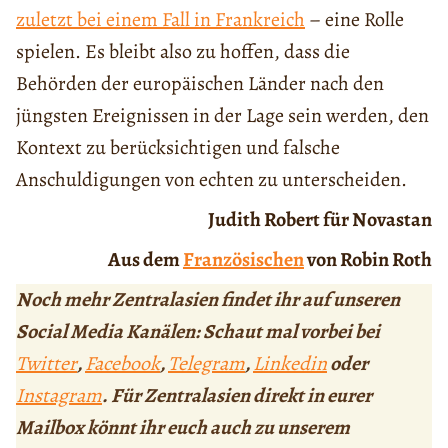
zuletzt bei einem Fall in Frankreich
– eine Rolle
spielen. Es bleibt also zu hoffen, dass die
Behörden der europäischen Länder nach den
jüngsten Ereignissen in der Lage sein werden, den
Kontext zu berücksichtigen und falsche
Anschuldigungen von echten zu unterscheiden.
Judith Robert für Novastan
Aus dem
Französischen
von Robin Roth
Noch mehr Zentralasien findet ihr auf unseren
Social Media Kanälen: Schaut mal vorbei bei
Twitter
,
Facebook
,
Telegram
,
Linkedin
oder
Instagram
. Für Zentralasien direkt in eurer
Mailbox könnt ihr euch auch zu unserem