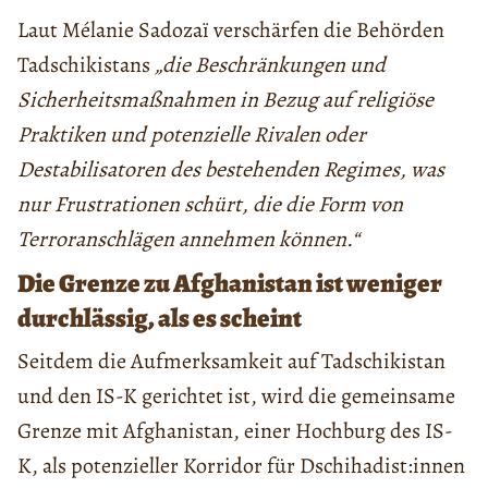
Laut Mélanie Sadozaï verschärfen die Behörden
Tadschikistans
„die Beschränkungen und
Sicherheitsmaßnahmen in Bezug auf religiöse
Praktiken und potenzielle Rivalen oder
Destabilisatoren des bestehenden Regimes, was
nur Frustrationen schürt, die die Form von
Terroranschlägen annehmen können.“
Die Grenze zu Afghanistan ist weniger
durchlässig, als es scheint
Seitdem die Aufmerksamkeit auf Tadschikistan
und den IS-K gerichtet ist, wird die gemeinsame
Grenze mit Afghanistan, einer Hochburg des IS-
K, als potenzieller Korridor für Dschihadist:innen