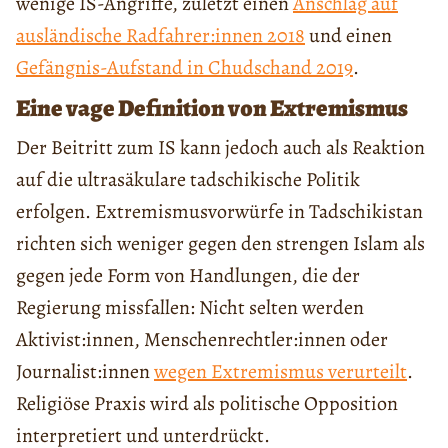
wenige IS-Angriffe, zuletzt einen
Anschlag auf
ausländische Radfahrer:innen 2018
und einen
Gefängnis-Aufstand in Chudschand 2019
.
Eine vage Definition von Extremismus
Der Beitritt zum IS kann jedoch auch als Reaktion
auf die ultrasäkulare tadschikische Politik
erfolgen. Extremismusvorwürfe in Tadschikistan
richten sich weniger gegen den strengen Islam als
gegen jede Form von Handlungen, die der
Regierung missfallen: Nicht selten werden
Aktivist:innen, Menschenrechtler:innen oder
Journalist:innen
wegen Extremismus verurteilt
.
Religiöse Praxis wird als politische Opposition
interpretiert und unterdrückt.