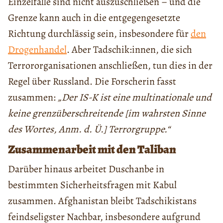
Einzelfälle sind nicht auszuschließen – und die
Grenze kann auch in die entgegengesetzte
Richtung durchlässig sein, insbesondere für
den
Drogenhandel
. Aber Tadschik:innen, die sich
Terrororganisationen anschließen, tun dies in der
Regel über Russland. Die Forscherin fasst
zusammen:
„Der IS-K ist eine multinationale und
keine grenzüberschreitende [im wahrsten Sinne
des Wortes, Anm. d. Ü.] Terrorgruppe.“
Zusammenarbeit mit den Taliban
Darüber hinaus arbeitet Duschanbe in
bestimmten Sicherheitsfragen mit Kabul
zusammen. Afghanistan bleibt Tadschikistans
feindseligster Nachbar, insbesondere aufgrund