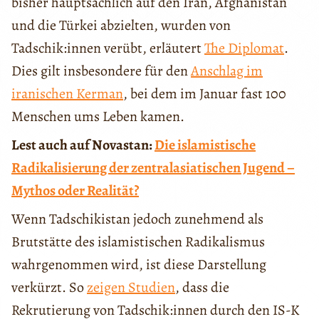
bisher hauptsächlich auf den Iran, Afghanistan
und die Türkei abzielten, wurden von
Tadschik:innen verübt, erläutert
The Diplomat
.
Dies gilt insbesondere für den
Anschlag im
iranischen Kerman
, bei dem im Januar fast 100
Menschen ums Leben kamen.
Lest auch auf Novastan:
Die islamistische
Radikalisierung der zentralasiatischen Jugend –
Mythos oder Realität?
Wenn Tadschikistan jedoch zunehmend als
Brutstätte des islamistischen Radikalismus
wahrgenommen wird, ist diese Darstellung
verkürzt. So
zeigen Studien
, dass die
Rekrutierung von Tadschik:innen durch den IS-K