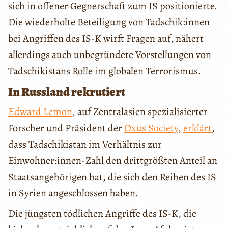
sich in offener Gegnerschaft zum IS positionierte.
Die wiederholte Beteiligung von Tadschik:innen
bei Angriffen des IS-K wirft Fragen auf, nähert
allerdings auch unbegründete Vorstellungen von
Tadschikistans Rolle im globalen Terrorismus.
In Russland rekrutiert
Edward Lemon
, auf Zentralasien spezialisierter
Forscher und Präsident der
Oxus Society
,
erklärt
,
dass Tadschikistan im Verhältnis zur
Einwohner:innen-Zahl den drittgrößten Anteil an
Staatsangehörigen hat, die sich den Reihen des IS
in Syrien angeschlossen haben.
Die jüngsten tödlichen Angriffe des IS-K, die