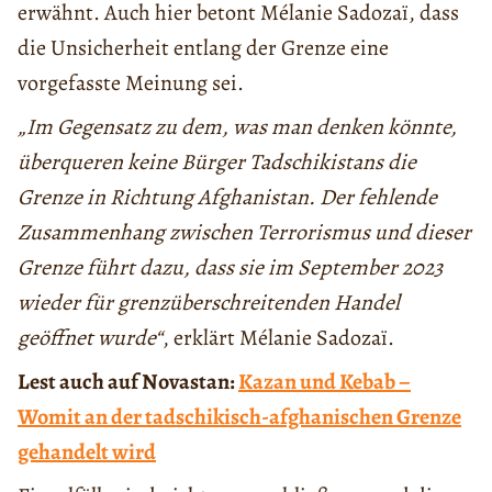
erwähnt. Auch hier betont Mélanie Sadozaï, dass
die Unsicherheit entlang der Grenze eine
vorgefasste Meinung sei.
„Im Gegensatz zu dem, was man denken könnte,
überqueren keine Bürger Tadschikistans die
Grenze in Richtung Afghanistan. Der fehlende
Zusammenhang zwischen Terrorismus und dieser
Grenze führt dazu, dass sie im September 2023
wieder für grenzüberschreitenden Handel
geöffnet wurde“
, erklärt Mélanie Sadozaï.
Lest auch auf Novastan:
Kazan und Kebab –
Womit an der tadschikisch-afghanischen Grenze
gehandelt wird