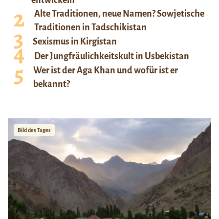
Alte Traditionen, neue Namen? Sowjetische
Traditionen in Tadschikistan
Sexismus in Kirgistan
Der Jungfräulichkeitskult in Usbekistan
Wer ist der Aga Khan und wofür ist er
bekannt?
Bild des Tages