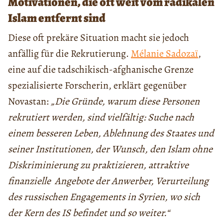
Motivationen, die oft weit vom radikalen
Islam entfernt sind
Diese oft prekäre Situation macht sie jedoch
anfällig für die Rekrutierung.
Mélanie Sadozaï
,
eine auf die tadschikisch-afghanische Grenze
spezialisierte Forscherin, erklärt gegenüber
Novastan:
„Die Gründe, warum diese Personen
rekrutiert werden, sind vielfältig: Suche nach
einem besseren Leben, Ablehnung des Staates und
seiner Institutionen, der Wunsch, den Islam ohne
Diskriminierung zu praktizieren, attraktive
finanzielle Angebote der Anwerber, Verurteilung
des russischen Engagements in Syrien, wo sich
der Kern des IS befindet und so weiter.“