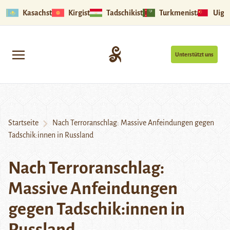
Kasachstan
Kirgistan
Tadschikistan
Turkmenistan
Uigu
Unterstützt uns
Startseite
Nach Terroranschlag: Massive Anfeindungen gegen
Tadschik:innen in Russland
Nach Terroranschlag:
Massive Anfeindungen
gegen Tadschik:innen in
Russland