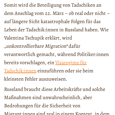
Somit wird die Beteiligung von Tadschiken an
dem Anschlag vom 22. März – ob real oder nicht –
auf längere Sicht katastrophale Folgen für das
Leben der Tadschik:innen in Russland haben. Wie
Valentina Tschupik erklärt, wird
„unkontrollierbare Migration“
dafür
verantwortlich gemacht, während Politiker:innen
bereits vorschlagen, ein
Visaregime für
Tadschik:innen
einzuführen oder sie beim
kleinsten Fehler auszuweisen.
Russland braucht diese Arbeitskräfte und solche
Maßnahmen sind unwahrscheinlich, aber
Bedrohungen für die Sicherheit von
Migrant:innen sind real in einem Kontext, in dem