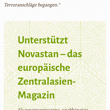
Terroranschläge begangen.“
Unterstützt
Novastan – das
europäische
Zentralasien-
Magazin
Als vereinsgetragene, unabhängige