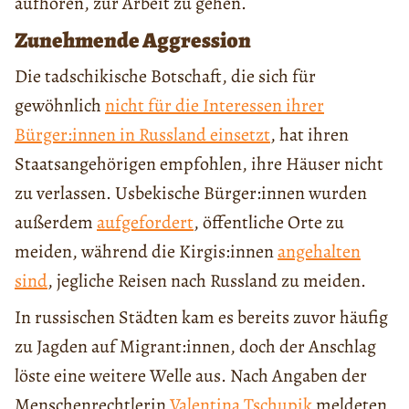
aufhören, zur Arbeit zu gehen.
Zunehmende Aggression
Die tadschikische Botschaft, die sich für
gewöhnlich
nicht für die Interessen ihrer
Bürger:innen in Russland einsetzt
, hat ihren
Staatsangehörigen empfohlen, ihre Häuser nicht
zu verlassen. Usbekische Bürger:innen wurden
außerdem
aufgefordert
, öffentliche Orte zu
meiden, während die Kirgis:innen
angehalten
sind
, jegliche Reisen nach Russland zu meiden.
In russischen Städten kam es bereits zuvor häufig
zu Jagden auf Migrant:innen, doch der Anschlag
löste eine weitere Welle aus. Nach Angaben der
Menschenrechtlerin
Valentina Tschupik
meldeten