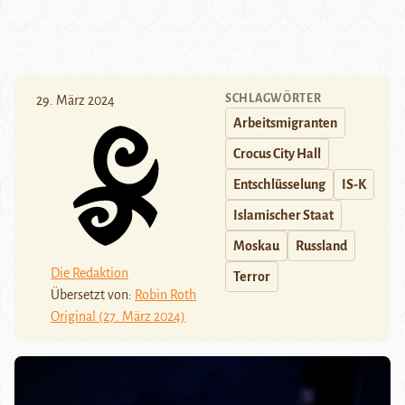
SCHLAGWÖRTER
29. März 2024
Arbeitsmigranten
Crocus City Hall
Entschlüsselung
IS-K
Islamischer Staat
Moskau
Russland
Die Redaktion
Terror
Übersetzt von:
Robin Roth
Original (27. März 2024)