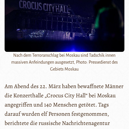
Nach dem Terroranschlag bei Moskau sind Tadschik:innen
massiven Anfeindungen ausgesetzt, Photo: Pressedienst des
Gebiets Moskau
Am Abend des 22. März haben bewaffnete Männer
die Konzerthalle „Crocus City Hall“ bei Moskau
angegriffen und 140 Menschen getötet. Tags
darauf wurden elf Personen festgenommen,
berichtete die russische Nachrichtenagentur