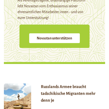
Als vereinsgetragene, unabhängige Plattform
lebt Novastan vom Enthusiasmus seiner
ehrenamtlichen Mitarbeiter:innen - und von
eurer Unterstützung!
Novastan unterstützen
Russlands Armee braucht
tadschikische Migranten mehr
denn je