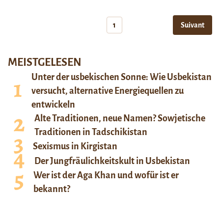
1
Suivant
MEISTGELESEN
Unter der usbekischen Sonne: Wie Usbekistan
versucht, alternative Energiequellen zu
entwickeln
Alte Traditionen, neue Namen? Sowjetische
Traditionen in Tadschikistan
Sexismus in Kirgistan
Der Jungfräulichkeitskult in Usbekistan
Wer ist der Aga Khan und wofür ist er
bekannt?