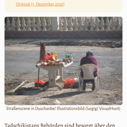
Original (1. Dezember 2022)
Straßenszene in Duschanbe/ Illustrationsbild (luigig/ VisualHunt)
Tadschikistans Behörden sind besorgt über den