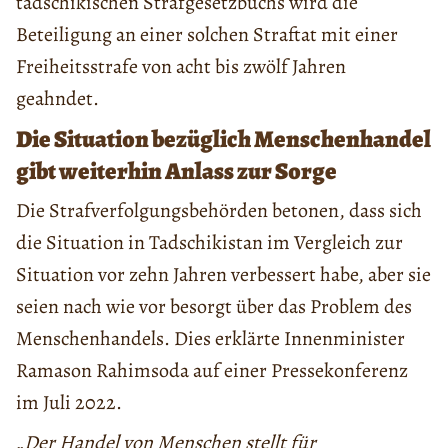
tadschikischen Strafgesetzbuchs wird die
Beteiligung an einer solchen Straftat mit einer
Freiheitsstrafe von acht bis zwölf Jahren
geahndet.
Die Situation bezüglich Menschenhandel
gibt weiterhin Anlass zur Sorge
Die Strafverfolgungsbehörden betonen, dass sich
die Situation in Tadschikistan im Vergleich zur
Situation vor zehn Jahren verbessert habe, aber sie
seien nach wie vor besorgt über das Problem des
Menschenhandels. Dies erklärte Innenminister
Ramason Rahimsoda auf einer Pressekonferenz
im Juli 2022.
„Der Handel von Menschen stellt für