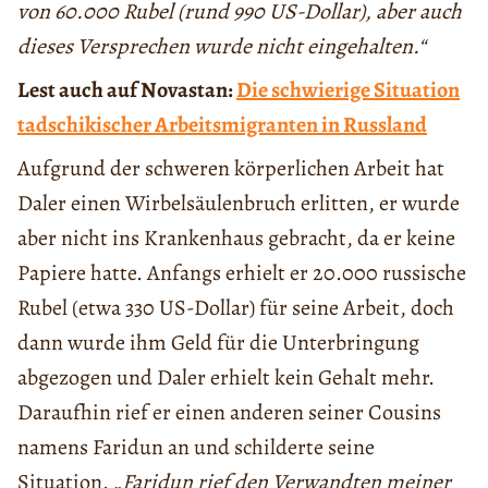
von 60.000 Rubel (rund 990 US-Dollar), aber auch
dieses Versprechen wurde nicht eingehalten.“
Lest auch auf Novastan:
Die schwierige Situation
tadschikischer Arbeitsmigranten in Russland
Aufgrund der schweren körperlichen Arbeit hat
Daler einen Wirbelsäulenbruch erlitten, er wurde
aber nicht ins Krankenhaus gebracht, da er keine
Papiere hatte. Anfangs erhielt er 20.000 russische
Rubel (etwa 330 US-Dollar) für seine Arbeit, doch
dann wurde ihm Geld für die Unterbringung
abgezogen und Daler erhielt kein Gehalt mehr.
Daraufhin rief er einen anderen seiner Cousins
namens Faridun an und schilderte seine
Situation.
„Faridun rief den Verwandten meiner