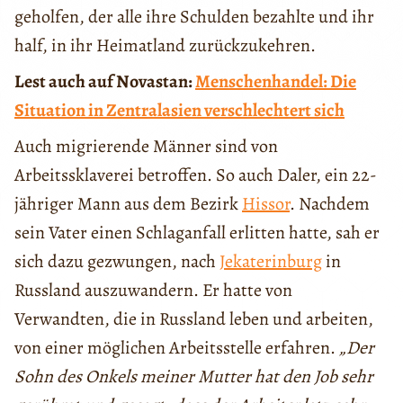
geholfen, der alle ihre Schulden bezahlte und ihr
half, in ihr Heimatland zurückzukehren.
Lest auch auf Novastan:
Menschenhandel: Die
Situation in Zentralasien verschlechtert sich
Auch migrierende Männer sind von
Arbeitssklaverei betroffen. So auch Daler, ein 22-
jähriger Mann aus dem Bezirk
Hissor
. Nachdem
sein Vater einen Schlaganfall erlitten hatte, sah er
sich dazu gezwungen, nach
Jekaterinburg
in
Russland auszuwandern. Er hatte von
Verwandten, die in Russland leben und arbeiten,
von einer möglichen Arbeitsstelle erfahren.
„Der
Sohn des Onkels meiner Mutter hat den Job sehr