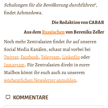
Schulungen für die Bevölkerung durchführen“
,
findet Achmedowa.
Die Redaktion von CABAR
Aus dem
Russischen
von Berenika Zeller
Noch mehr Zentralasien findet ihr auf unseren
Social Media Kanälen, schaut mal vorbei bei
Twitter
,
Facebook
,
Telegram
,
Linkedin
oder
Instagram
. Für Zentralasien direkt in eurer
Mailbox könnt ihr euch auch zu unserem
wöchentlichen Newsletter anmelden
.
KOMMENTARE