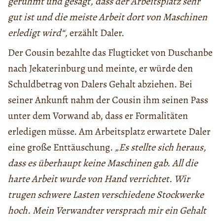
gerühmt und gesagt, dass der Arbeitsplatz sehr
gut ist und die meiste Arbeit dort von Maschinen
erledigt wird“,
erzählt Daler.
Der Cousin bezahlte das Flugticket von Duschanbe
nach Jekaterinburg und meinte, er würde den
Schuldbetrag von Dalers Gehalt abziehen. Bei
seiner Ankunft nahm der Cousin ihm seinen Pass
unter dem Vorwand ab, dass er Formalitäten
erledigen müsse. Am Arbeitsplatz erwartete Daler
eine große Enttäuschung.
„Es stellte sich heraus,
dass es überhaupt keine Maschinen gab. All die
harte Arbeit wurde von Hand verrichtet. Wir
trugen schwere Lasten verschiedene Stockwerke
hoch. Mein Verwandter versprach mir ein Gehalt