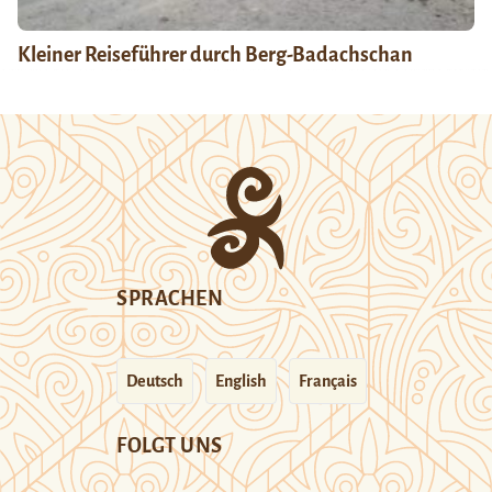
Kleiner Reiseführer durch Berg-Badachschan
SPRACHEN
Deutsch
English
Français
FOLGT UNS