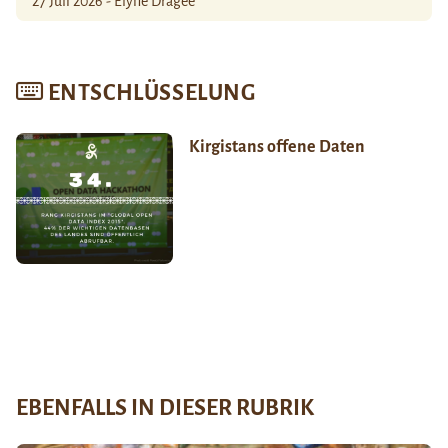
27 Juli 2026 - Élyne Dragée
ENTSCHLÜSSELUNG
Kirgistans offene Daten
EBENFALLS IN DIESER RUBRIK