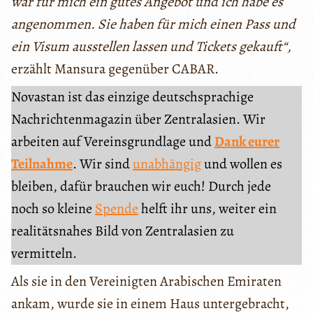
war für mich ein gutes Angebot und ich habe es
angenommen. Sie haben für mich einen Pass und
ein Visum ausstellen lassen und Tickets gekauft“,
erzählt Mansura gegenüber CABAR.
Novastan ist das einzige deutschsprachige
Nachrichtenmagazin über Zentralasien. Wir
arbeiten auf Vereinsgrundlage und
Dank eurer
Teilnahme
. Wir sind
unabhängig
und wollen es
bleiben, dafür brauchen wir euch! Durch jede
noch so kleine
Spende
helft ihr uns, weiter ein
realitätsnahes Bild von Zentralasien zu
vermitteln.
Als sie in den Vereinigten Arabischen Emiraten
ankam, wurde sie in einem Haus untergebracht,