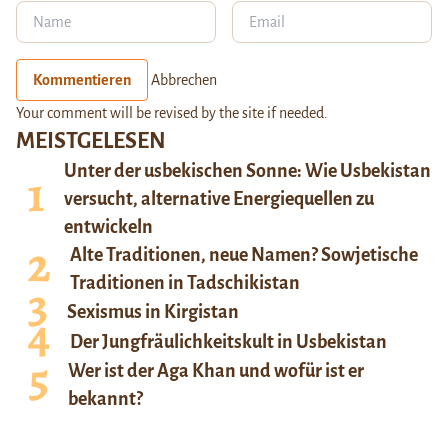
Kommentieren
Abbrechen
Your comment will be revised by the site if needed.
MEISTGELESEN
Unter der usbekischen Sonne: Wie Usbekistan
versucht, alternative Energiequellen zu
entwickeln
Alte Traditionen, neue Namen? Sowjetische
Traditionen in Tadschikistan
Sexismus in Kirgistan
Der Jungfräulichkeitskult in Usbekistan
Wer ist der Aga Khan und wofür ist er
bekannt?