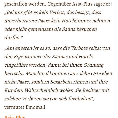
geschaffen werden. Gegenüber Asia-Plus sagte er:
„Bei uns gibt es kein Verbot, das besagt, dass
unverheiratete Paare kein Hotelzimmer nehmen
oder nicht gemeinsam die Sauna besuchen
dürfen.“
„Am ehesten ist es so, dass die Verbote selbst von
den Eigentümern der Saunas und Hotels
eingeführt werden, damit bei ihnen Ordnung
herrscht. Manchmal kommen an solche Orte eben
nicht Paare, sondern Sexarbeiterinnen und ihre
Kunden. Wahrscheinlich wollen die Besitzer mit
solchen Verboten sie von sich fernhalten“
,
vermutet Emomali.
Asia-Plus