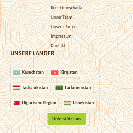
Redaktionscharta
Unser Team
Unsere Partner
Impressum
Kontakt
UNSERE LÄNDER
Kasachstan
Kirgistan
Tadschikistan
Turkmenistan
Uigurische Region
Usbekistan
Unterstützt uns