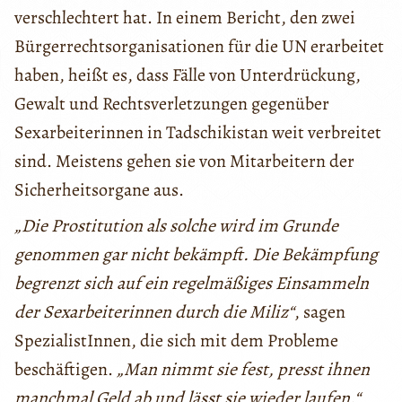
verschlechtert hat. In einem Bericht, den zwei
Bürgerrechtsorganisationen für die UN erarbeitet
haben, heißt es, dass Fälle von Unterdrückung,
Gewalt und Rechtsverletzungen gegenüber
Sexarbeiterinnen in Tadschikistan weit verbreitet
sind. Meistens gehen sie von Mitarbeitern der
Sicherheitsorgane aus.
„Die Prostitution als solche wird im Grunde
genommen gar nicht bekämpft. Die Bekämpfung
begrenzt sich auf ein regelmäßiges Einsammeln
der Sexarbeiterinnen durch die Miliz“
, sagen
SpezialistInnen, die sich mit dem Probleme
beschäftigen.
„Man nimmt sie fest, presst ihnen
manchmal Geld ab und lässt sie wieder laufen.“