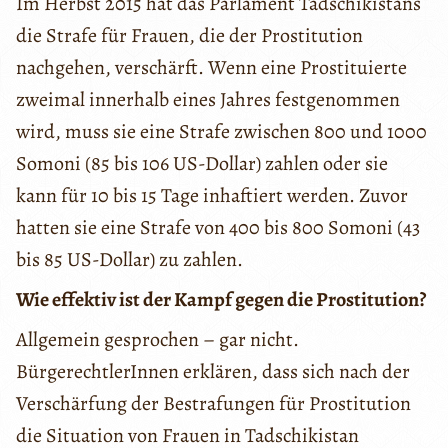
Im Herbst 2015 hat das Parlament Tadschikistans
die Strafe für Frauen, die der Prostitution
nachgehen, verschärft. Wenn eine Prostituierte
zweimal innerhalb eines Jahres festgenommen
wird, muss sie eine Strafe zwischen 800 und 1000
Somoni (85 bis 106 US-Dollar) zahlen oder sie
kann für 10 bis 15 Tage inhaftiert werden. Zuvor
hatten sie eine Strafe von 400 bis 800 Somoni (43
bis 85 US-Dollar) zu zahlen.
Wie effektiv ist der Kampf gegen die Prostitution?
Allgemein gesprochen – gar nicht.
BürgerechtlerInnen erklären, dass sich nach der
Verschärfung der Bestrafungen für Prostitution
die Situation von Frauen in Tadschikistan