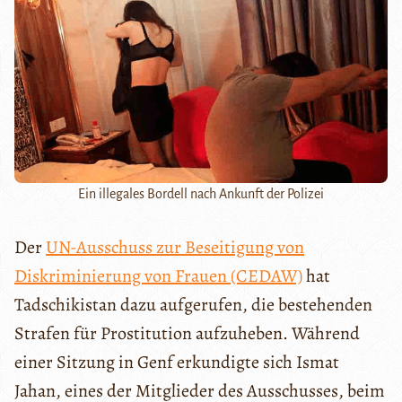
Ein illegales Bordell nach Ankunft der Polizei
Der
UN-Ausschuss zur Beseitigung von
Diskriminierung von Frauen (CEDAW)
hat
Tadschikistan dazu aufgerufen, die bestehenden
Strafen für Prostitution aufzuheben. Während
einer Sitzung in Genf erkundigte sich Ismat
Jahan, eines der Mitglieder des Ausschusses, beim